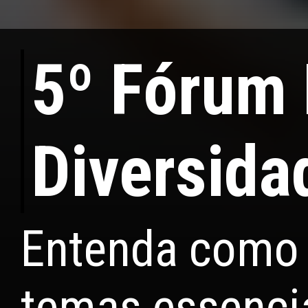
5º Fórum
Diversida
Entenda como 
temas essencia