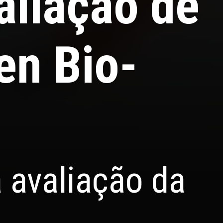
aliação de
en Bio-
 avaliação da