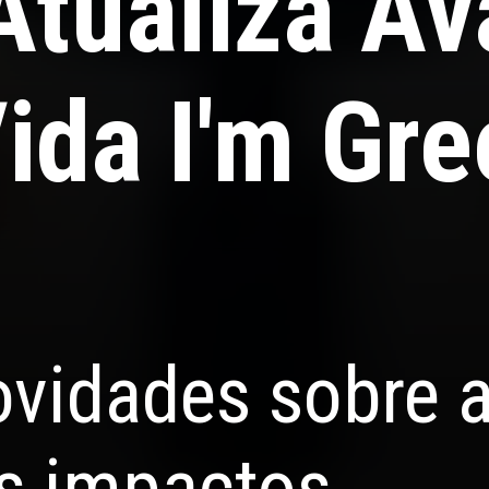
tualiza Av
ida I'm Gre
vidades sobre a
s impactos.