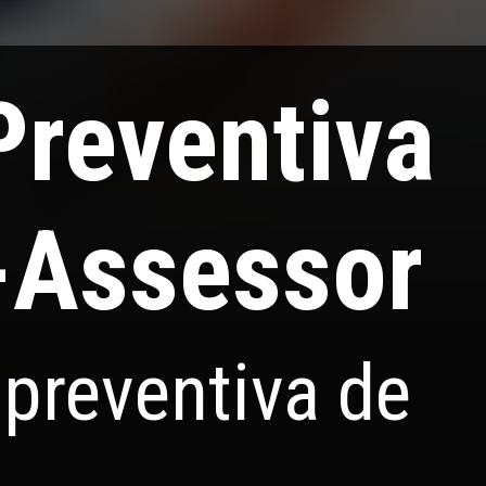
reventiva
x-Assessor
 preventiva de