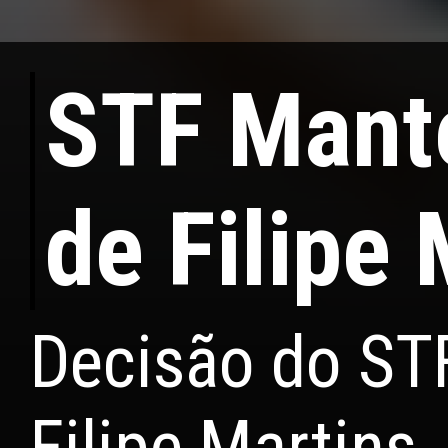
STF Manté
de Filipe
Decisão do STF
Filipe Martins.