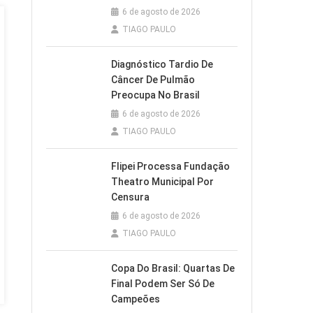
6 de agosto de 2026
TIAGO PAULO
Diagnóstico Tardio De
Câncer De Pulmão
Preocupa No Brasil
6 de agosto de 2026
TIAGO PAULO
Flipei Processa Fundação
Theatro Municipal Por
Censura
6 de agosto de 2026
TIAGO PAULO
Copa Do Brasil: Quartas De
Final Podem Ser Só De
Campeões