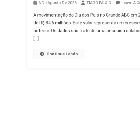
6 De Agosto De 2026
TIAGO PAULO
Leave A 
A movimentação do Dia dos Pais no Grande ABC em 2
de R$ 84,6 milhões. Este valor representa um cres
anterior. Os dados são fruto de uma pesquisa colabo
[…]
Continue Lendo