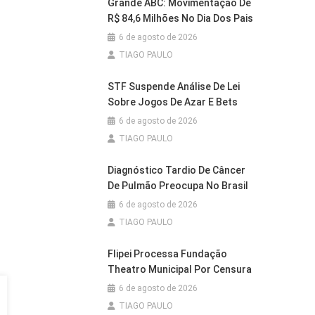
Grande ABC: Movimentação De
R$ 84,6 Milhões No Dia Dos Pais
6 de agosto de 2026
TIAGO PAULO
STF Suspende Análise De Lei
Sobre Jogos De Azar E Bets
6 de agosto de 2026
TIAGO PAULO
Diagnóstico Tardio De Câncer
De Pulmão Preocupa No Brasil
6 de agosto de 2026
TIAGO PAULO
Flipei Processa Fundação
Theatro Municipal Por Censura
6 de agosto de 2026
TIAGO PAULO