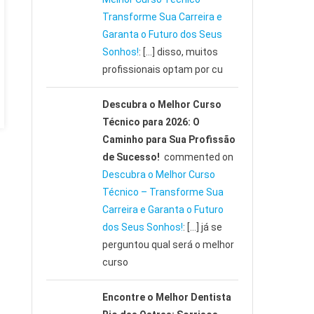
Transforme Sua Carreira e
Garanta o Futuro dos Seus
Sonhos!
: […] disso, muitos
profissionais optam por cu
Descubra o Melhor Curso
Técnico para 2026: O
Caminho para Sua Profissão
de Sucesso!
commented on
Descubra o Melhor Curso
Técnico – Transforme Sua
Carreira e Garanta o Futuro
dos Seus Sonhos!
: […] já se
perguntou qual será o melhor
curso
Encontre o Melhor Dentista