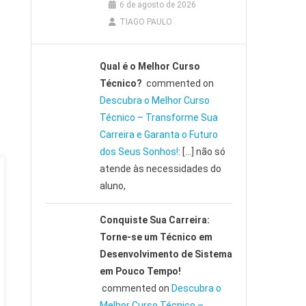
6 de agosto de 2026
TIAGO PAULO
Qual é o Melhor Curso
Técnico?
commented on
Descubra o Melhor Curso
Técnico – Transforme Sua
Carreira e Garanta o Futuro
dos Seus Sonhos!
: […] não só
atende às necessidades do
aluno,
Conquiste Sua Carreira:
Torne-se um Técnico em
Desenvolvimento de Sistema
em Pouco Tempo!
commented on
Descubra o
Melhor Curso Técnico –