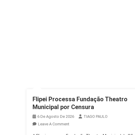
Flipei Processa Fundação Theatro
Municipal por Censura
6 De Agosto De 2026
TIAGO PAULO
On
Leave A Comment
Flipei