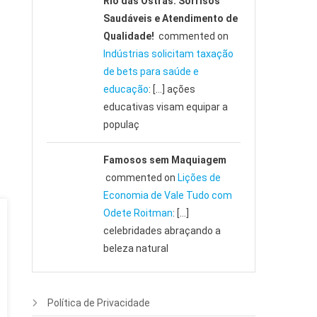
Rio das Ostras: Sorrisos
Saudáveis e Atendimento de
Qualidade!
commented on
Indústrias solicitam taxação
de bets para saúde e
educação
: […] ações
educativas visam equipar a
populaç
Famosos sem Maquiagem
commented on
Lições de
Economia de Vale Tudo com
Odete Roitman
: […]
celebridades abraçando a
beleza natural
Política de Privacidade