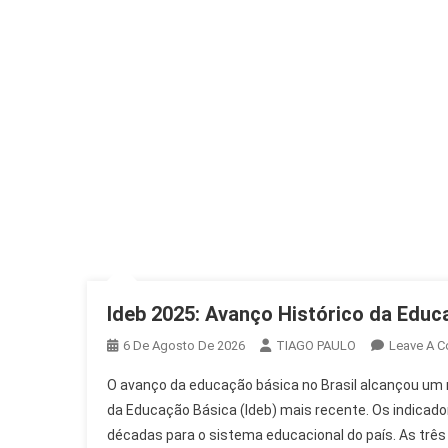
Ideb 2025: Avanço Histórico da Educ
6 De Agosto De 2026
TIAGO PAULO
Leave A 
O avanço da educação básica no Brasil alcançou um 
da Educação Básica (Ideb) mais recente. Os indica
décadas para o sistema educacional do país. As três 