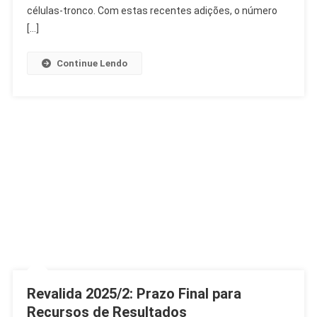
Pós-
células-tronco. Com estas recentes adições, o número
Transplante
[…]
Continue Lendo
Revalida 2025/2: Prazo Final para
Recursos de Resultados