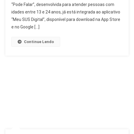
“Pode Falar”, desenvolvida para atender pessoas com
Falar:
Saúde
idades entre 13 e 24 anos, já está integrada ao aplicativo
Mental
“Meu SUS Digital”, disponível para download na App Store
Para
e no Google […]
Jovens
Continue Lendo