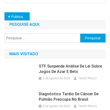
Navegação
Publicações mais antigas
por
PESQUISE AQUI:
posts
Pesquisar
por:
MAIS VISITADO
STF Suspende Análise De Lei Sobre
Jogos De Azar E Bets
6 de agosto de 2026
TIAGO PAULO
Diagnóstico Tardio De Câncer De
Pulmão Preocupa No Brasil
6 de agosto de 2026
TIAGO PAULO