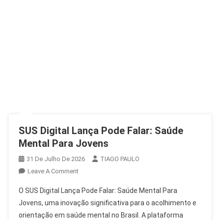
SUS Digital Lança Pode Falar: Saúde
Mental Para Jovens
31 De Julho De 2026
TIAGO PAULO
On
Leave A Comment
SUS
O SUS Digital Lança Pode Falar: Saúde Mental Para
Digital
Jovens, uma inovação significativa para o acolhimento e
Lança
orientação em saúde mental no Brasil. A plataforma
Pode