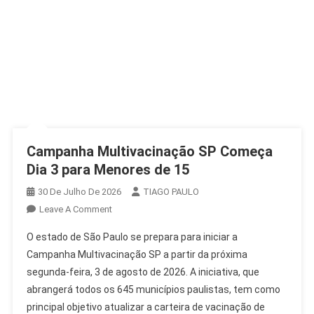
Campanha Multivacinação SP Começa
Dia 3 para Menores de 15
30 De Julho De 2026
TIAGO PAULO
On
Leave A Comment
Campanha
O estado de São Paulo se prepara para iniciar a
Multivacinação
Campanha Multivacinação SP a partir da próxima
SP
segunda-feira, 3 de agosto de 2026. A iniciativa, que
Começa
abrangerá todos os 645 municípios paulistas, tem como
Dia
3
principal objetivo atualizar a carteira de vacinação de