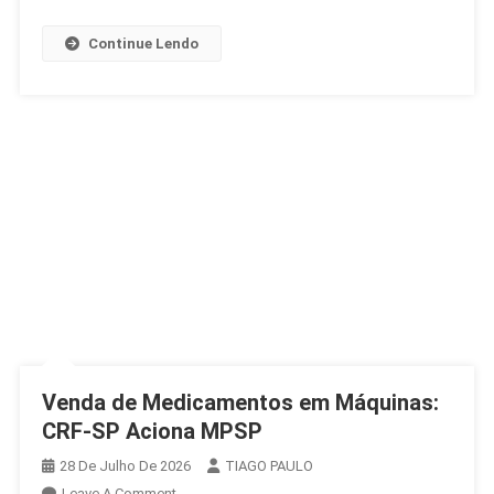
SP
Continue Lendo
Venda de Medicamentos em Máquinas:
CRF-SP Aciona MPSP
28 De Julho De 2026
TIAGO PAULO
On
Leave A Comment