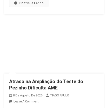
Dança
Continue Lendo
Gratuita
Atraso na Ampliação do Teste do
Pezinho Dificulta AME
8 De Agosto De 2026
TIAGO PAULO
On
Leave A Comment
Atraso