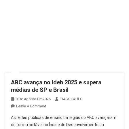
ABC avança no Ideb 2025 e supera
médias de SP e Brasil
8 De Agosto De 2026
TIAGO PAULO
On
Leave A Comment
ABC
As redes públicas de ensino da região do ABC avançaram
Avança
de forma notável no Índice de Desenvolvimento da
No