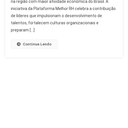
na região com maior atividade econômica do Brasil. A
Melhor
RH
iniciativa da Plataforma Melhor RH celebra a contribuição
Sudeste
de líderes que impulsionam o desenvolvimento de
Reconhece
talentos, fortalecem culturas organizacionais e
Lideranças
preparam […]
Continue Lendo