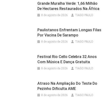
Grande Muralha Verde: 1,66 Milhão
De Hectares Restaurados Na África
8 de agosto de 2026
TIAGO PAULO
Paulistanos Enfrentam Longas Filas
Por Vacina De Sarampo
8 de agosto de 2026
TIAGO PAULO
Festival Rio Cello Celebra 32 Anos
Com Música E Dança Gratuita
8 de agosto de 2026
TIAGO PAULO
Atraso Na Ampliação Do Teste Do
Pezinho Dificulta AME
8 de agosto de 2026
TIAGO PAULO