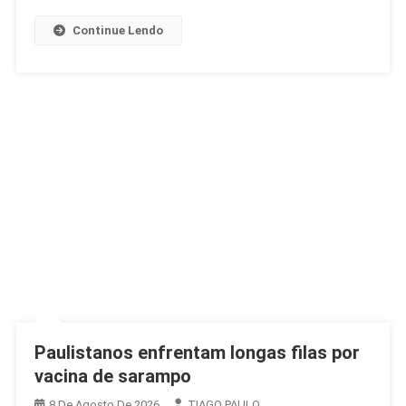
Na
África
Continue Lendo
Paulistanos enfrentam longas filas por
vacina de sarampo
8 De Agosto De 2026
TIAGO PAULO