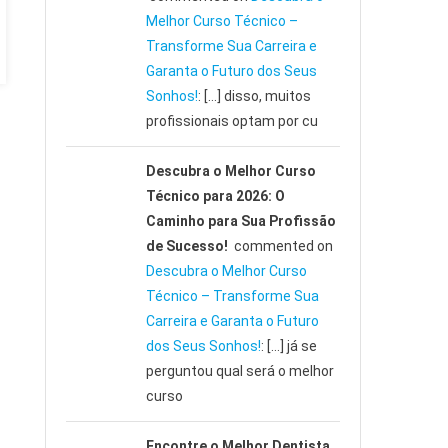
Melhor Curso Técnico –
Transforme Sua Carreira e
Garanta o Futuro dos Seus
Sonhos!
: […] disso, muitos
profissionais optam por cu
Descubra o Melhor Curso
Técnico para 2026: O
Caminho para Sua Profissão
de Sucesso!
commented on
Descubra o Melhor Curso
Técnico – Transforme Sua
Carreira e Garanta o Futuro
dos Seus Sonhos!
: […] já se
perguntou qual será o melhor
curso
Encontre o Melhor Dentista