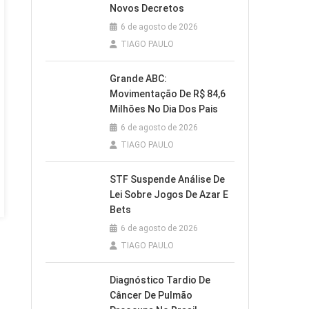
Novos Decretos
6 de agosto de 2026
TIAGO PAULO
Grande ABC:
Movimentação De R$ 84,6
Milhões No Dia Dos Pais
6 de agosto de 2026
TIAGO PAULO
STF Suspende Análise De
Lei Sobre Jogos De Azar E
Bets
6 de agosto de 2026
TIAGO PAULO
Diagnóstico Tardio De
Câncer De Pulmão