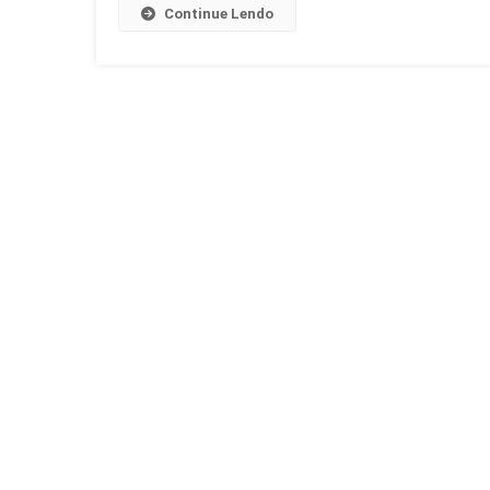
E
Continue Lendo
Bets