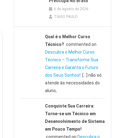
Preocupa No Brasil
6 de agosto de 2026
TIAGO PAULO
Qual é o Melhor Curso
Técnico?
commented on
Descubra o Melhor Curso
Técnico – Transforme Sua
Carreira e Garanta o Futuro
dos Seus Sonhos!
: […] não só
atende às necessidades do
aluno,
Conquiste Sua Carreira:
Torne-se um Técnico em
Desenvolvimento de Sistema
em Pouco Tempo!
commented on
Descubra o