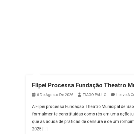
Flipei Processa Fundação Theatro Mu
6 De Agosto De 2026
TIAGO PAULO
Leave A 
A Flipei processa Fundação Theatro Municipal de São
formalmente constituídas como rés em uma ação judic
que as acusa de práticas de censura e de um rompime
2025 […]