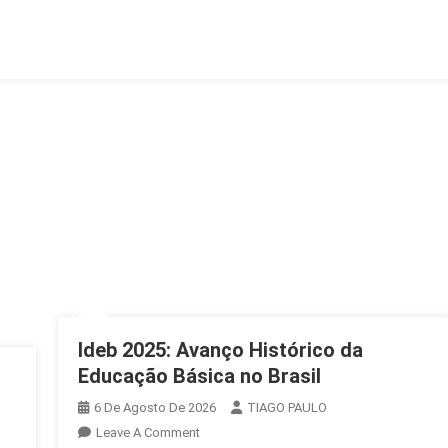
Por
Censura
Ideb 2025: Avanço Histórico da
Educação Básica no Brasil
6 De Agosto De 2026
TIAGO PAULO
On
Leave A Comment