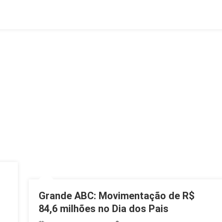
Terras
A
Estrangeiros
Na
Argentina
Grande ABC: Movimentação de R$
84,6 milhões no Dia dos Pais