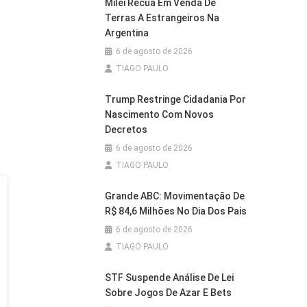
Milei Recua Em Venda De
Terras A Estrangeiros Na
Argentina
6 de agosto de 2026
TIAGO PAULO
Trump Restringe Cidadania Por
Nascimento Com Novos
Decretos
6 de agosto de 2026
TIAGO PAULO
Grande ABC: Movimentação De
R$ 84,6 Milhões No Dia Dos Pais
6 de agosto de 2026
TIAGO PAULO
STF Suspende Análise De Lei
Sobre Jogos De Azar E Bets