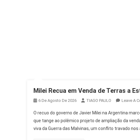
Milei Recua em Venda de Terras a Es
6 De Agosto De 2026
TIAGO PAULO
Leave A 
O recuo do governo de Javier Milei na Argentina mar
que tange ao polêmico projeto de ampliação da venda
viva da Guerra das Malvinas, um conflito travado nos 