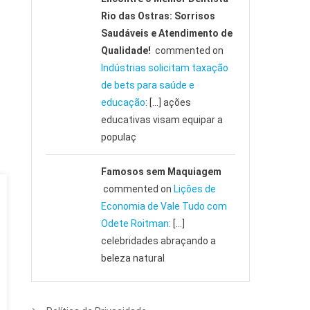
Rio das Ostras: Sorrisos
Saudáveis e Atendimento de
Qualidade!
commented on
Indústrias solicitam taxação
de bets para saúde e
educação
: […] ações
educativas visam equipar a
populaç
Famosos sem Maquiagem
commented on
Lições de
Economia de Vale Tudo com
Odete Roitman
: […]
celebridades abraçando a
beleza natural