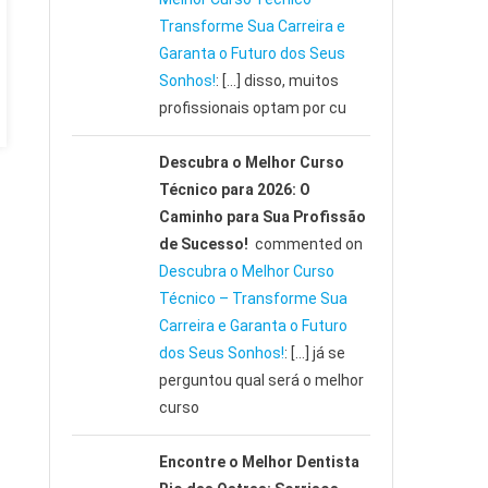
Transforme Sua Carreira e
Garanta o Futuro dos Seus
Sonhos!
: […] disso, muitos
profissionais optam por cu
Descubra o Melhor Curso
Técnico para 2026: O
Caminho para Sua Profissão
de Sucesso!
commented on
Descubra o Melhor Curso
Técnico – Transforme Sua
Carreira e Garanta o Futuro
dos Seus Sonhos!
: […] já se
perguntou qual será o melhor
curso
Encontre o Melhor Dentista