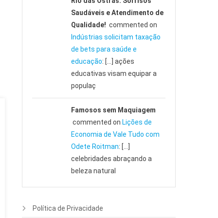
Rio das Ostras: Sorrisos
Saudáveis e Atendimento de
Qualidade!
commented on
Indústrias solicitam taxação
de bets para saúde e
educação
: […] ações
educativas visam equipar a
populaç
Famosos sem Maquiagem
commented on
Lições de
Economia de Vale Tudo com
Odete Roitman
: […]
celebridades abraçando a
beleza natural
Política de Privacidade