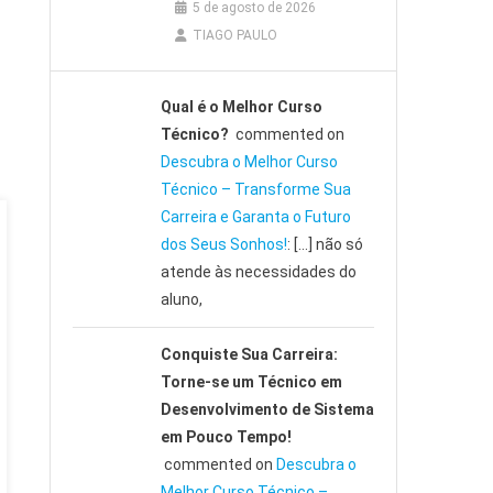
5 de agosto de 2026
TIAGO PAULO
Qual é o Melhor Curso
Técnico?
commented on
Descubra o Melhor Curso
Técnico – Transforme Sua
Carreira e Garanta o Futuro
dos Seus Sonhos!
: […] não só
atende às necessidades do
aluno,
Conquiste Sua Carreira:
Torne-se um Técnico em
Desenvolvimento de Sistema
em Pouco Tempo!
commented on
Descubra o
Melhor Curso Técnico –