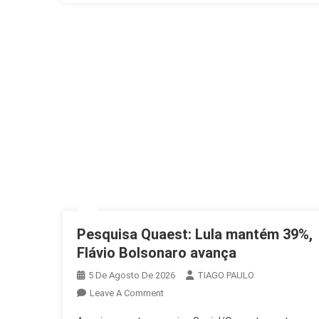
Pesquisa Quaest: Lula mantém 39%,
Flávio Bolsonaro avança
5 De Agosto De 2026
TIAGO PAULO
On
Leave A Comment
Pesquisa