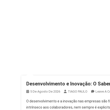
Desenvolvimento e Inovação: O Sabe
5 De Agosto De 2026
TIAGO PAULO
Leave A 
O desenvolvimento e a inovação nas empresas são f
intrínseco aos colaboradores, nem sempre é explicita