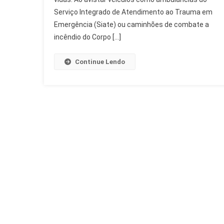
Dever
Serviço Integrado de Atendimento ao Trauma em
E
Emergência (Siate) ou caminhões de combate a
Lei
incêndio do Corpo […]
Continue Lendo