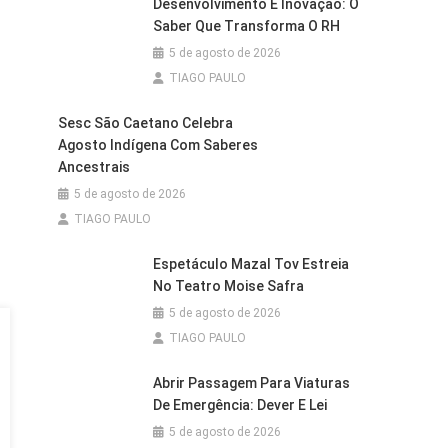
Desenvolvimento E Inovação: O
Saber Que Transforma O RH
5 de agosto de 2026
TIAGO PAULO
Sesc São Caetano Celebra
Agosto Indígena Com Saberes
Ancestrais
5 de agosto de 2026
TIAGO PAULO
Espetáculo Mazal Tov Estreia
No Teatro Moise Safra
5 de agosto de 2026
TIAGO PAULO
Abrir Passagem Para Viaturas
De Emergência: Dever E Lei
5 de agosto de 2026