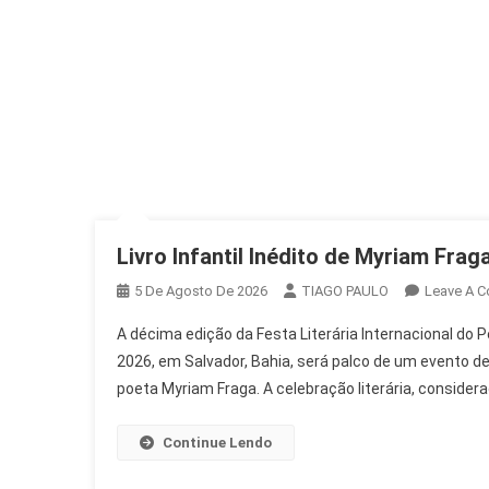
Livro Infantil Inédito de Myriam Frag
5 De Agosto De 2026
TIAGO PAULO
Leave A 
A décima edição da Festa Literária Internacional do Pe
2026, em Salvador, Bahia, será palco de um evento de
poeta Myriam Fraga. A celebração literária, consider
Continue Lendo