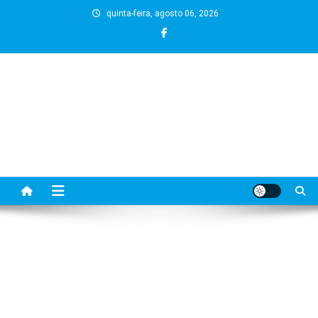
Skip
quinta-feira, agosto 06, 2026
to
content
BLOG