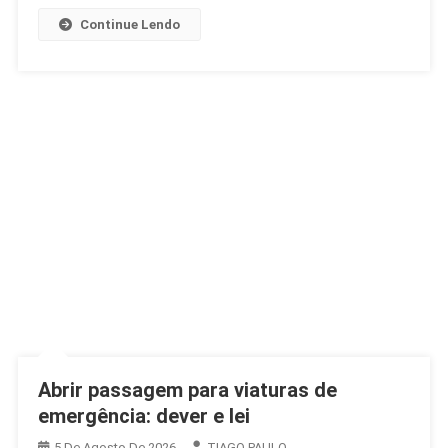
Continue Lendo
Abrir passagem para viaturas de
emergência: dever e lei
5 De Agosto De 2026
TIAGO PAULO