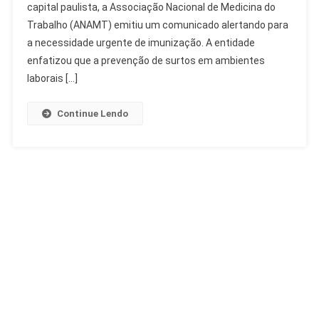
capital paulista, a Associação Nacional de Medicina do
Sarampo
De
Trabalho (ANAMT) emitiu um comunicado alertando para
Trabalhadores
a necessidade urgente de imunização. A entidade
enfatizou que a prevenção de surtos em ambientes
laborais […]
Continue Lendo