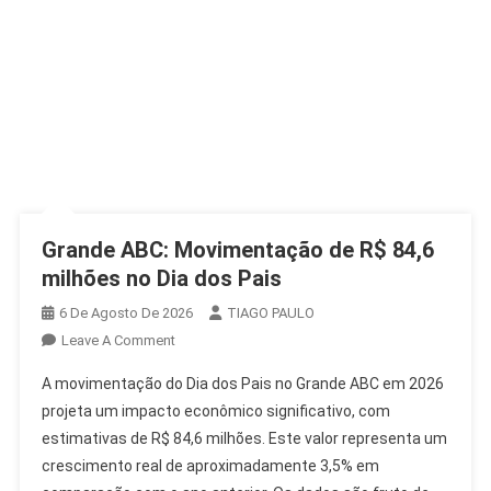
Grande ABC: Movimentação de R$ 84,6
milhões no Dia dos Pais
6 De Agosto De 2026
TIAGO PAULO
On
Leave A Comment
Grande
A movimentação do Dia dos Pais no Grande ABC em 2026
ABC:
projeta um impacto econômico significativo, com
Movimentação
estimativas de R$ 84,6 milhões. Este valor representa um
De
crescimento real de aproximadamente 3,5% em
R$
84,6