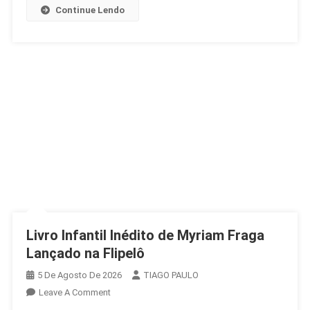
2
Continue Lendo
Livro Infantil Inédito de Myriam Fraga
Lançado na Flipelô
5 De Agosto De 2026
TIAGO PAULO
On
Leave A Comment
Livro