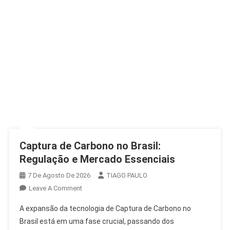
Captura de Carbono no Brasil:
Regulação e Mercado Essenciais
7 De Agosto De 2026
TIAGO PAULO
On
Leave A Comment
Captura
A expansão da tecnologia de Captura de Carbono no
De
Brasil está em uma fase crucial, passando dos
Carbono