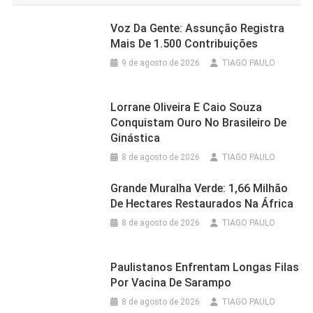
Voz Da Gente: Assunção Registra
Mais De 1.500 Contribuições
9 de agosto de 2026
TIAGO PAULO
Lorrane Oliveira E Caio Souza
Conquistam Ouro No Brasileiro De
Ginástica
8 de agosto de 2026
TIAGO PAULO
Grande Muralha Verde: 1,66 Milhão
De Hectares Restaurados Na África
8 de agosto de 2026
TIAGO PAULO
Paulistanos Enfrentam Longas Filas
Por Vacina De Sarampo
8 de agosto de 2026
TIAGO PAULO