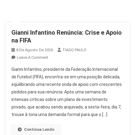
Gianni Infantino Renúncia: Crise e Apoio
na FIFA
8 De Agosto De 2026
TIAGO PAULO
On
Leave A Comment
Gianni
Gianni Infantino, presidente da Federação Internacional
Infantino
de Futebol (FIFA), encontra-se em uma posição delicada,
Renúncia:
equilibrando uma recente onda de apoio com crescentes
Crise
pedidos para sua renúncia. Após uma semana de
E
Apoio
intensas críticas sobre um plano de investimento
Na
privado, que acabou sendo arquivado, a sexta-feira, dia 7,
FIFA
trouxe à tona uma demanda formal para que o […]
Continue Lendo