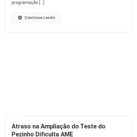
Música
programação […]
E
Dança
Continue Lendo
Gratuita
Atraso na Ampliação do Teste do
Pezinho Dificulta AME