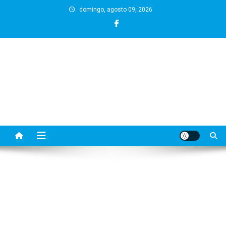
Skip
domingo, agosto 09, 2026
to
content
BLOG