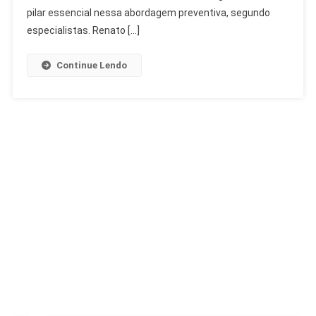
Cardiologista
pilar essencial nessa abordagem preventiva, segundo
especialistas. Renato […]
Continue Lendo