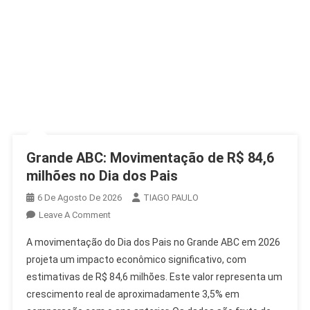
Grande ABC: Movimentação de R$ 84,6
milhões no Dia dos Pais
6 De Agosto De 2026
TIAGO PAULO
On
Leave A Comment
Grande
A movimentação do Dia dos Pais no Grande ABC em 2026
ABC:
projeta um impacto econômico significativo, com
Movimentação
estimativas de R$ 84,6 milhões. Este valor representa um
De
crescimento real de aproximadamente 3,5% em
R$
84,6