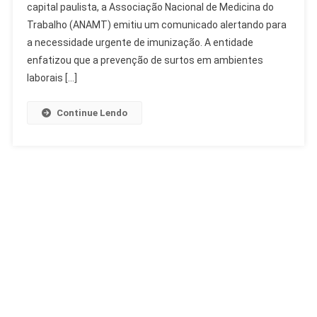
capital paulista, a Associação Nacional de Medicina do
Sarampo
De
Trabalho (ANAMT) emitiu um comunicado alertando para
Trabalhadores
a necessidade urgente de imunização. A entidade
enfatizou que a prevenção de surtos em ambientes
laborais […]
Continue Lendo