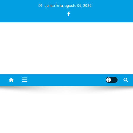
Skip
quinta-feira, agosto 06, 2026
to
content
BLOG