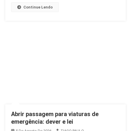
Continue Lendo
Abrir passagem para viaturas de
emergência: dever e lei
5 De Agosto De 2026
TIAGO PAULO