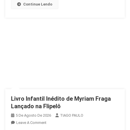
2
Continue Lendo
Livro Infantil Inédito de Myriam Fraga
Lançado na Flipelô
5 De Agosto De 2026
TIAGO PAULO
On
Leave A Comment
Livro