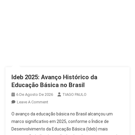
Ideb 2025: Avanço Histórico da
Educação Básica no Brasil
6 De Agosto De 2026
TIAGO PAULO
On
Leave A Comment
Ideb
O avanço da educação básica no Brasil alcançou um
2025:
marco significativo em 2025, conforme o Índice de
Avanço
Desenvolvimento da Educação Básica (Ideb) mais
Histórico