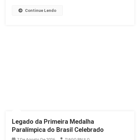
Desentendimento
Continue Lendo
Legado da Primeira Medalha
Paralímpica do Brasil Celebrado
7 De Agosto De 2026
TIAGO PAULO