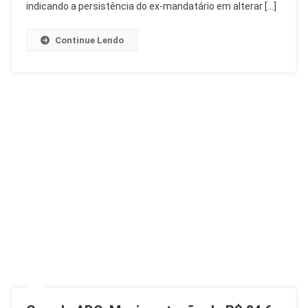
Decretos
indicando a persistência do ex-mandatário em alterar […]
Continue Lendo