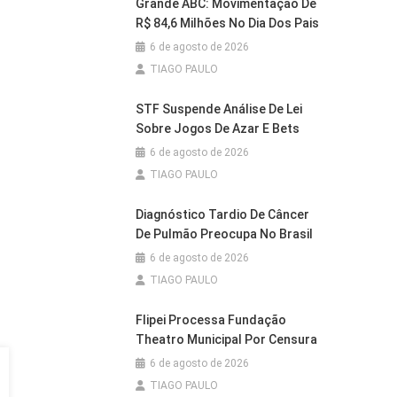
Grande ABC: Movimentação De
R$ 84,6 Milhões No Dia Dos Pais
6 de agosto de 2026
TIAGO PAULO
STF Suspende Análise De Lei
Sobre Jogos De Azar E Bets
6 de agosto de 2026
TIAGO PAULO
Diagnóstico Tardio De Câncer
De Pulmão Preocupa No Brasil
6 de agosto de 2026
TIAGO PAULO
Flipei Processa Fundação
Theatro Municipal Por Censura
6 de agosto de 2026
TIAGO PAULO