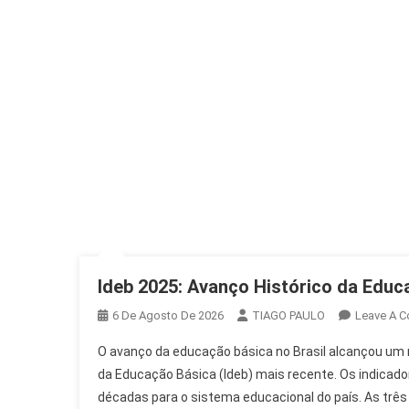
Ideb 2025: Avanço Histórico da Educ
6 De Agosto De 2026
TIAGO PAULO
Leave A 
O avanço da educação básica no Brasil alcançou um 
da Educação Básica (Ideb) mais recente. Os indica
décadas para o sistema educacional do país. As três 