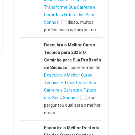
Transforme Sua Carreira e
Garanta o Futuro dos Seus
Sonhos!
: […] disso, muitos
profissionais optam por cu
Descubra o Melhor Curso
Técnico para 2026: O
Caminho para Sua Profissão
de Sucesso!
commented on
Descubra o Melhor Curso
Técnico – Transforme Sua
Carreira e Garanta o Futuro
dos Seus Sonhos!
: […] já se
perguntou qual será o melhor
curso
Encontre o Melhor Dentista