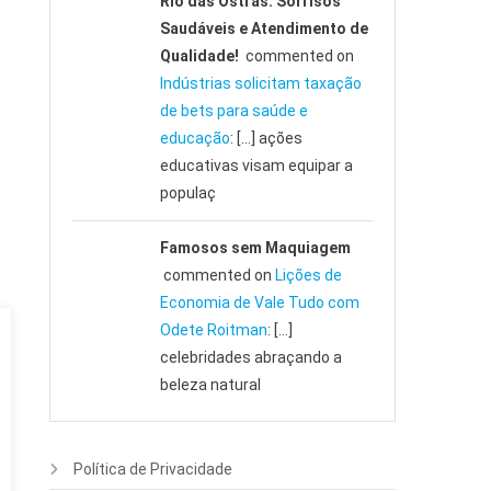
Rio das Ostras: Sorrisos
Saudáveis e Atendimento de
Qualidade!
commented on
Indústrias solicitam taxação
de bets para saúde e
educação
: […] ações
educativas visam equipar a
populaç
Famosos sem Maquiagem
commented on
Lições de
Economia de Vale Tudo com
Odete Roitman
: […]
celebridades abraçando a
beleza natural
Política de Privacidade