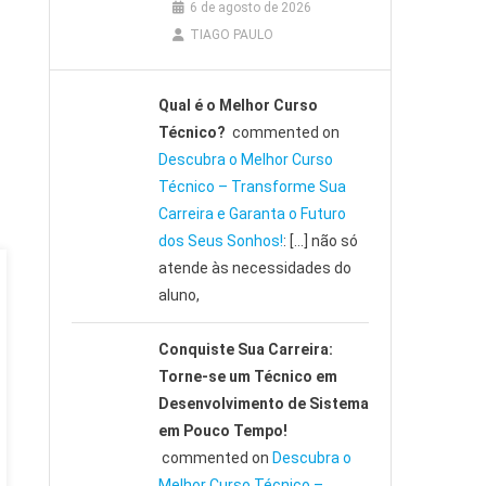
6 de agosto de 2026
TIAGO PAULO
Qual é o Melhor Curso
Técnico?
commented on
Descubra o Melhor Curso
Técnico – Transforme Sua
Carreira e Garanta o Futuro
dos Seus Sonhos!
: […] não só
atende às necessidades do
aluno,
Conquiste Sua Carreira:
Torne-se um Técnico em
Desenvolvimento de Sistema
em Pouco Tempo!
commented on
Descubra o
Melhor Curso Técnico –