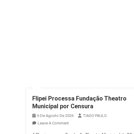
Flipei Processa Fundação Theatro
Municipal por Censura
6 De Agosto De 2026
TIAGO PAULO
On
Leave A Comment
Flipei