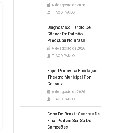
6 de agosto de 2026
TIAGO PAULO
Diagnóstico Tardio De
Câncer De Pulmão
Preocupa No Brasil
6 de agosto de 2026
TIAGO PAULO
Flipei Processa Fundação
Theatro Municipal Por
Censura
6 de agosto de 2026
TIAGO PAULO
Copa Do Brasil: Quartas De
Final Podem Ser Só De
Campeões