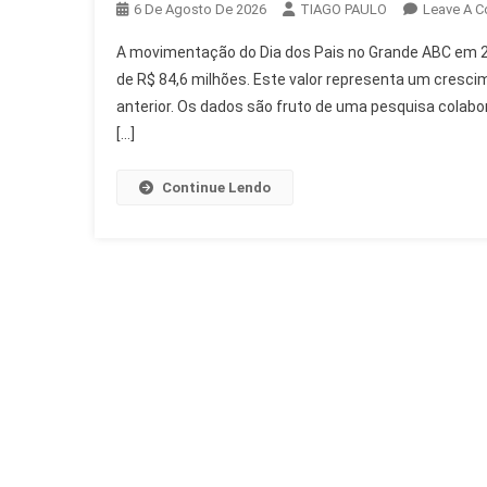
6 De Agosto De 2026
TIAGO PAULO
Leave A 
A movimentação do Dia dos Pais no Grande ABC em 2
de R$ 84,6 milhões. Este valor representa um cres
anterior. Os dados são fruto de uma pesquisa colabo
[…]
Continue Lendo