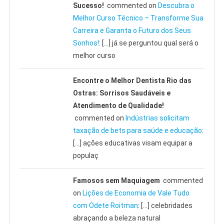
Sucesso!
commented on
Descubra o
Melhor Curso Técnico – Transforme Sua
Carreira e Garanta o Futuro dos Seus
Sonhos!
: […] já se perguntou qual será o
melhor curso
Encontre o Melhor Dentista Rio das
Ostras: Sorrisos Saudáveis e
Atendimento de Qualidade!
commented on
Indústrias solicitam
taxação de bets para saúde e educação
:
[…] ações educativas visam equipar a
populaç
Famosos sem Maquiagem
commented
on
Lições de Economia de Vale Tudo
com Odete Roitman
: […] celebridades
abraçando a beleza natural