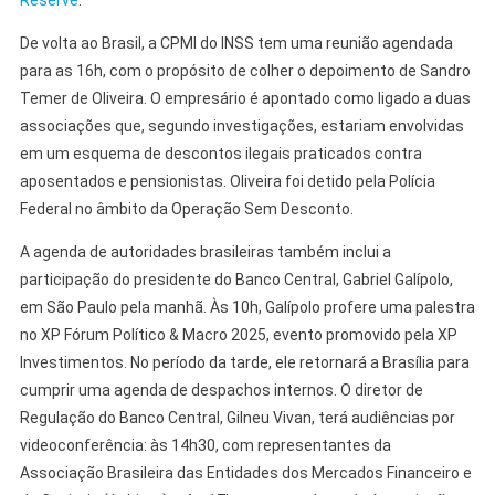
De volta ao Brasil, a CPMI do INSS tem uma reunião agendada
para as 16h, com o propósito de colher o depoimento de Sandro
Temer de Oliveira. O empresário é apontado como ligado a duas
associações que, segundo investigações, estariam envolvidas
em um esquema de descontos ilegais praticados contra
aposentados e pensionistas. Oliveira foi detido pela Polícia
Federal no âmbito da Operação Sem Desconto.
A agenda de autoridades brasileiras também inclui a
participação do presidente do Banco Central, Gabriel Galípolo,
em São Paulo pela manhã. Às 10h, Galípolo profere uma palestra
no XP Fórum Político & Macro 2025, evento promovido pela XP
Investimentos. No período da tarde, ele retornará a Brasília para
cumprir uma agenda de despachos internos. O diretor de
Regulação do Banco Central, Gilneu Vivan, terá audiências por
videoconferência: às 14h30, com representantes da
Associação Brasileira das Entidades dos Mercados Financeiro e