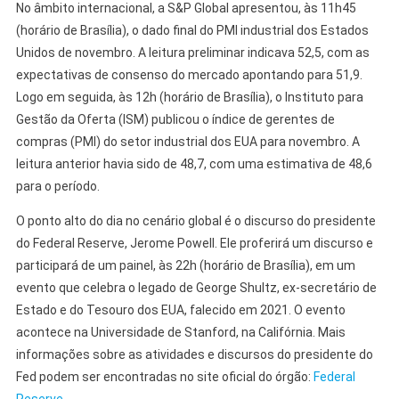
No âmbito internacional, a S&P Global apresentou, às 11h45
(horário de Brasília), o dado final do PMI industrial dos Estados
Unidos de novembro. A leitura preliminar indicava 52,5, com as
expectativas de consenso do mercado apontando para 51,9.
Logo em seguida, às 12h (horário de Brasília), o Instituto para
Gestão da Oferta (ISM) publicou o índice de gerentes de
compras (PMI) do setor industrial dos EUA para novembro. A
leitura anterior havia sido de 48,7, com uma estimativa de 48,6
para o período.
O ponto alto do dia no cenário global é o discurso do presidente
do Federal Reserve, Jerome Powell. Ele proferirá um discurso e
participará de um painel, às 22h (horário de Brasília), em um
evento que celebra o legado de George Shultz, ex-secretário de
Estado e do Tesouro dos EUA, falecido em 2021. O evento
acontece na Universidade de Stanford, na Califórnia. Mais
informações sobre as atividades e discursos do presidente do
Fed podem ser encontradas no site oficial do órgão:
Federal
Reserve
.