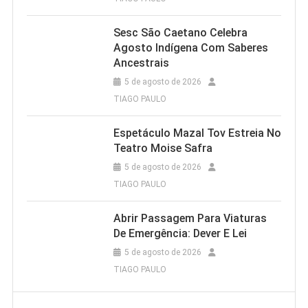
Sesc São Caetano Celebra
Agosto Indígena Com Saberes
Ancestrais
5 de agosto de 2026
TIAGO PAULO
Espetáculo Mazal Tov Estreia No
Teatro Moise Safra
5 de agosto de 2026
TIAGO PAULO
Abrir Passagem Para Viaturas
De Emergência: Dever E Lei
5 de agosto de 2026
TIAGO PAULO