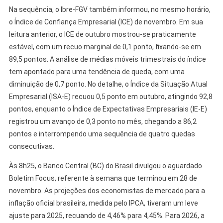
Na sequência, o Ibre-FGV também informou, no mesmo horário,
o Índice de Confiança Empresarial (ICE) de novembro. Em sua
leitura anterior, o ICE de outubro mostrou-se praticamente
estável, com um recuo marginal de 0,1 ponto, fixando-se em
89,5 pontos. A análise de médias móveis trimestrais do índice
tem apontado para uma tendência de queda, com uma
diminuição de 0,7 ponto. No detalhe, o Índice da Situação Atual
Empresarial (ISA-E) recuou 0,5 ponto em outubro, atingindo 92,8
pontos, enquanto o Índice de Expectativas Empresariais (IE-E)
registrou um avanço de 0,3 ponto no mês, chegando a 86,2
pontos e interrompendo uma sequência de quatro quedas
consecutivas.
Às 8h25, o Banco Central (BC) do Brasil divulgou o aguardado
Boletim Focus, referente à semana que terminou em 28 de
novembro. As projeções dos economistas de mercado para a
inflação oficial brasileira, medida pelo IPCA, tiveram um leve
ajuste para 2025, recuando de 4,46% para 4,45%. Para 2026, a