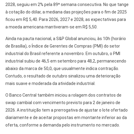
2028, seguiu em 2% pela 89ª semana consecutiva. No que tange
à cotação do dólar, a mediana das projeções para o fim de 2025
ficou em R$ 5,40. Para 2026, 2027 e 2028, as expectativas para
a moeda americana mantiveram-se em R$ 5,50.
Ainda na pauta nacional, a S&P Global anunciou, às 10h (horário
de Brasília), o Índice de Gerentes de Compras (PMI) do setor
industrial do Brasil referente a novembro. Em outubro, o PMI
industrial subiu de 46,5 em setembro para 48,2, permanecendo
abaixo da marca de 50,0, que usualmente indica contração.
Contudo, o resultado de outubro sinalizou uma deterioração
mais suave e moderada da atividade industrial.
O Banco Central também iniciou a rolagem dos contratos de
swap cambial com vencimento previsto para 2 de janeiro de
2026. A instituição tem a prerrogativa de ajustar o lote ofertado
diariamente e de aceitar propostas em montante inferior ao da
oferta, conforme a demanda pelo instrumento no mercado.