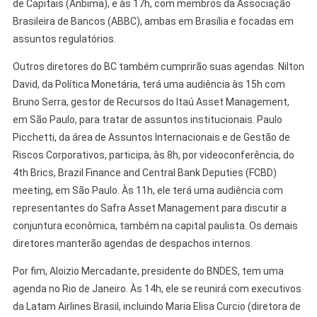
de Capitais (Anbima), e às 17h, com membros da Associação
Brasileira de Bancos (ABBC), ambas em Brasília e focadas em
assuntos regulatórios.
Outros diretores do BC também cumprirão suas agendas. Nilton
David, da Política Monetária, terá uma audiência às 15h com
Bruno Serra, gestor de Recursos do Itaú Asset Management,
em São Paulo, para tratar de assuntos institucionais. Paulo
Picchetti, da área de Assuntos Internacionais e de Gestão de
Riscos Corporativos, participa, às 8h, por videoconferência, do
4th Brics, Brazil Finance and Central Bank Deputies (FCBD)
meeting, em São Paulo. Às 11h, ele terá uma audiência com
representantes do Safra Asset Management para discutir a
conjuntura econômica, também na capital paulista. Os demais
diretores manterão agendas de despachos internos.
Por fim, Aloizio Mercadante, presidente do BNDES, tem uma
agenda no Rio de Janeiro. Às 14h, ele se reunirá com executivos
da Latam Airlines Brasil, incluindo Maria Elisa Curcio (diretora de