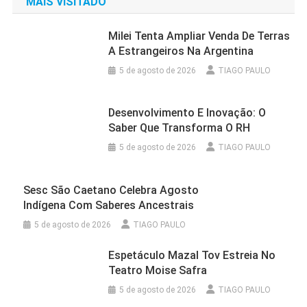
MAIS VISITADO
Milei Tenta Ampliar Venda De Terras
A Estrangeiros Na Argentina
5 de agosto de 2026
TIAGO PAULO
Desenvolvimento E Inovação: O
Saber Que Transforma O RH
5 de agosto de 2026
TIAGO PAULO
Sesc São Caetano Celebra Agosto
Indígena Com Saberes Ancestrais
5 de agosto de 2026
TIAGO PAULO
Espetáculo Mazal Tov Estreia No
Teatro Moise Safra
5 de agosto de 2026
TIAGO PAULO