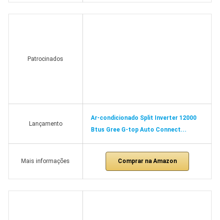
Patrocinados
Ar-condicionado Split Inverter 12000
Lançamento
Btus Gree G-top Auto Connect...
Comprar na Amazon
Mais informações