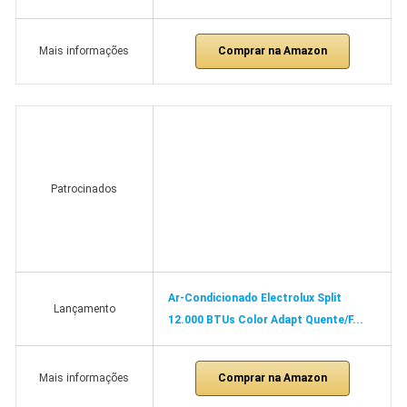
Comprar na Amazon
Mais informações
Patrocinados
Ar-Condicionado Electrolux Split
Lançamento
12.000 BTUs Color Adapt Quente/F...
Comprar na Amazon
Mais informações