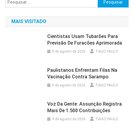
Pesquisar
por:
MAIS VISITADO
Cientistas Usam Tubarões Para
Previsão De Furacões Aprimorada
9 de agosto de 2026
TIAGO PAULO
Paulistanos Enfrentam Filas Na
Vacinação Contra Sarampo
9 de agosto de 2026
TIAGO PAULO
Voz Da Gente: Assunção Registra
Mais De 1.500 Contribuições
9 de agosto de 2026
TIAGO PAULO