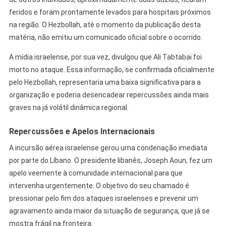
feridos e foram prontamente levados para hospitais próximos
na região. O Hezbollah, até o momento da publicação desta
matéria, não emitiu um comunicado oficial sobre o ocorrido.
A mídia israelense, por sua vez, divulgou que Ali Tabtabai foi
morto no ataque. Essa informação, se confirmada oficialmente
pelo Hezbollah, representaria uma baixa significativa para a
organização e poderia desencadear repercussões ainda mais
graves na já volátil dinâmica regional.
Repercussões e Apelos Internacionais
A incursão aérea israelense gerou uma condenação imediata
por parte do Líbano. O presidente libanês, Joseph Aoun, fez um
apelo veemente à comunidade internacional para que
intervenha urgentemente. O objetivo do seu chamado é
pressionar pelo fim dos ataques israelenses e prevenir um
agravamento ainda maior da situação de segurança, que já se
mostra frágil na fronteira.