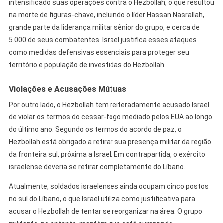
intensificado suas operações contra o Hezbollah, o que resultou
na morte de figuras-chave, incluindo o líder Hassan Nasrallah,
grande parte da liderança militar sênior do grupo, e cerca de
5.000 de seus combatentes. Israel justifica esses ataques
como medidas defensivas essenciais para proteger seu
território e população de investidas do Hezbollah.
Violações e Acusações Mútuas
Por outro lado, o Hezbollah tem reiteradamente acusado Israel
de violar os termos do cessar-fogo mediado pelos EUA ao longo
do último ano. Segundo os termos do acordo de paz, o
Hezbollah está obrigado a retirar sua presença militar da região
da fronteira sul, próxima a Israel. Em contrapartida, o exército
israelense deveria se retirar completamente do Líbano.
Atualmente, soldados israelenses ainda ocupam cinco postos
no sul do Líbano, o que Israel utiliza como justificativa para
acusar o Hezbollah de tentar se reorganizar na área. O grupo