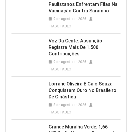
Paulistanos Enfrentam Filas Na
Vacinação Contra Sarampo
9 de agosto de 2026
TIAGO PAULO
Voz Da Gente: Assunção
Registra Mais De 1.500
Contribuições
9 de agosto de 2026
TIAGO PAULO
Lorrane Oliveira E Caio Souza
Conquistam Ouro No Brasileiro
De Ginástica
8 de agosto de 2026
TIAGO PAULO
Grande Muralha Verde: 1,66