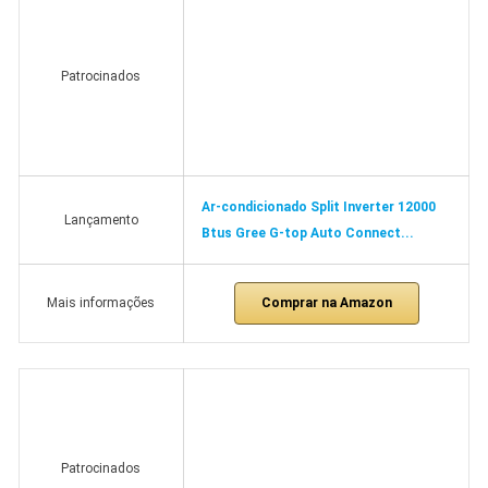
Patrocinados
Ar-condicionado Split Inverter 12000
Lançamento
Btus Gree G-top Auto Connect...
Comprar na Amazon
Mais informações
Patrocinados