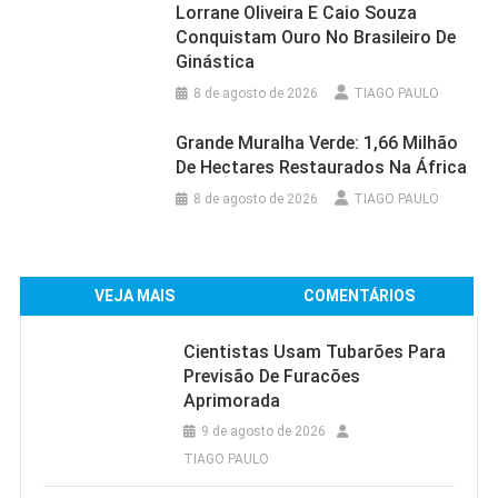
Lorrane Oliveira E Caio Souza
Conquistam Ouro No Brasileiro De
Ginástica
8 de agosto de 2026
TIAGO PAULO
Grande Muralha Verde: 1,66 Milhão
De Hectares Restaurados Na África
8 de agosto de 2026
TIAGO PAULO
VEJA MAIS
COMENTÁRIOS
Cientistas Usam Tubarões Para
Previsão De Furacões
Aprimorada
9 de agosto de 2026
TIAGO PAULO