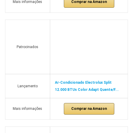
Comprar na Amazon
Mais informações
Patrocinados
Ar-Condicionado Electrolux Split
Lançamento
12.000 BTUs Color Adapt Quente/F...
Comprar na Amazon
Mais informações