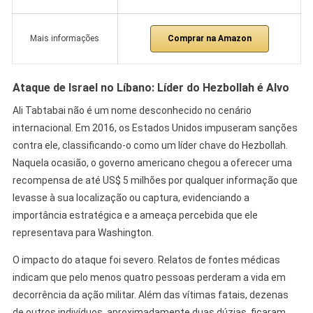
Comprar na Amazon
Mais informações
Ataque de Israel no Líbano: Líder do Hezbollah é Alvo
Ali Tabtabai não é um nome desconhecido no cenário
internacional. Em 2016, os Estados Unidos impuseram sanções
contra ele, classificando-o como um líder chave do Hezbollah.
Naquela ocasião, o governo americano chegou a oferecer uma
recompensa de até US$ 5 milhões por qualquer informação que
levasse à sua localização ou captura, evidenciando a
importância estratégica e a ameaça percebida que ele
representava para Washington.
O impacto do ataque foi severo. Relatos de fontes médicas
indicam que pelo menos quatro pessoas perderam a vida em
decorrência da ação militar. Além das vítimas fatais, dezenas
de outros indivíduos, aproximadamente duas dúzias, ficaram