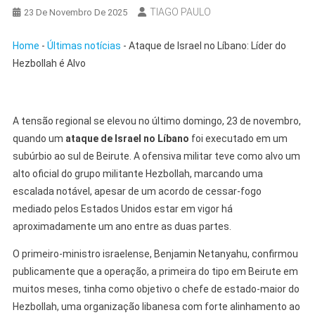
TIAGO PAULO
23 De Novembro De 2025
Home
-
Últimas notícias
-
Ataque de Israel no Líbano: Líder do
Hezbollah é Alvo
A tensão regional se elevou no último domingo, 23 de novembro,
quando um
ataque de Israel no Líbano
foi executado em um
subúrbio ao sul de Beirute. A ofensiva militar teve como alvo um
alto oficial do grupo militante Hezbollah, marcando uma
escalada notável, apesar de um acordo de cessar-fogo
mediado pelos Estados Unidos estar em vigor há
aproximadamente um ano entre as duas partes.
O primeiro-ministro israelense, Benjamin Netanyahu, confirmou
publicamente que a operação, a primeira do tipo em Beirute em
muitos meses, tinha como objetivo o chefe de estado-maior do
Hezbollah, uma organização libanesa com forte alinhamento ao