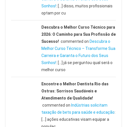
Sonhos!
: […] disso, muitos profissionais
optam por cu
Descubra o Melhor Curso Técnico para
2026: O Caminho para Sua Profissão de
Sucesso!
commented on
Descubra o
Melhor Curso Técnico – Transforme Sua
Carreira e Garanta o Futuro dos Seus
Sonhos!
: […] já se perguntou qual será o
melhor curso
Encontre o Melhor Dentista Rio das
Ostras: Sorrisos Saudáveis e
Atendimento de Qualidade!
commented on
Indústrias solicitam
taxação de bets para saúde e educação
:
[…] ações educativas visam equipar a
populaç