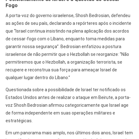
Fogo
A porta-voz do governo israelense, Shosh Bedrosian, defendeu
as ações de seu país, declarando a repórteres após o incidente
que “Israel continua insistindo na plena aplicação dos acordos
de cessar-fogo com o Líbano, enquanto toma medidas para
garantir nossa segurança”. Bedrosian enfatizou a postura
israelense de não permitir que o Hezbollah se reorganize: “Não
permitiremos que o Hezbollah, a organização terrorista, se
recupere e reconstrua sua força para ameaçar Israel de
qualquer lugar dentro do Líbano.”
Questionada sobre a possibilidade de Israel ter notificado os
Estados Unidos antes de realizar o ataque em Beirute, a porta-
voz Shosh Bedrosian afirmou categoricamente que Israel age
de forma independente em suas operações militares e
estratégicas.
Em um panorama mais amplo, nos últimos dois anos, Israel tem