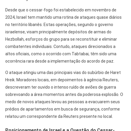
Desde que o cessar-fogo foi estabelecido em novembro de
2024, Israel tem mantido uma rotina de ataques quase diários
no território libanês. Estas operações, segundo o governo
israelense, visam principalmente depósitos de armas do
Hezbollah, esforços do grupo para se reconstituir e eliminar
combatentes individuais. Contudo, ataques direcionados a
altos oficiais, como o ocorrido com Tabtabai, têm sido uma
ocorrência rara desde a implementação do acordo de paz.
O ataque atingiu uma das principais vias do subúrbio de Haret
Hreik. Moradores locais, em depoimentos à agência Reuters,
descreveram ter ouvido o intenso ruído de aviões de guerra
sobrevoando a área momentos antes da poderosa explosão. O
medo de novos ataques levou as pessoas a evacuarem seus
prédios de apartamentos em busca de segurança, conforme
relatou um correspondente da Reuters presente no local.
Posicionamento de Israel e a Questão do Cessar-