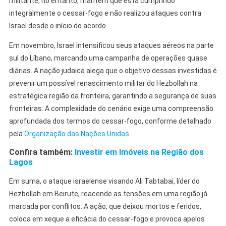
militante, no entanto, mantém que está cumprindo
integralmente o cessar-fogo e não realizou ataques contra
Israel desde o início do acordo.
Em novembro, Israel intensificou seus ataques aéreos na parte
sul do Líbano, marcando uma campanha de operações quase
diárias. A nação judaica alega que o objetivo dessas investidas é
prevenir um possível renascimento militar do Hezbollah na
estratégica região da fronteira, garantindo a segurança de suas
fronteiras. A complexidade do cenário exige uma compreensão
aprofundada dos termos do cessar-fogo, conforme detalhado
pela
Organização das Nações Unidas
.
Confira também:
Investir em Imóveis na Região dos
Lagos
Em suma, o ataque israelense visando Ali Tabtabai, líder do
Hezbollah em Beirute, reacende as tensões em uma região já
marcada por conflitos. A ação, que deixou mortos e feridos,
coloca em xeque a eficácia do cessar-fogo e provoca apelos