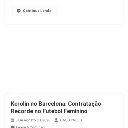
Continue Lendo
Kerolin no Barcelona: Contratação
Recorde no Futebol Feminino
5 De Agosto De 2026
TIAGO PAULO
On
Leave A Comment