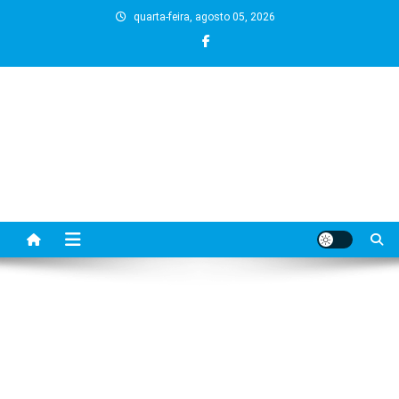
Skip
quarta-feira, agosto 05, 2026
to
content
BLOG