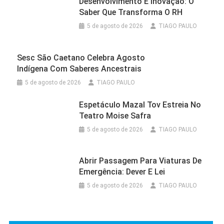
Desenvolvimento E Inovação: O
Saber Que Transforma O RH
5 de agosto de 2026
TIAGO PAULO
Sesc São Caetano Celebra Agosto
Indígena Com Saberes Ancestrais
5 de agosto de 2026
TIAGO PAULO
Espetáculo Mazal Tov Estreia No
Teatro Moise Safra
5 de agosto de 2026
TIAGO PAULO
Abrir Passagem Para Viaturas De
Emergência: Dever E Lei
5 de agosto de 2026
TIAGO PAULO