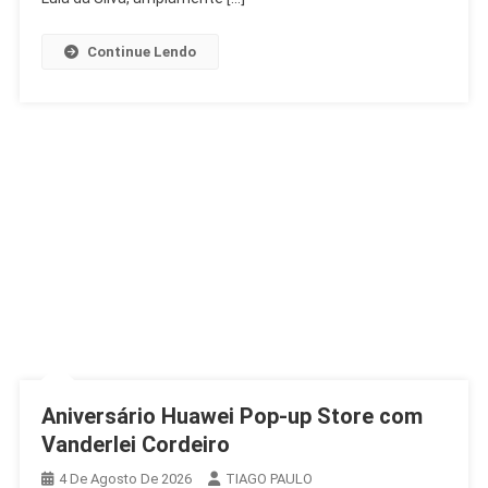
Contra
Lulinha
Continue Lendo
Aniversário Huawei Pop-up Store com
Vanderlei Cordeiro
4 De Agosto De 2026
TIAGO PAULO