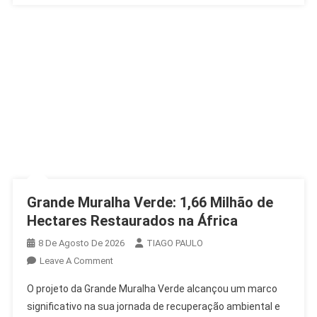
Grande Muralha Verde: 1,66 Milhão de
Hectares Restaurados na África
8 De Agosto De 2026
TIAGO PAULO
On
Leave A Comment
Grande
O projeto da Grande Muralha Verde alcançou um marco
Muralha
significativo na sua jornada de recuperação ambiental e
Verde: