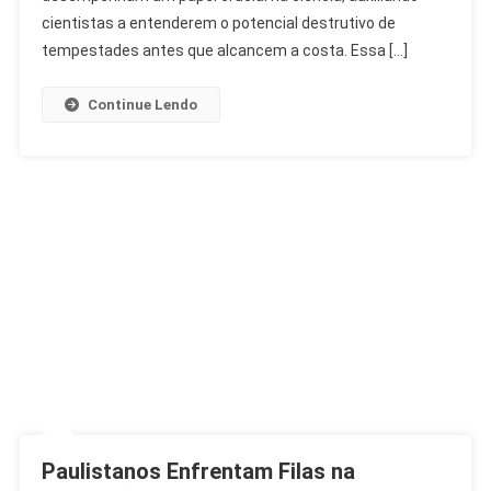
Aprimorada
cientistas a entenderem o potencial destrutivo de
tempestades antes que alcancem a costa. Essa […]
Continue Lendo
Paulistanos Enfrentam Filas na