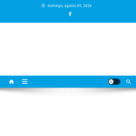
Skip
domingo, agosto 09, 2026
to
content
BLOG