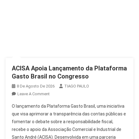
ACISA Apoia Lançamento da Plataforma
Gasto Brasil no Congresso
8 De Agosto De 2026
TIAGO PAULO
On
Leave A Comment
ACISA
O lançamento da Plataforma Gasto Brasil, uma iniciativa
Apoia
que visa aprimorar a transparência das contas públicas e
Lançamento
fomentar o debate sobre a responsabilidade fiscal,
Da
recebe o apoio da Associação Comercial e Industrial de
Plataforma
Gasto
Santo André (ACISA). Desenvolvida em uma parceria