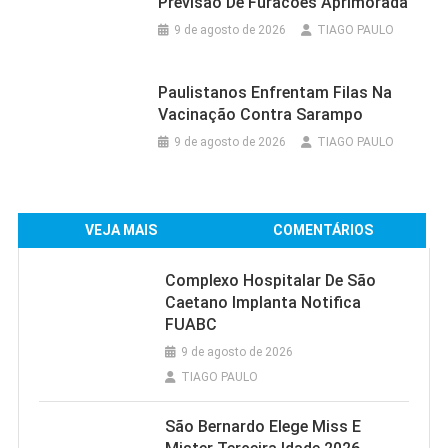
Previsão De Furacões Aprimorada
9 de agosto de 2026
TIAGO PAULO
Paulistanos Enfrentam Filas Na
Vacinação Contra Sarampo
9 de agosto de 2026
TIAGO PAULO
VEJA MAIS
COMENTÁRIOS
Complexo Hospitalar De São
Caetano Implanta Notifica
FUABC
9 de agosto de 2026
TIAGO PAULO
São Bernardo Elege Miss E