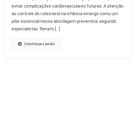
Alerta
evitar complicações cardiovasculares futuras. A atenção
De
ao controle do colesterol na infância emerge como um
Cardiologista
pilar essencial nessa abordagem preventiva, segundo
especialistas. Renato […]
Continue Lendo