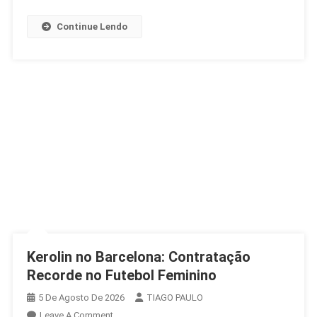
Continue Lendo
Kerolin no Barcelona: Contratação
Recorde no Futebol Feminino
5 De Agosto De 2026
TIAGO PAULO
On
Leave A Comment