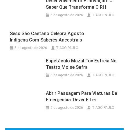
Desenvolvimento E Inovação: O
Saber Que Transforma O RH
5 de agosto de 2026
TIAGO PAULO
Sesc São Caetano Celebra Agosto
Indígena Com Saberes Ancestrais
5 de agosto de 2026
TIAGO PAULO
Espetáculo Mazal Tov Estreia No
Teatro Moise Safra
5 de agosto de 2026
TIAGO PAULO
Abrir Passagem Para Viaturas De
Emergência: Dever E Lei
5 de agosto de 2026
TIAGO PAULO