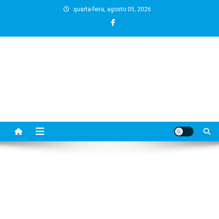
Skip
quarta-feira, agosto 05, 2026
to
content
BLOG