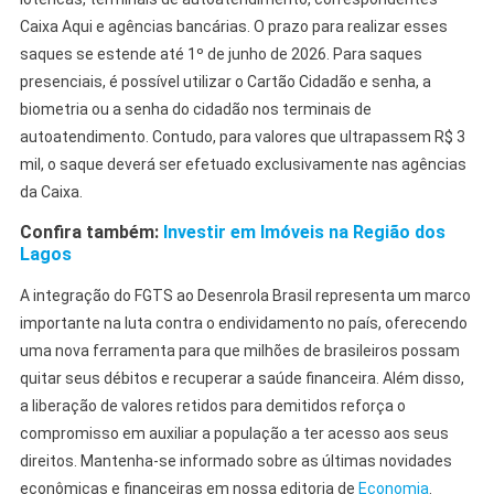
Caixa Aqui e agências bancárias. O prazo para realizar esses
saques se estende até 1º de junho de 2026. Para saques
presenciais, é possível utilizar o Cartão Cidadão e senha, a
biometria ou a senha do cidadão nos terminais de
autoatendimento. Contudo, para valores que ultrapassem R$ 3
mil, o saque deverá ser efetuado exclusivamente nas agências
da Caixa.
Confira também:
Investir em Imóveis na Região dos
Lagos
A integração do FGTS ao Desenrola Brasil representa um marco
importante na luta contra o endividamento no país, oferecendo
uma nova ferramenta para que milhões de brasileiros possam
quitar seus débitos e recuperar a saúde financeira. Além disso,
a liberação de valores retidos para demitidos reforça o
compromisso em auxiliar a população a ter acesso aos seus
direitos. Mantenha-se informado sobre as últimas novidades
econômicas e financeiras em nossa editoria de
Economia
.