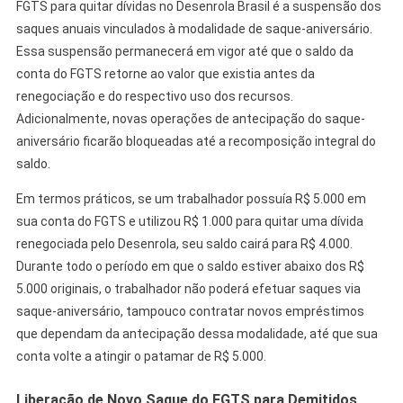
FGTS para quitar dívidas no Desenrola Brasil é a suspensão dos
saques anuais vinculados à modalidade de saque-aniversário.
Essa suspensão permanecerá em vigor até que o saldo da
conta do FGTS retorne ao valor que existia antes da
renegociação e do respectivo uso dos recursos.
Adicionalmente, novas operações de antecipação do saque-
aniversário ficarão bloqueadas até a recomposição integral do
saldo.
Em termos práticos, se um trabalhador possuía R$ 5.000 em
sua conta do FGTS e utilizou R$ 1.000 para quitar uma dívida
renegociada pelo Desenrola, seu saldo cairá para R$ 4.000.
Durante todo o período em que o saldo estiver abaixo dos R$
5.000 originais, o trabalhador não poderá efetuar saques via
saque-aniversário, tampouco contratar novos empréstimos
que dependam da antecipação dessa modalidade, até que sua
conta volte a atingir o patamar de R$ 5.000.
Liberação de Novo Saque do FGTS para Demitidos