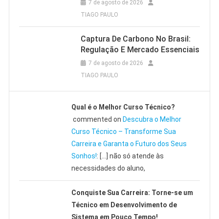
7 de agosto de 2026
TIAGO PAULO
Captura De Carbono No Brasil:
Regulação E Mercado Essenciais
7 de agosto de 2026
TIAGO PAULO
Qual é o Melhor Curso Técnico?
commented on
Descubra o Melhor
Curso Técnico – Transforme Sua
Carreira e Garanta o Futuro dos Seus
Sonhos!
: […] não só atende às
necessidades do aluno,
Conquiste Sua Carreira: Torne-se um
Técnico em Desenvolvimento de
Sistema em Pouco Tempo!