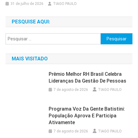
31 de julho de 2026
TIAGO PAULO
PESQUISE AQUI:
Pesquisar
por:
MAIS VISITADO
Prêmio Melhor RH Brasil Celebra
Lideranças Da Gestão De Pessoas
7 de agosto de 2026
TIAGO PAULO
Programa Voz Da Gente Batistini:
População Aprova E Participa
Ativamente
7 de agosto de 2026
TIAGO PAULO