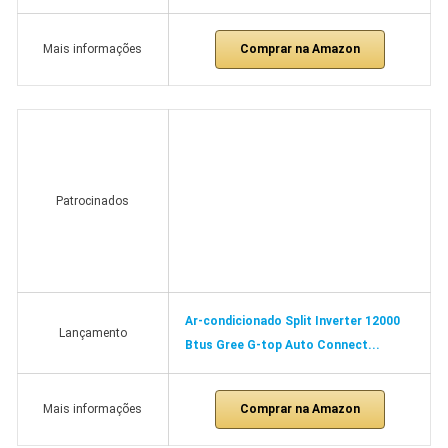
Comprar na Amazon
Mais informações
Patrocinados
Ar-condicionado Split Inverter 12000
Lançamento
Btus Gree G-top Auto Connect...
Comprar na Amazon
Mais informações