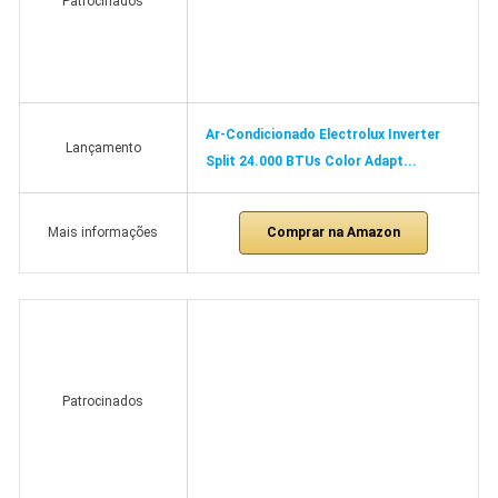
Patrocinados
Ar-Condicionado Electrolux Inverter
Lançamento
Split 24.000 BTUs Color Adapt...
Comprar na Amazon
Mais informações
Patrocinados