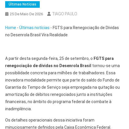
Últimas Notícias
TIAGO PAULO
25 De Maio De 2026
Home
-
Últimas notícias
-
FGTS para Renegociação de Dívidas
no Desenrola Brasil Vira Realidade
A partir desta segunda-feira, 25 de setembro, o
FGTS para
renegociação de dívidas no Desenrola Brasil
tornou-se uma
possibilidade concreta para milhões de trabalhadores. Essa
inovadora modalidade permite que parte do saldo do Fundo de
Garantia do Tempo de Serviço seja empregada na quitação ou
amortização de débitos renegociados junto a instituições
financeiras, no âmbito do programa federal de combate à
inadimplência.
Os detalhes operacionais dessa iniciativa foram
minuciosamente definidos pela Caixa Econômica Federal.