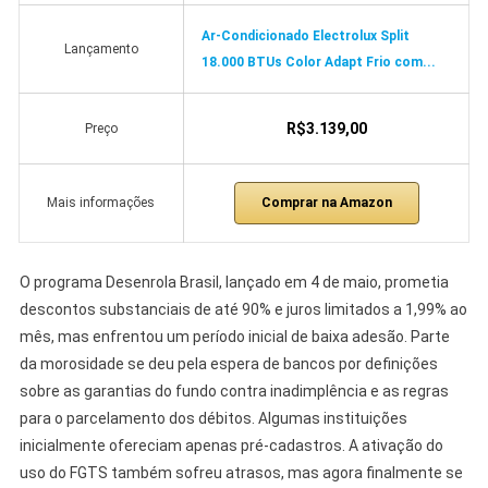
Ar-Condicionado Electrolux Split
Lançamento
18.000 BTUs Color Adapt Frio com...
R$3.139,00
Preço
Comprar na Amazon
Mais informações
O programa Desenrola Brasil, lançado em 4 de maio, prometia
descontos substanciais de até 90% e juros limitados a 1,99% ao
mês, mas enfrentou um período inicial de baixa adesão. Parte
da morosidade se deu pela espera de bancos por definições
sobre as garantias do fundo contra inadimplência e as regras
para o parcelamento dos débitos. Algumas instituições
inicialmente ofereciam apenas pré-cadastros. A ativação do
uso do FGTS também sofreu atrasos, mas agora finalmente se