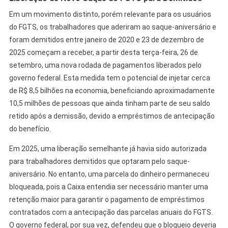
Em um movimento distinto, porém relevante para os usuários
do FGTS, os trabalhadores que aderiram ao saque-aniversário e
foram demitidos entre janeiro de 2020 e 23 de dezembro de
2025 começam a receber, a partir desta terça-feira, 26 de
setembro, uma nova rodada de pagamentos liberados pelo
governo federal. Esta medida tem o potencial de injetar cerca
de R$ 8,5 bilhões na economia, beneficiando aproximadamente
10,5 milhões de pessoas que ainda tinham parte de seu saldo
retido após a demissão, devido a empréstimos de antecipação
do benefício.
Em 2025, uma liberação semelhante já havia sido autorizada
para trabalhadores demitidos que optaram pelo saque-
aniversário. No entanto, uma parcela do dinheiro permaneceu
bloqueada, pois a Caixa entendia ser necessário manter uma
retenção maior para garantir o pagamento de empréstimos
contratados com a antecipação das parcelas anuais do FGTS.
O governo federal, por sua vez, defendeu que o bloqueio deveria