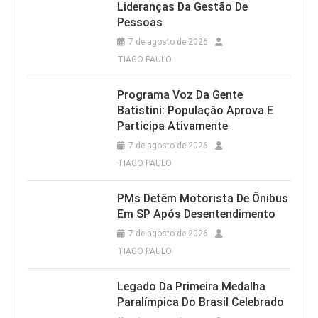
Lideranças Da Gestão De
Pessoas
7 de agosto de 2026
TIAGO PAULO
Programa Voz Da Gente
Batistini: População Aprova E
Participa Ativamente
7 de agosto de 2026
TIAGO PAULO
PMs Detêm Motorista De Ônibus
Em SP Após Desentendimento
7 de agosto de 2026
TIAGO PAULO
Legado Da Primeira Medalha
Paralímpica Do Brasil Celebrado