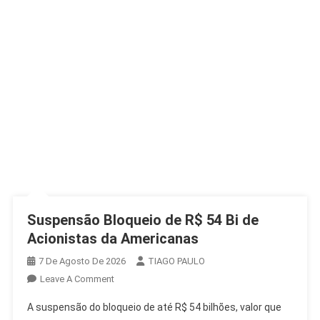
Suspensão Bloqueio de R$ 54 Bi de
Acionistas da Americanas
7 De Agosto De 2026
TIAGO PAULO
On
Leave A Comment
Suspensão
A suspensão do bloqueio de até R$ 54 bilhões, valor que
Bloqueio