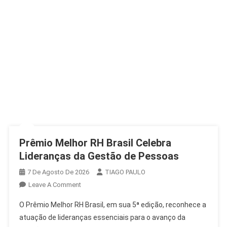
Prêmio Melhor RH Brasil Celebra
Lideranças da Gestão de Pessoas
7 De Agosto De 2026
TIAGO PAULO
On
Leave A Comment
Prêmio
O Prêmio Melhor RH Brasil, em sua 5ª edição, reconhece a
Melhor
atuação de lideranças essenciais para o avanço da
RH