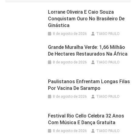
Lorrane Oliveira E Caio Souza
Conquistam Ouro No Brasileiro De
Ginástica
8 de agosto de 2026
TIAGO PAULO
Grande Muralha Verde: 1,66 Milhão
De Hectares Restaurados Na África
8 de agosto de 2026
TIAGO PAULO
Paulistanos Enfrentam Longas Filas
Por Vacina De Sarampo
8 de agosto de 2026
TIAGO PAULO
Festival Rio Cello Celebra 32 Anos
Com Música E Dança Gratuita
8 de agosto de 2026
TIAGO PAULO