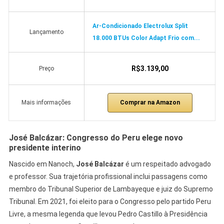
Ar-Condicionado Electrolux Split
Lançamento
18.000 BTUs Color Adapt Frio com...
R$3.139,00
Preço
Comprar na Amazon
Mais informações
José Balcázar: Congresso do Peru elege novo
presidente interino
Nascido em Nanoch,
José Balcázar
é um respeitado advogado
e professor. Sua trajetória profissional inclui passagens como
membro do Tribunal Superior de Lambayeque e juiz do Supremo
Tribunal. Em 2021, foi eleito para o Congresso pelo partido Peru
Livre, a mesma legenda que levou Pedro Castillo à Presidência