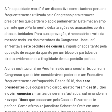
A “incapacidade moral” é um dispositivo constitucional peruano
frequentemente utilizado pelo Congresso para remover
presidentes que perdem o apoio parlamentar. Este mecanismo
permite que o Parlamento debata ações ou acusações contra
altas autoridades. Para sua aprovação, é necessário o voto da
metade mais um dos membros do Congresso. José Jerí
enfrentava
sete pedidos de censura
, impulsionados tanto pela
oposição de esquerda quanto por um bloco de partidos de
direita, evidenciando a fragilidade de sua posição política.
A crise institucional no Peru tem sido uma constante, com um
Congresso que detém consideráveis poderes e um Executivo
frequentemente enfraquecido. Desde 2016, dos
sete
presidentes
que ocuparam o cargo,
quatro foram destituídos
e
dois renunciaram
antes de serem afastados, culminando em
nove políticos
que passaram pela Casa de Pizarro neste
período. Como afirmou o jornalista Sebastián Ortíz em uma