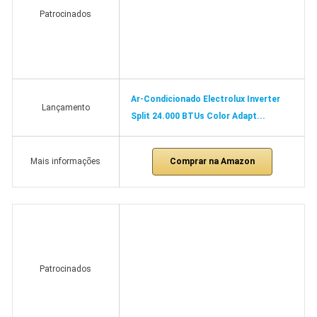
Patrocinados
Ar-Condicionado Electrolux Inverter
Lançamento
Split 24.000 BTUs Color Adapt...
Comprar na Amazon
Mais informações
Patrocinados