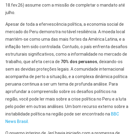
18.fev.26) assume com a missão de completar o mandato até
julho.
Apesar de toda a efervescência política, a economia social de
mercado do Peru demonstra notável resiliência. A moeda local
mantém-se como uma das mais fortes da América Latina, e a
inflação tem sido controlada. Contudo, o país enfrenta desafios
estruturais significativos, como a informalidade no mercado de
trabalho, que afeta cerca de
70% dos peruanos
, deixando-os
sem as devidas proteções legais. A comunidade internacional
acompanha de perto a situação, e a complexa dinâmica política
peruana continua a ser um tema de profunda análise. Para
aprofundar a compreensão sobre os desafios políticos na
região, você pode ler mais sobre a crise política no Peru e a luta
pelo poder em outras análises. Um bom recurso externo sobre a
instabilidade política na região pode ser encontrado na
BBC
News Brasil
.
O governo interino de Jerí havia iniciado com a promessa de