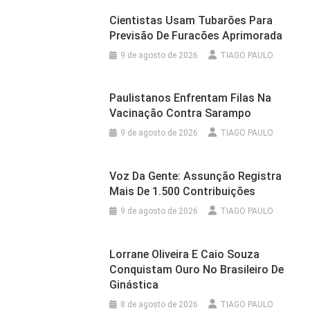
Cientistas Usam Tubarões Para
Previsão De Furacões Aprimorada
9 de agosto de 2026
TIAGO PAULO
Paulistanos Enfrentam Filas Na
Vacinação Contra Sarampo
9 de agosto de 2026
TIAGO PAULO
Voz Da Gente: Assunção Registra
Mais De 1.500 Contribuições
9 de agosto de 2026
TIAGO PAULO
Lorrane Oliveira E Caio Souza
Conquistam Ouro No Brasileiro De
Ginástica
8 de agosto de 2026
TIAGO PAULO