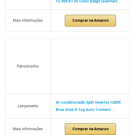
12.000 BTUs Color Adapt Quente/F...
Comprar na Amazon
Mais informações
Patrocinados
Ar-condicionado Split Inverter 12000
Lançamento
Btus Gree G-top Auto Connect...
Comprar na Amazon
Mais informações