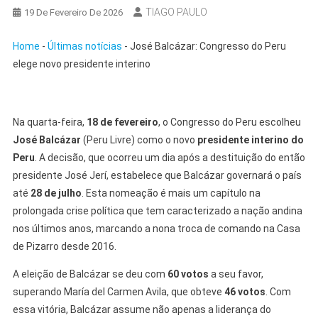
TIAGO PAULO
19 De Fevereiro De 2026
Home
-
Últimas notícias
-
José Balcázar: Congresso do Peru
elege novo presidente interino
Na quarta-feira,
18 de fevereiro
, o Congresso do Peru escolheu
José Balcázar
(Peru Livre) como o novo
presidente interino do
Peru
. A decisão, que ocorreu um dia após a destituição do então
presidente José Jerí, estabelece que Balcázar governará o país
até
28 de julho
. Esta nomeação é mais um capítulo na
prolongada crise política que tem caracterizado a nação andina
nos últimos anos, marcando a nona troca de comando na Casa
de Pizarro desde 2016.
A eleição de Balcázar se deu com
60 votos
a seu favor,
superando María del Carmen Avila, que obteve
46 votos
. Com
essa vitória, Balcázar assume não apenas a liderança do