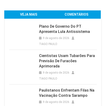
VEJA MAIS
COMENTÁRIOS
Plano De Governo Do PT
Apresenta Lula Antissistema
9 de agosto de 2026
TIAGO PAULO
Cientistas Usam Tubarões Para
Previsão De Furacões
Aprimorada
9 de agosto de 2026
TIAGO PAULO
Paulistanos Enfrentam Filas Na
Vacinação Contra Sarampo
9 de agosto de 2026