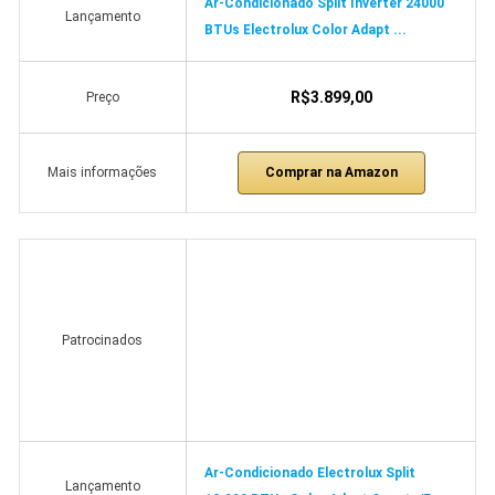
Ar-Condicionado Split Inverter 24000
Lançamento
BTUs Electrolux Color Adapt ...
R$3.899,00
Preço
Comprar na Amazon
Mais informações
Patrocinados
Ar-Condicionado Electrolux Split
Lançamento