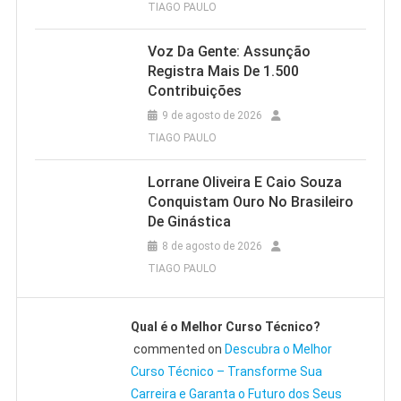
TIAGO PAULO
Voz Da Gente: Assunção
Registra Mais De 1.500
Contribuições
9 de agosto de 2026
TIAGO PAULO
Lorrane Oliveira E Caio Souza
Conquistam Ouro No Brasileiro
De Ginástica
8 de agosto de 2026
TIAGO PAULO
Qual é o Melhor Curso Técnico?
commented on
Descubra o Melhor
Curso Técnico – Transforme Sua
Carreira e Garanta o Futuro dos Seus