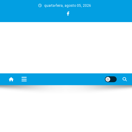
Skip
quarta-feira, agosto 05, 2026
to
content
BLOG