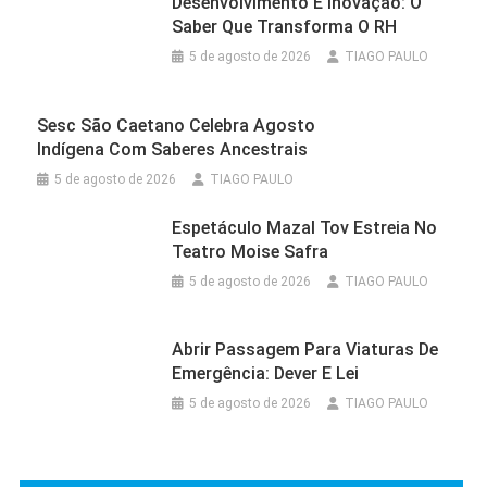
Desenvolvimento E Inovação: O
Saber Que Transforma O RH
5 de agosto de 2026
TIAGO PAULO
Sesc São Caetano Celebra Agosto
Indígena Com Saberes Ancestrais
5 de agosto de 2026
TIAGO PAULO
Espetáculo Mazal Tov Estreia No
Teatro Moise Safra
5 de agosto de 2026
TIAGO PAULO
Abrir Passagem Para Viaturas De
Emergência: Dever E Lei
5 de agosto de 2026
TIAGO PAULO