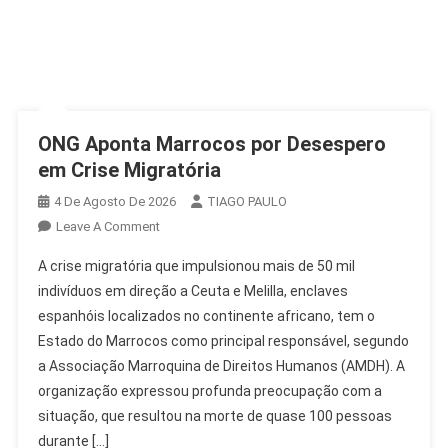
ONG Aponta Marrocos por Desespero
em Crise Migratória
4 De Agosto De 2026
TIAGO PAULO
On
Leave A Comment
ONG
A crise migratória que impulsionou mais de 50 mil
Aponta
indivíduos em direção a Ceuta e Melilla, enclaves
Marrocos
espanhóis localizados no continente africano, tem o
Por
Estado do Marrocos como principal responsável, segundo
Desespero
Em
a Associação Marroquina de Direitos Humanos (AMDH). A
Crise
organização expressou profunda preocupação com a
Migratória
situação, que resultou na morte de quase 100 pessoas
durante […]