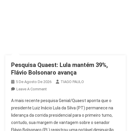
Pesquisa Quaest: Lula mantém 39%,
Flávio Bolsonaro avança
5 De Agosto De 2026
TIAGO PAULO
On
Leave A Comment
Pesquisa
A mais recente pesquisa Genial/Quaest aponta que o
Quaest:
presidente Luiz Inácio Lula da Silva (PT) permanece na
Lula
liderança da corrida presidencial para o primeiro turno,
Mantém
contudo, sua margem de vantagem sobre o senador
39%,
Flávio
Flávio Bolsonaro (PL) registrou uma notável diminuição.