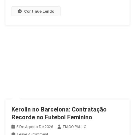
Continue Lendo
Kerolin no Barcelona: Contratação
Recorde no Futebol Feminino
5 De Agosto De 2026
TIAGO PAULO
On
Leave A Comment