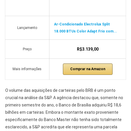
Ar-Condicionado Electrolux Split
Lançamento
18.000 BTUs Color Adapt Frio com...
R$3.139,00
Preço
Comprar na Amazon
Mais informações
O volume das aquisições de carteiras pelo BRB é um ponto
crucial na análise da S&P. A agência destacou que, somente no
primeiro semestre do ano, o Banco de Brasília adquiriu R$ 18,6
bilhões em carteiras. Embora o montante exato proveniente
especificamente do Banco Master não tenha sido totalmente
esclarecido, a S&P acredita que ele representa uma parcela