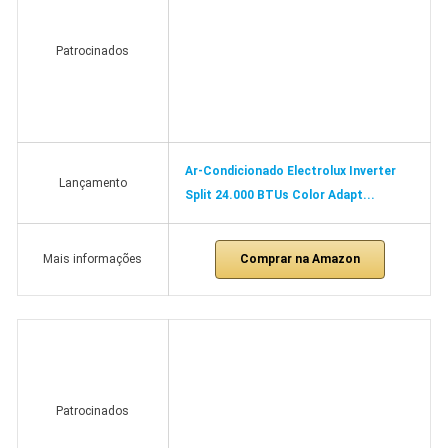
Patrocinados
Ar-Condicionado Electrolux Inverter
Lançamento
Split 24.000 BTUs Color Adapt...
Comprar na Amazon
Mais informações
Patrocinados