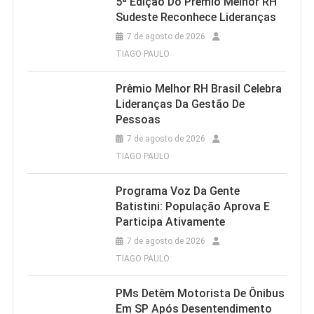
5ª Edição Do Prêmio Melhor RH
Sudeste Reconhece Lideranças
7 de agosto de 2026
TIAGO PAULO
Prêmio Melhor RH Brasil Celebra
Lideranças Da Gestão De
Pessoas
7 de agosto de 2026
TIAGO PAULO
Programa Voz Da Gente
Batistini: População Aprova E
Participa Ativamente
7 de agosto de 2026
TIAGO PAULO
PMs Detêm Motorista De Ônibus
Em SP Após Desentendimento