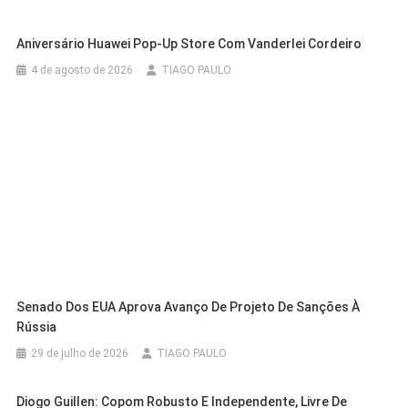
Aniversário Huawei Pop-Up Store Com Vanderlei Cordeiro
4 de agosto de 2026
TIAGO PAULO
Senado Dos EUA Aprova Avanço De Projeto De Sanções À
Rússia
29 de julho de 2026
TIAGO PAULO
Diogo Guillen: Copom Robusto E Independente, Livre De