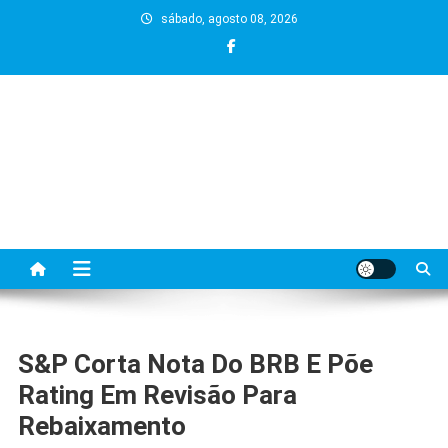
Skip
sábado, agosto 08, 2026
to
content
S&P Corta Nota Do BRB E Põe
Rating Em Revisão Para
Rebaixamento