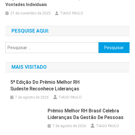
Vontades Individuais
27 de novembro de 2025
TIAGO PAULO
PESQUISE AQUI:
Pesquisar
por:
MAIS VISITADO
5ª Edição Do Prêmio Melhor RH
Sudeste Reconhece Lideranças
7 de agosto de 2026
TIAGO PAULO
Prêmio Melhor RH Brasil Celebra
Lideranças Da Gestão De Pessoas
7 de agosto de 2026
TIAGO PAULO