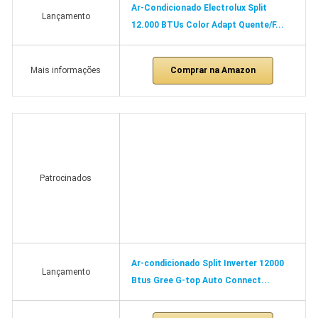
Ar-Condicionado Electrolux Split
Lançamento
12.000 BTUs Color Adapt Quente/F...
Comprar na Amazon
Mais informações
Patrocinados
Ar-condicionado Split Inverter 12000
Lançamento
Btus Gree G-top Auto Connect...