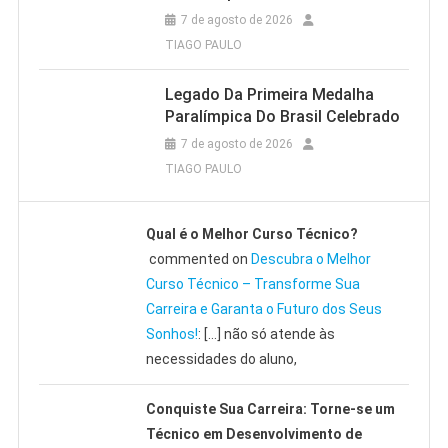
7 de agosto de 2026
TIAGO PAULO
Legado Da Primeira Medalha
Paralímpica Do Brasil Celebrado
7 de agosto de 2026
TIAGO PAULO
Qual é o Melhor Curso Técnico?
commented on
Descubra o Melhor
Curso Técnico – Transforme Sua
Carreira e Garanta o Futuro dos Seus
Sonhos!
: […] não só atende às
necessidades do aluno,
Conquiste Sua Carreira: Torne-se um
Técnico em Desenvolvimento de