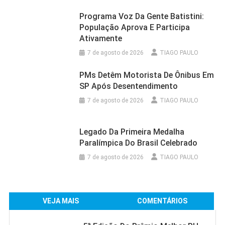
Programa Voz Da Gente Batistini:
População Aprova E Participa
Ativamente
7 de agosto de 2026
TIAGO PAULO
PMs Detêm Motorista De Ônibus Em
SP Após Desentendimento
7 de agosto de 2026
TIAGO PAULO
Legado Da Primeira Medalha
Paralímpica Do Brasil Celebrado
7 de agosto de 2026
TIAGO PAULO
VEJA MAIS
COMENTÁRIOS