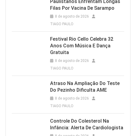
Paulistanos Enfrentam Longas
Filas Por Vacina De Sarampo
8 de agosto de 2026
TIAGO PAULO
Festival Rio Cello Celebra 32
Anos Com Música E Dança
Gratuita
8 de agosto de 2026
TIAGO PAULO
Atraso Na Ampliação Do Teste
Do Pezinho Dificulta AME
8 de agosto de 2026
TIAGO PAULO
Controle Do Colesterol Na
Infância: Alerta De Cardiologista