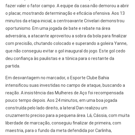
fazer valer o fator campo. A equipe da casa não demorou a abrir
o placar, mostrando determinação e eficácia ofensiva. Aos 13
minutos da etapa inicial, a centroavante Crivelari demonstrou
oportunismo. Em uma jogada de bate e rebate na área
adversária, a atacante aproveitou a sobra da bola para finalizar
com precisão, chutando colocado e superando a goleira Yanne,
que não conseguiu evitar o gol inaugural do jogo. Este gol cedo
deu confiança às paulistas e a tônica para o restante da
partida.
Em desvantagem no marcador, o Esporte Clube Bahia
intensificou suas investidas no campo de ataque, buscando a
reação. A insistência das Mulheres de Aço foi recompensada
pouco tempo depois. Aos 24 minutos, em uma boa jogada
construída pelo lado direito, a lateral Dan realizou um
cruzamento preciso para a pequena área. Lá, Cássia, com muita
liberdade de marcação, conseguiu finalizar de primeira, com
maestria, para o fundo da meta defendida por Carlinha,