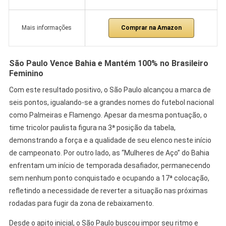
Comprar na Amazon
Mais informações
São Paulo Vence Bahia e Mantém 100% no Brasileiro
Feminino
Com este resultado positivo, o São Paulo alcançou a marca de
seis pontos, igualando-se a grandes nomes do futebol nacional
como Palmeiras e Flamengo. Apesar da mesma pontuação, o
time tricolor paulista figura na 3ª posição da tabela,
demonstrando a força e a qualidade de seu elenco neste início
de campeonato. Por outro lado, as “Mulheres de Aço” do Bahia
enfrentam um início de temporada desafiador, permanecendo
sem nenhum ponto conquistado e ocupando a 17ª colocação,
refletindo a necessidade de reverter a situação nas próximas
rodadas para fugir da zona de rebaixamento.
Desde o apito inicial, o São Paulo buscou impor seu ritmo e