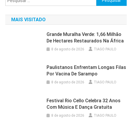
por:
MAIS VISITADO
Grande Muralha Verde: 1,66 Milhão
De Hectares Restaurados Na África
8 de agosto de 2026
TIAGO PAULO
Paulistanos Enfrentam Longas Filas
Por Vacina De Sarampo
8 de agosto de 2026
TIAGO PAULO
Festival Rio Cello Celebra 32 Anos
Com Música E Dança Gratuita
8 de agosto de 2026
TIAGO PAULO