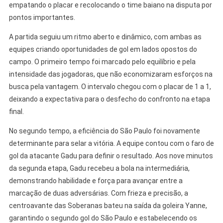
empatando o placar e recolocando o time baiano na disputa por
pontos importantes.
A partida seguiu um ritmo aberto e dinâmico, com ambas as
equipes criando oportunidades de gol em lados opostos do
campo. O primeiro tempo foi marcado pelo equilíbrio e pela
intensidade das jogadoras, que não economizaram esforços na
busca pela vantagem. O intervalo chegou com o placar de 1 a 1,
deixando a expectativa para o desfecho do confronto na etapa
final.
No segundo tempo, a eficiência do São Paulo foi novamente
determinante para selar a vitória. A equipe contou com o faro de
gol da atacante Gadu para definir o resultado. Aos nove minutos
da segunda etapa, Gadu recebeu a bola na intermediária,
demonstrando habilidade e força para avançar entre a
marcação de duas adversárias. Com frieza e precisão, a
centroavante das Soberanas bateu na saída da goleira Yanne,
garantindo o segundo gol do São Paulo e estabelecendo os