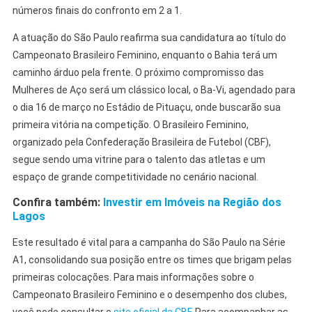
números finais do confronto em 2 a 1.
A atuação do São Paulo reafirma sua candidatura ao título do
Campeonato Brasileiro Feminino, enquanto o Bahia terá um
caminho árduo pela frente. O próximo compromisso das
Mulheres de Aço será um clássico local, o Ba-Vi, agendado para
o dia 16 de março no Estádio de Pituaçu, onde buscarão sua
primeira vitória na competição. O Brasileiro Feminino,
organizado pela Confederação Brasileira de Futebol (CBF),
segue sendo uma vitrine para o talento das atletas e um
espaço de grande competitividade no cenário nacional.
Confira também:
Investir em Imóveis na Região dos
Lagos
Este resultado é vital para a campanha do São Paulo na Série
A1, consolidando sua posição entre os times que brigam pelas
primeiras colocações. Para mais informações sobre o
Campeonato Brasileiro Feminino e o desempenho dos clubes,
você pode consultar o
site oficial da CBF
. Para acompanhar as