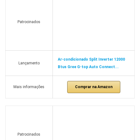
Patrocinados
Ar-condicionado Split Inverter 12000
Lançamento
Btus Gree G-top Auto Connect...
Comprar na Amazon
Mais informações
Patrocinados