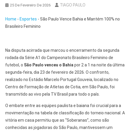
TIAGO PAULO
25 De Fevereiro De 2026
Home
-
Esportes
-
São Paulo Vence Bahia e Mantém 100% no
Brasileiro Feminino
Na disputa acirrada que marcou o encerramento da segunda
rodada da Série A1 do Campeonato Brasileiro Feminino de
futebol, o
São Paulo venceu o Bahia
por 2 a 1 na noite da última
segunda-feira, dia 23 de fevereiro de 2026. O confronto,
realizado no Estádio Marcelo Portugal Gouveia, localizado no
Centro de Formação de Atletas de Cotia, em São Paulo, foi
transmitido ao vivo pela TV Brasil para todo o país.
O embate entre as equipes paulista e baiana foi crucial para a
movimentação na tabela de classificação do torneio nacional. A
vitória em casa permitiu que as “Soberanas”, como são
conhecidas as jogadoras do São Paulo, mantivessem um