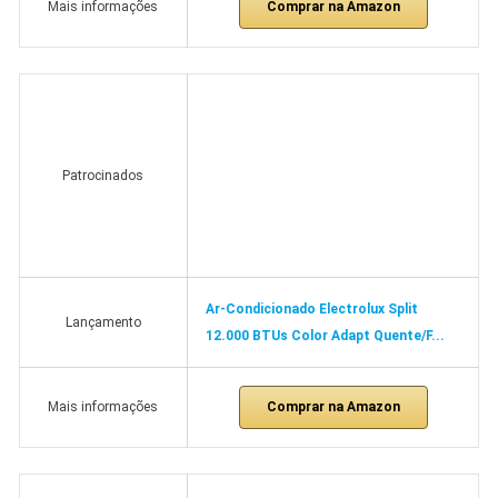
Comprar na Amazon
Mais informações
Patrocinados
Ar-Condicionado Electrolux Split
Lançamento
12.000 BTUs Color Adapt Quente/F...
Comprar na Amazon
Mais informações