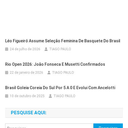
Léo Figueiró Assume Seleção Feminina De Basquete Do Brasil
24 de julho de 2026
TIAGO PAULO
Rio Open 2026: João Fonseca E Musetti Confirmados
22 de janeiro de 2026
TIAGO PAULO
Brasil Goleia Coreia Do Sul Por 5 A 0 E Evolui Com Ancelotti
10 de outubro de 2025
TIAGO PAULO
PESQUISE AQUI:
Pesquisar