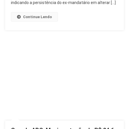
Decretos
indicando a persistência do ex-mandatário em alterar […]
Continue Lendo