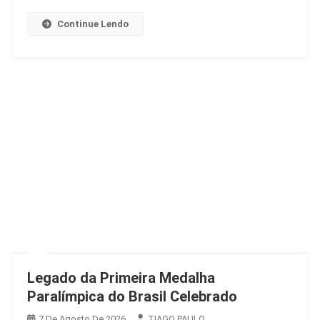
Desentendimento
Continue Lendo
Legado da Primeira Medalha
Paralímpica do Brasil Celebrado
7 De Agosto De 2026
TIAGO PAULO