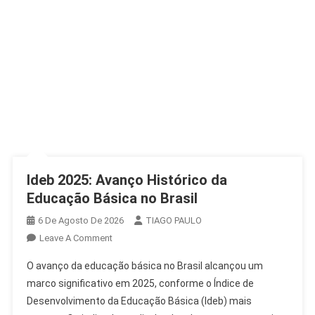
Ideb 2025: Avanço Histórico da
Educação Básica no Brasil
6 De Agosto De 2026
TIAGO PAULO
On
Leave A Comment
Ideb
O avanço da educação básica no Brasil alcançou um
2025:
marco significativo em 2025, conforme o Índice de
Avanço
Desenvolvimento da Educação Básica (Ideb) mais
Histórico