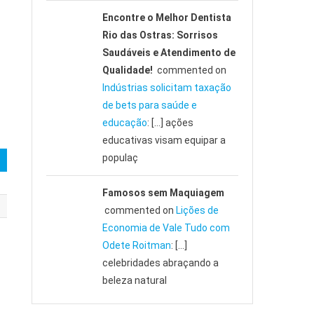
Encontre o Melhor Dentista
Rio das Ostras: Sorrisos
Saudáveis e Atendimento de
Qualidade!
commented on
Indústrias solicitam taxação
de bets para saúde e
educação
: […] ações
educativas visam equipar a
populaç
Famosos sem Maquiagem
commented on
Lições de
Economia de Vale Tudo com
Odete Roitman
: […]
celebridades abraçando a
beleza natural