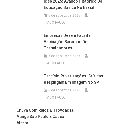
Ideb 2025: Avanço Histórico Da
Educação Básica No Brasil
6 de agosto de 2026
TIAGO PAULO
Empresas Devem Facilitar
Vacinação Sarampo De
Trabalhadores
6 de agosto de 2026
TIAGO PAULO
Tarcísio Privatizações: Críticas
Respingam Em Imagem No SP
6 de agosto de 2026
TIAGO PAULO
Chuva Com Raios E Trovoadas
Atinge São Paulo E Causa
Alerta