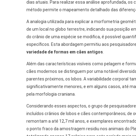
dias atuais. Para realizar essa análise aprofundada, o
método permite o mapeamento detalhado das diferença
A analogia utilizada para explicar a morfometria geomét
de um local no globo terrestre, indicando sua posição 
do crânio de uma espécie se modifica, é possível quan
específicos. Esta abordagem permitiu aos pesquisadore
variedade de formas em cães antigos
.
Além das características visíveis como pelagem e forma
cães modernos se distinguem por uma notável diversi
parentes próximos, os lobos. A variabilidade corporal
significativamente menores, e em alguns casos, até ma
pela morfologia craniana.
Considerando esses aspectos, o grupo de pesquisadore
incluídos crânios de lobos e cães contemporâneos; de o
remontam a até 12,7 mil anos, e exemplares encontrados
o ponto fraco da amostragem residiu nos animais do Ple