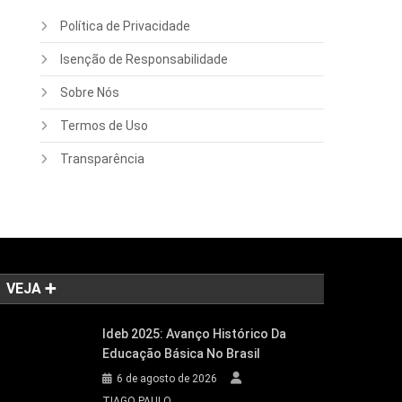
Política de Privacidade
Isenção de Responsabilidade
Sobre Nós
Termos de Uso
Transparência
VEJA ➕
Ideb 2025: Avanço Histórico Da
Educação Básica No Brasil
6 de agosto de 2026
TIAGO PAULO