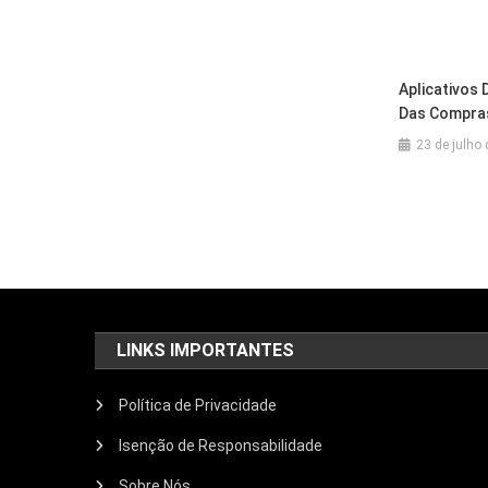
Aplicativos
Das Compras
23 de julho
LINKS IMPORTANTES
Política de Privacidade
Isenção de Responsabilidade
Sobre Nós