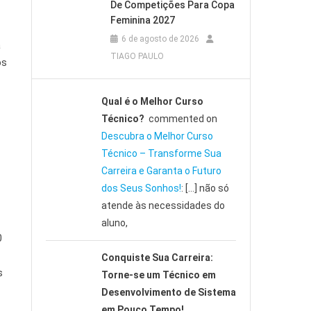
De Competições Para Copa
Feminina 2027
6 de agosto de 2026
a
TIAGO PAULO
os
Qual é o Melhor Curso
Técnico?
commented on
Descubra o Melhor Curso
Técnico – Transforme Sua
Carreira e Garanta o Futuro
dos Seus Sonhos!
: […] não só
atende às necessidades do
aluno,
0
Conquiste Sua Carreira:
s
Torne-se um Técnico em
Desenvolvimento de Sistema
em Pouco Tempo!