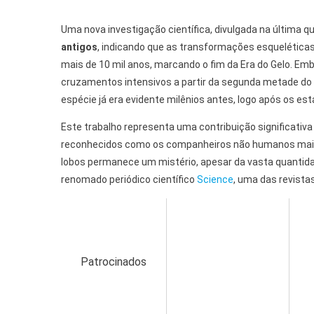
Uma nova investigação científica, divulgada na última qui
antigos
, indicando que as transformações esqueléticas
mais de 10 mil anos, marcando o fim da Era do Gelo. Em
cruzamentos intensivos a partir da segunda metade do s
espécie já era evidente milênios antes, logo após os est
Este trabalho representa uma contribuição significativ
reconhecidos como os companheiros não humanos mais a
lobos permanece um mistério, apesar da vasta quantid
renomado periódico científico
Science
, uma das revist
Patrocinados