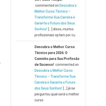
commented on
Descubra o
Melhor Curso Técnico –
Transforme Sua Carreira e
Garanta o Futuro dos Seus
Sonhos!
: […] disso, muitos
profissionais optam por cu
Descubra o Melhor Curso
Técnico para 2026: O
Caminho para Sua Profissão
,
de Sucesso!
commented on
Descubra o Melhor Curso
Técnico – Transforme Sua
Carreira e Garanta o Futuro
dos Seus Sonhos!
: […] já se
perguntou qual será o melhor
curso