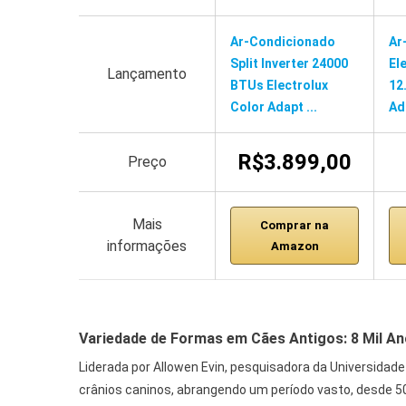
Ar-Condicionado
Ar
Split Inverter 24000
El
Lançamento
BTUs Electrolux
12
Color Adapt ...
Ad
R$3.899,00
Preço
Mais
Comprar na
informações
Amazon
Variedade de Formas em Cães Antigos: 8 Mil An
Liderada por Allowen Evin, pesquisadora da Universidade 
crânios caninos, abrangendo um período vasto, desde 50