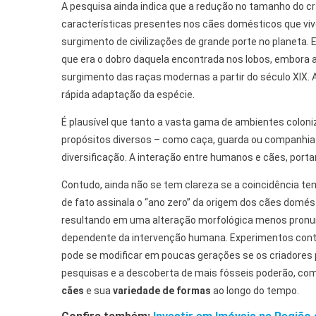
A pesquisa ainda indica que a redução no tamanho do cr
características presentes nos cães domésticos que vi
surgimento de civilizações de grande porte no planeta.
que era o dobro daquela encontrada nos lobos, embora a
surgimento das raças modernas a partir do século XIX. 
rápida adaptação da espécie.
É plausível que tanto a vasta gama de ambientes colon
propósitos diversos – como caça, guarda ou companhi
diversificação. A interação entre humanos e cães, porta
Contudo, ainda não se tem clareza se a coincidência te
de fato assinala o “ano zero” da origem dos cães domés
resultando em uma alteração morfológica menos pronu
dependente da intervenção humana. Experimentos con
pode se modificar em poucas gerações se os criadores 
pesquisas e a descoberta de mais fósseis poderão, com
cães
e sua
variedade de formas
ao longo do tempo.