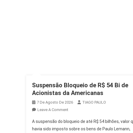
Suspensão Bloqueio de R$ 54 Bi de
Acionistas da Americanas
7 De Agosto De 2026
TIAGO PAULO
On
Leave A Comment
Suspensão
A suspensão do bloqueio de até R$ 54 bilhões, valor 
Bloqueio
havia sido imposto sobre os bens de Paulo Lemann,
De