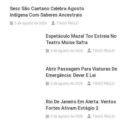
Sesc São Caetano Celebra Agosto
Indígena Com Saberes Ancestrais
5 de agosto de 2026
TIAGO PAULO
Espetáculo Mazal Tov Estreia No
Teatro Moise Safra
5 de agosto de 2026
TIAGO PAULO
Abrir Passagem Para Viaturas De
Emergência: Dever E Lei
5 de agosto de 2026
TIAGO PAULO
Rio De Janeiro Em Alerta: Ventos
Fortes Ativam Estágio 2
5 de agosto de 2026
TIAGO PAULO