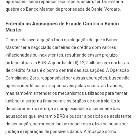
apurações, seria repassar recursos e, assim, tentar evitar a
quebra do Banco Master, de propriedade de Daniel Vorcaro.
Entenda as Acusações de Fraude Contra o Banco
Master
O cerne da investigação foca na alegação de que o Banco
Master teria negociado carteiras de crédito com valores
inflacionados ou inexistentes, resultando em um prejuízo
potencial para o BRB. A quantia de R$ 12,2 bilhões em carteiras
de crédito falsas é o ponto central das acusações. A Operação
Compliance Zero, responsável por essas apurações, busca não
apenas identificar os responsáveis pelas supostas fraudes,
mas também entender os mecanismos utilizados para tentar
ludibriar o sistema financeiro e os órgãos de controle. Este
desdobramento reforça a complexidade e a seriedade das
acusações que levaram o BRB a buscar a posição de assistente
de acusação, permitindo-lhe um papel mais ativo na busca por
justiça e reparação de possíveis danos. A atuação como