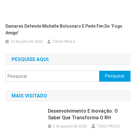
Damares Defende Michelle Bolsonaro E Pede Fim Do ‘fogo
Amigo’
13 de julho de 2026
TIAGO PAULO
PESQUISE AQUI:
Pesquisar
por:
MAIS VISITADO
Desenvolvimento E Inovação: O
Saber Que Transforma O RH
5 de agosto de 2026
TIAGO PAULO