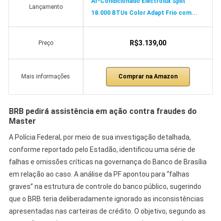
Ar-Condicionado Electrolux Split
Lançamento
18.000 BTUs Color Adapt Frio com...
R$3.139,00
Preço
Comprar na Amazon
Mais informações
BRB pedirá assistência em ação contra fraudes do
Master
A Polícia Federal, por meio de sua investigação detalhada,
conforme reportado pelo Estadão, identificou uma série de
falhas e omissões críticas na governança do Banco de Brasília
em relação ao caso. A análise da PF apontou para “falhas
graves” na estrutura de controle do banco público, sugerindo
que o BRB teria deliberadamente ignorado as inconsistências
apresentadas nas carteiras de crédito. O objetivo, segundo as