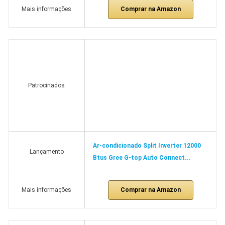
Comprar na Amazon
Mais informações
Patrocinados
Ar-condicionado Split Inverter 12000
Lançamento
Btus Gree G-top Auto Connect...
Comprar na Amazon
Mais informações