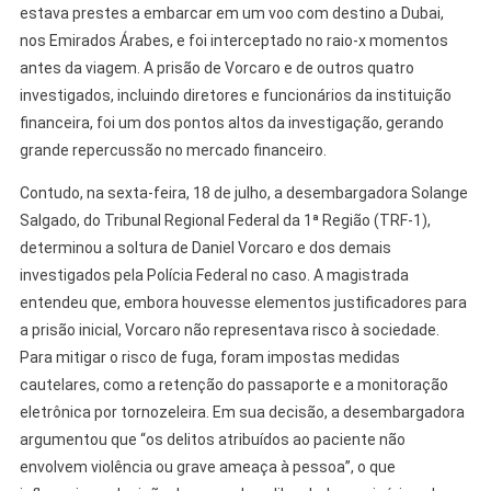
estava prestes a embarcar em um voo com destino a Dubai,
nos Emirados Árabes, e foi interceptado no raio-x momentos
antes da viagem. A prisão de Vorcaro e de outros quatro
investigados, incluindo diretores e funcionários da instituição
financeira, foi um dos pontos altos da investigação, gerando
grande repercussão no mercado financeiro.
Contudo, na sexta-feira, 18 de julho, a desembargadora Solange
Salgado, do Tribunal Regional Federal da 1ª Região (TRF-1),
determinou a soltura de Daniel Vorcaro e dos demais
investigados pela Polícia Federal no caso. A magistrada
entendeu que, embora houvesse elementos justificadores para
a prisão inicial, Vorcaro não representava risco à sociedade.
Para mitigar o risco de fuga, foram impostas medidas
cautelares, como a retenção do passaporte e a monitoração
eletrônica por tornozeleira. Em sua decisão, a desembargadora
argumentou que “os delitos atribuídos ao paciente não
envolvem violência ou grave ameaça à pessoa”, o que