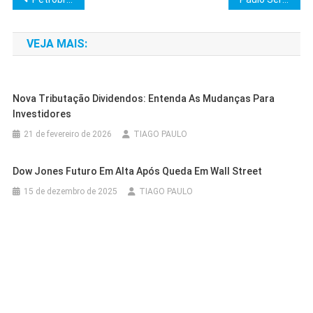
de
VEJA MAIS:
Post
Nova Tributação Dividendos: Entenda As Mudanças Para
Investidores
21 de fevereiro de 2026
TIAGO PAULO
Dow Jones Futuro Em Alta Após Queda Em Wall Street
15 de dezembro de 2025
TIAGO PAULO