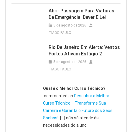
Abrir Passagem Para Viaturas
De Emergência: Dever E Lei
5 de agosto de 2026
TIAGO PAULO
Rio De Janeiro Em Alerta: Ventos
Fortes Ativam Estágio 2
5 de agosto de 2026
TIAGO PAULO
Qual é o Melhor Curso Técnico?
commented on
Descubra o Melhor
Curso Técnico – Transforme Sua
Carreira e Garanta o Futuro dos Seus
Sonhos!
: […] não só atende às
necessidades do aluno,