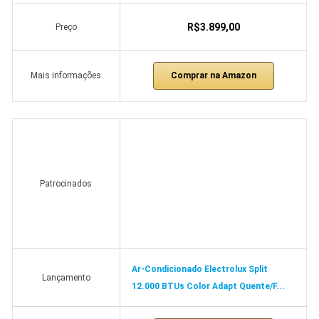
R$3.899,00
Preço
Comprar na Amazon
Mais informações
Patrocinados
Ar-Condicionado Electrolux Split
Lançamento
12.000 BTUs Color Adapt Quente/F...