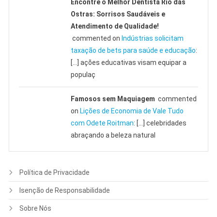
Encontre o Melhor Dentista Rio das
Ostras: Sorrisos Saudáveis e
Atendimento de Qualidade!
commented on
Indústrias solicitam
taxação de bets para saúde e educação
:
[…] ações educativas visam equipar a
populaç
Famosos sem Maquiagem
commented
on
Lições de Economia de Vale Tudo
com Odete Roitman
: […] celebridades
abraçando a beleza natural
Política de Privacidade
Isenção de Responsabilidade
Sobre Nós