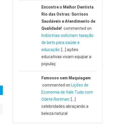
Encontre o Melhor Dentista
Rio das Ostras: Sorrisos
Saudáveis e Atendimento de
Qualidade!
commented on
Indústrias solicitam taxação
de bets para saúde e
educação
: […] ações
educativas visam equipar a
populaç
Famosos sem Maquiagem
commented on
Lições de
Economia de Vale Tudo com
Odete Roitman
: […]
celebridades abraçando a
beleza natural