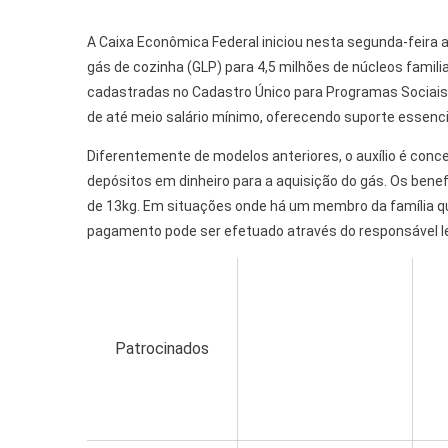
A Caixa Econômica Federal iniciou nesta segunda-feira a
gás de cozinha (GLP) para 4,5 milhões de núcleos familia
cadastradas no Cadastro Único para Programas Sociais
de até meio salário mínimo, oferecendo suporte essenc
Diferentemente de modelos anteriores, o auxílio é conc
depósitos em dinheiro para a aquisição do gás. Os benef
de 13kg. Em situações onde há um membro da família qu
pagamento pode ser efetuado através do responsável l
Patrocinados