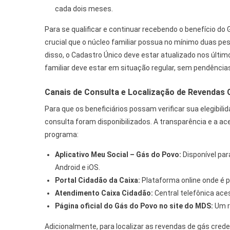
cada dois meses.
Para se qualificar e continuar recebendo o benefício do 
crucial que o núcleo familiar possua no mínimo duas pe
disso, o Cadastro Único deve estar atualizado nos últi
familiar deve estar em situação regular, sem pendênci
Canais de Consulta e Localização de Revendas
Para que os beneficiários possam verificar sua elegibil
consulta foram disponibilizados. A transparência e a a
programa:
Aplicativo Meu Social – Gás do Povo:
Disponível pa
Android e iOS.
Portal Cidadão da Caixa:
Plataforma online onde é p
Atendimento Caixa Cidadão:
Central telefônica ace
Página oficial do Gás do Povo no site do MDS:
Um re
Adicionalmente, para localizar as revendas de gás crede