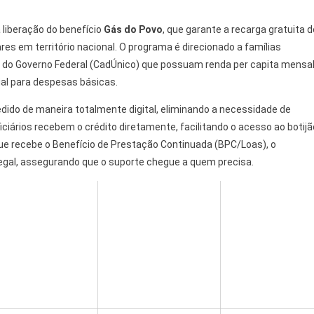
 liberação do benefício
Gás do Povo
, que garante a recarga gratuita d
res em território nacional. O programa é direcionado a famílias
 do Governo Federal (CadÚnico) que possuam renda per capita mensa
ial para despesas básicas.
edido de maneira totalmente digital, eliminando a necessidade de
iciários recebem o crédito diretamente, facilitando o acesso ao botijã
e recebe o Benefício de Prestação Continuada (BPC/Loas), o
egal, assegurando que o suporte chegue a quem precisa.