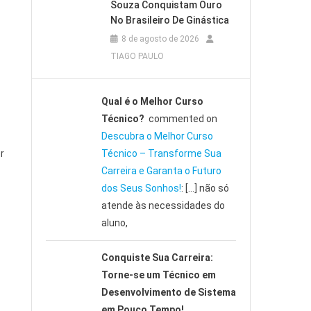
Souza Conquistam Ouro
No Brasileiro De Ginástica
8 de agosto de 2026
TIAGO PAULO
Qual é o Melhor Curso
Técnico?
commented on
Descubra o Melhor Curso
r
Técnico – Transforme Sua
Carreira e Garanta o Futuro
dos Seus Sonhos!
: […] não só
atende às necessidades do
aluno,
Conquiste Sua Carreira:
Torne-se um Técnico em
Desenvolvimento de Sistema
em Pouco Tempo!