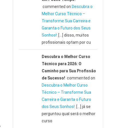
commented on
Descubra o
Melhor Curso Técnico –
Transforme Sua Carreira e
Garanta o Futuro dos Seus
Sonhos!
: […] disso, muitos
profissionais optam por cu
Descubra o Melhor Curso
e
Técnico para 2026: O
Caminho para Sua Profissão
de Sucesso!
commented on
Descubra o Melhor Curso
Técnico – Transforme Sua
Carreira e Garanta o Futuro
dos Seus Sonhos!
: […] já se
perguntou qual será o melhor
curso
o