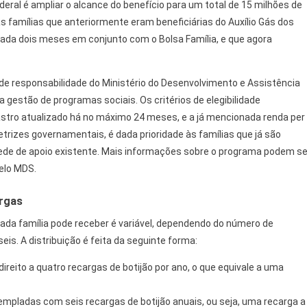
deral é ampliar o alcance do benefício para um total de 15 milhões de
as famílias que anteriormente eram beneficiárias do Auxílio Gás dos
ada dois meses em conjunto com o Bolsa Família, e que agora
 de responsabilidade do Ministério do Desenvolvimento e Assistência
 gestão de programas sociais. Os critérios de elegibilidade
astro atualizado há no máximo 24 meses, e a já mencionada renda per
etrizes governamentais, é dada prioridade às famílias que já são
rede de apoio existente. Mais informações sobre o programa podem se
elo MDS.
argas
cada família pode receber é variável, dependendo do número de
seis. A distribuição é feita da seguinte forma:
reito a quatro recargas de botijão por ano, o que equivale a uma
mpladas com seis recargas de botijão anuais, ou seja, uma recarga a