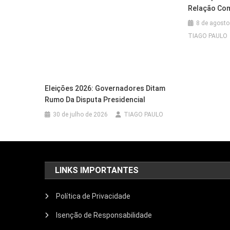
Relação Com
8 de agosto
TIAGO PAULO
Eleições 2026: Governadores Ditam
Rumo Da Disputa Presidencial
30 de julho de 2026
TIAGO PAULO
LINKS IMPORTANTES
Política de Privacidade
Isenção de Responsabilidade