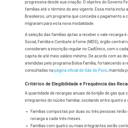
progressiva desde sua criação. O objetivo do Governo Fe
famílias até o término do ano vigente. Essa meta inclui 
Brasileiros, um programa que concedia o pagamento a c
migraram para esta nova modalidade.
A seleção das famílias aptas a receber o vale-recarga é
Social, Família e Combate à Fome (MDS), órgão central na
consideram a inscrição regular no CadÚnico, com o cad
capita de até meio salário mínimo. De acordo com as dir
atendidas pelo programa Bolsa Família, fortalecendo a 
consultadas na
página oficial do Gás do Povo
, mantida p
Critérios de Elegibilidade e Frequência das Rec
A quantidade de recargas anuais de botijão de gás que 
integrantes do núcleo familiar, oscilando entre quatro e 
Famílias compostas por duas ou três pessoas terão di
recarga a cada três meses.
Famílias com quatro ou mais integrantes serão conte