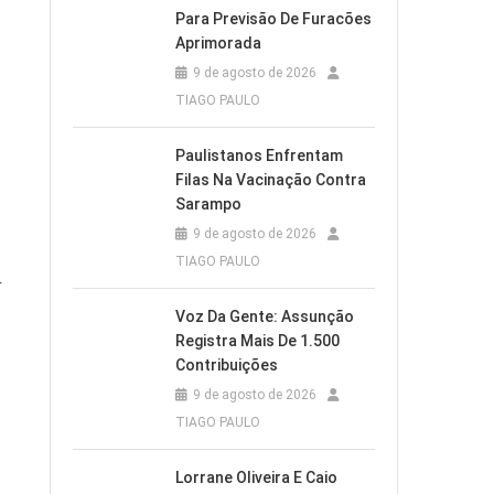
Para Previsão De Furacões
Aprimorada
9 de agosto de 2026
TIAGO PAULO
Paulistanos Enfrentam
Filas Na Vacinação Contra
Sarampo
9 de agosto de 2026
TIAGO PAULO
r
Voz Da Gente: Assunção
Registra Mais De 1.500
Contribuições
9 de agosto de 2026
TIAGO PAULO
Lorrane Oliveira E Caio