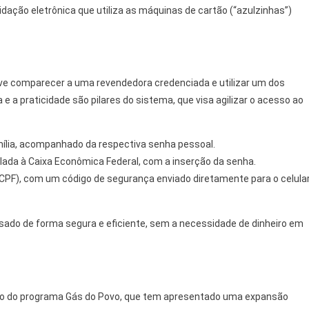
idação eletrônica que utiliza as máquinas de cartão (“azulzinhas”)
deve comparecer a uma revendedora credenciada e utilizar um dos
e a praticidade são pilares do sistema, que visa agilizar o acesso ao
mília, acompanhado da respectiva senha pessoal.
lada à Caixa Econômica Federal, com a inserção da senha.
(CPF), com um código de segurança enviado diretamente para o celula
ado de forma segura e eficiente, sem a necessidade de dinheiro em
ção do programa Gás do Povo, que tem apresentado uma expansão