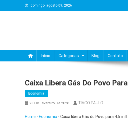
Skip
domingo, agosto 09, 2026
to
content
Início
Categorias
Blog
Contato
Caixa Libera Gás Do Povo Para
Economia
TIAGO PAULO
23 De Fevereiro De 2026
Home
-
Economia
-
Caixa libera Gás do Povo para 4,5 mil