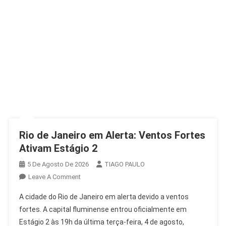
Rio de Janeiro em Alerta: Ventos Fortes
Ativam Estágio 2
5 De Agosto De 2026
TIAGO PAULO
On
Leave A Comment
Rio
A cidade do Rio de Janeiro em alerta devido a ventos
De
fortes. A capital fluminense entrou oficialmente em
Janeiro
Estágio 2 às 19h da última terça-feira, 4 de agosto,
Em