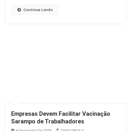
Brasil
Continue Lendo
Empresas Devem Facilitar Vacinação
Sarampo de Trabalhadores
6 De Agosto De 2026
TIAGO PAULO