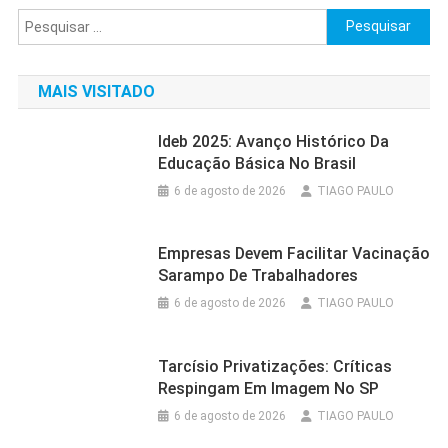
posts
Pesquisar
por:
MAIS VISITADO
Ideb 2025: Avanço Histórico Da
Educação Básica No Brasil
6 de agosto de 2026
TIAGO PAULO
Empresas Devem Facilitar Vacinação
Sarampo De Trabalhadores
6 de agosto de 2026
TIAGO PAULO
Tarcísio Privatizações: Críticas
Respingam Em Imagem No SP
6 de agosto de 2026
TIAGO PAULO