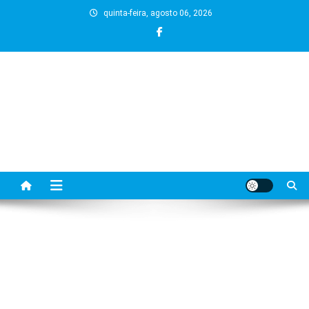
Skip
quinta-feira, agosto 06, 2026
to
content
BLOG