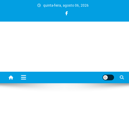
Skip
quinta-feira, agosto 06, 2026
to
content
BLOG