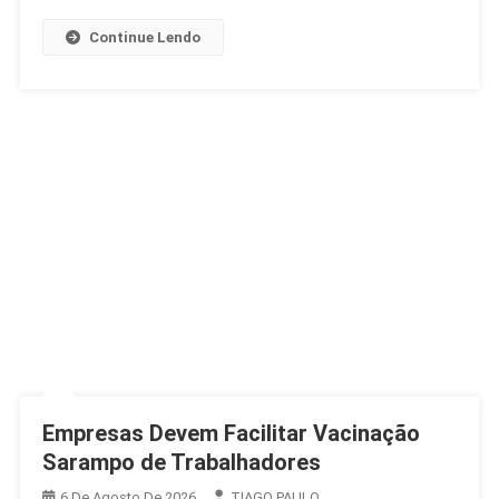
Brasil
Continue Lendo
Empresas Devem Facilitar Vacinação
Sarampo de Trabalhadores
6 De Agosto De 2026
TIAGO PAULO