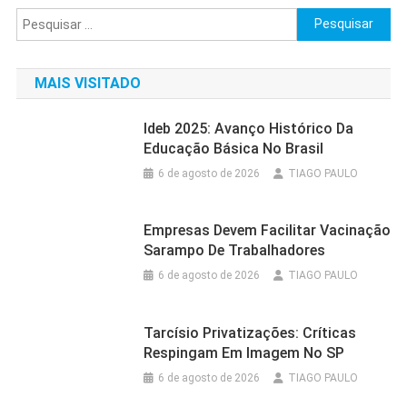
posts
Pesquisar
por:
MAIS VISITADO
Ideb 2025: Avanço Histórico Da
Educação Básica No Brasil
6 de agosto de 2026
TIAGO PAULO
Empresas Devem Facilitar Vacinação
Sarampo De Trabalhadores
6 de agosto de 2026
TIAGO PAULO
Tarcísio Privatizações: Críticas
Respingam Em Imagem No SP
6 de agosto de 2026
TIAGO PAULO