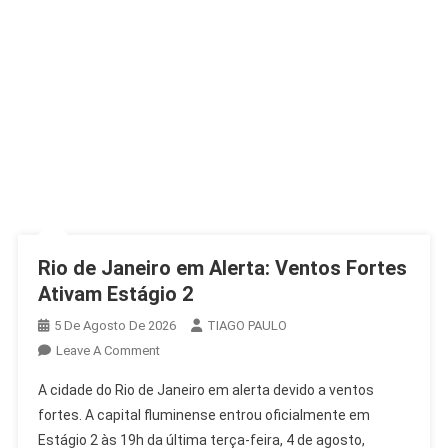
Rio de Janeiro em Alerta: Ventos Fortes
Ativam Estágio 2
5 De Agosto De 2026
TIAGO PAULO
On
Leave A Comment
Rio
A cidade do Rio de Janeiro em alerta devido a ventos
De
fortes. A capital fluminense entrou oficialmente em
Janeiro
Estágio 2 às 19h da última terça-feira, 4 de agosto,
Em