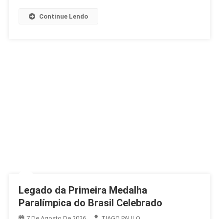
Desentendimento
Continue Lendo
Legado da Primeira Medalha
Paralímpica do Brasil Celebrado
7 De Agosto De 2026
TIAGO PAULO