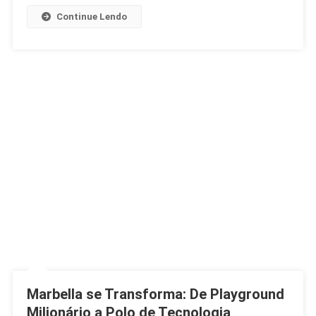
Continue Lendo
Marbella se Transforma: De Playground
Milionário a Polo de Tecnologia