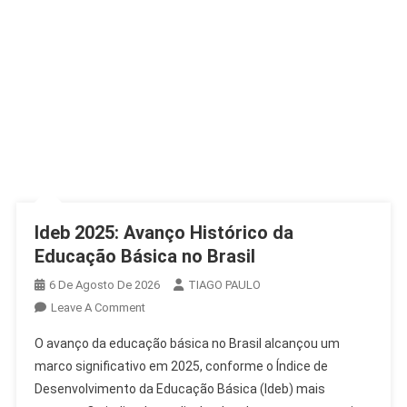
Ideb 2025: Avanço Histórico da
Educação Básica no Brasil
6 De Agosto De 2026
TIAGO PAULO
On
Leave A Comment
Ideb
O avanço da educação básica no Brasil alcançou um
2025:
marco significativo em 2025, conforme o Índice de
Avanço
Desenvolvimento da Educação Básica (Ideb) mais
Histórico