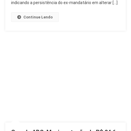
Decretos
indicando a persistência do ex-mandatário em alterar […]
Continue Lendo