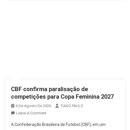
CBF confirma paralisação de
competições para Copa Feminina 2027
6 De Agosto De 2026
TIAGO PAULO
On
Leave A Comment
CBF
A Confederação Brasileira de Futebol (CBF), em um
Confirma