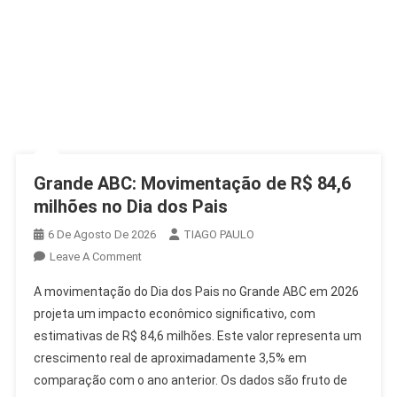
Grande ABC: Movimentação de R$ 84,6
milhões no Dia dos Pais
6 De Agosto De 2026
TIAGO PAULO
On
Leave A Comment
Grande
A movimentação do Dia dos Pais no Grande ABC em 2026
ABC:
projeta um impacto econômico significativo, com
Movimentação
estimativas de R$ 84,6 milhões. Este valor representa um
De
crescimento real de aproximadamente 3,5% em
R$
84,6
comparação com o ano anterior. Os dados são fruto de