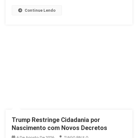
Na
Argentina
Continue Lendo
Trump Restringe Cidadania por
Nascimento com Novos Decretos
6 De Agosto De 2026
TIAGO PAULO