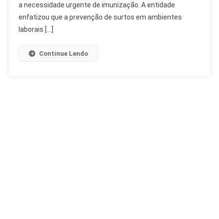
Trabalhadores
a necessidade urgente de imunização. A entidade
enfatizou que a prevenção de surtos em ambientes
laborais […]
Continue Lendo