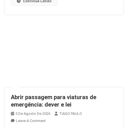
Continue Lendo
Abrir passagem para viaturas de
emergência: dever e lei
5 De Agosto De 2026
TIAGO PAULO
On
Leave A Comment
Abrir