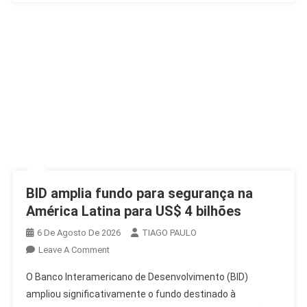
BID amplia fundo para segurança na
América Latina para US$ 4 bilhões
6 De Agosto De 2026
TIAGO PAULO
On
Leave A Comment
BID
O Banco Interamericano de Desenvolvimento (BID)
Amplia
ampliou significativamente o fundo destinado à
Fundo