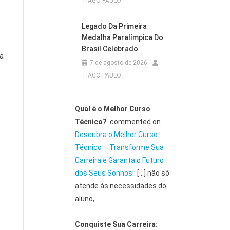
TIAGO PAULO
Legado Da Primeira
Medalha Paralímpica Do
Brasil Celebrado
ia
7 de agosto de 2026
TIAGO PAULO
Qual é o Melhor Curso
Técnico?
commented on
Descubra o Melhor Curso
Técnico – Transforme Sua
Carreira e Garanta o Futuro
dos Seus Sonhos!
: […] não só
atende às necessidades do
aluno,
Conquiste Sua Carreira: