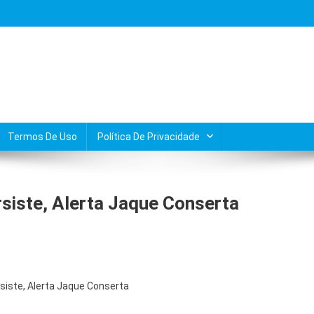
Termos De Uso
Política De Privacidade
rsiste, Alerta Jaque Conserta
rsiste, Alerta Jaque Conserta