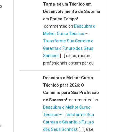
Torne-se um Técnico em
ço
Desenvolvimento de Sistema
em Pouco Tempo!
commented on
Descubra o
Melhor Curso Técnico –
Transforme Sua Carreira e
Garanta o Futuro dos Seus
Sonhos!
: […] disso, muitos
profissionais optam por cu
Descubra o Melhor Curso
Técnico para 2026: O
Caminho para Sua Profissão
de Sucesso!
commented on
Descubra o Melhor Curso
Técnico – Transforme Sua
Carreira e Garanta o Futuro
am
dos Seus Sonhos!
: […] já se