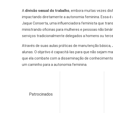
A
divisão sexual do trabalho
, embora muitas vezes disf
impactando diretamente a autonomia feminina. Essa é a
Jaque Conserta, uma influenciadora feminista que tran
ministrando oficinas para mulheres e pessoas não binár
serviços tradicionalmente delegados a homens ou tercei
Através de suas aulas práticas de manutenção básica,
alunas. O objetivo é capacitá-las para que não sejam m
que ela combate com a disseminação de conhecimento e 
um caminho para a autonomia feminina.
Patrocinados