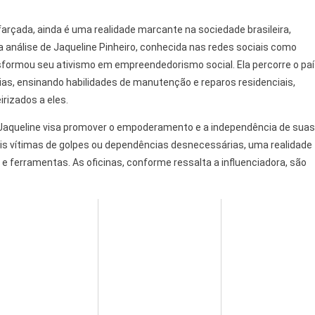
arçada, ainda é uma realidade marcante na sociedade brasileira,
 análise de Jaqueline Pinheiro, conhecida nas redes sociais como
sformou seu ativismo em empreendedorismo social. Ela percorre o pa
ias, ensinando habilidades de manutenção e reparos residenciais,
rizados a eles.
 Jaqueline visa promover o empoderamento e a independência de suas
ais vítimas de golpes ou dependências desnecessárias, uma realidade
ferramentas. As oficinas, conforme ressalta a influenciadora, são