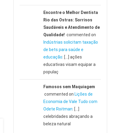
Encontre o Melhor Dentista
Rio das Ostras: Sorrisos
Saudáveis e Atendimento de
Qualidade!
commented on
Indústrias solicitam taxação
de bets para saúde e
educação
: […] ações
educativas visam equipar a
populaç
Famosos sem Maquiagem
commented on
Lições de
Economia de Vale Tudo com
Odete Roitman
: […]
celebridades abraçando a
beleza natural