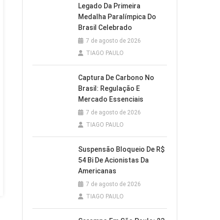
Legado Da Primeira
Medalha Paralímpica Do
Brasil Celebrado
7 de agosto de 2026
TIAGO PAULO
Captura De Carbono No
Brasil: Regulação E
Mercado Essenciais
7 de agosto de 2026
TIAGO PAULO
Suspensão Bloqueio De R$
54 Bi De Acionistas Da
Americanas
7 de agosto de 2026
TIAGO PAULO