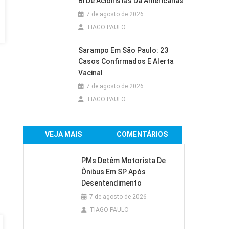
Bi De Acionistas Da Americanas
7 de agosto de 2026
TIAGO PAULO
Sarampo Em São Paulo: 23
Casos Confirmados E Alerta
Vacinal
7 de agosto de 2026
TIAGO PAULO
VEJA MAIS
COMENTÁRIOS
PMs Detêm Motorista De
Ônibus Em SP Após
Desentendimento
7 de agosto de 2026
TIAGO PAULO