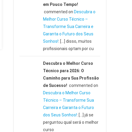
em Pouco Tempo!
commented on
Descubra o
Melhor Curso Técnico –
Transforme Sua Carreira e
Garanta o Futuro dos Seus
Sonhos!
: […] disso, muitos
profissionais optam por cu
Descubra o Melhor Curso
Técnico para 2026: O
Caminho para Sua Profissão
de Sucesso!
commented on
Descubra o Melhor Curso
Técnico – Transforme Sua
Carreira e Garanta o Futuro
dos Seus Sonhos!
: […] já se
perguntou qual será o melhor
curso