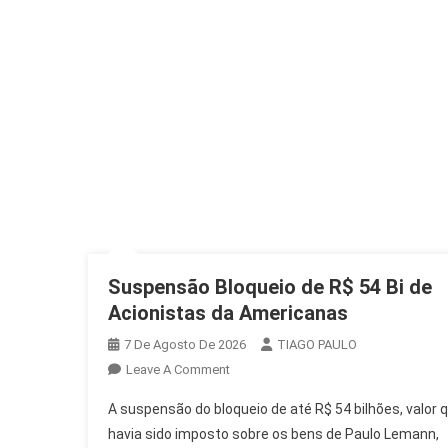
Suspensão Bloqueio de R$ 54 Bi de
Acionistas da Americanas
7 De Agosto De 2026
TIAGO PAULO
On
Leave A Comment
Suspensão
A suspensão do bloqueio de até R$ 54 bilhões, valor 
Bloqueio
havia sido imposto sobre os bens de Paulo Lemann,
De