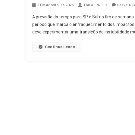
7 De Agosto De 2026
TIAGO PAULO
Leave A 
A previsão do tempo para SP e Sul no fim de semana 
período que marca o enfraquecimento dos impactos 
deve experimentar uma transição de instabilidade mati
Continue Lendo