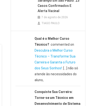
Sarampo Em São Paulo: 23
Casos Confirmados E
Alerta Vacinal
7 de agosto de 2026
TIAGO PAULO
Qual é o Melhor Curso
Técnico?
commented on
Descubra o Melhor Curso
Técnico – Transforme Sua
Carreira e Garanta o Futuro
dos Seus Sonhos!
: […] não só
atende às necessidades do
aluno,
Conquiste Sua Carreira:
Torne-se um Técnico em
Desenvolvimento de Sistema