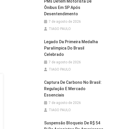
PMs Detêm Motorista De
Ônibus Em SP Após
Desentendimento
7 de agosto de 2026
TIAGO PAULO
Legado Da Primeira Medalha
Paralímpica Do Brasil
Celebrado
7 de agosto de 2026
TIAGO PAULO
Captura De Carbono No Brasil:
Regulação E Mercado
Essenciais
7 de agosto de 2026
TIAGO PAULO
Suspensão Bloqueio De R$ 54