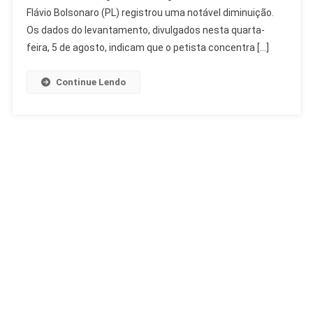
Flávio
Flávio Bolsonaro (PL) registrou uma notável diminuição.
Bolsonaro
Os dados do levantamento, divulgados nesta quarta-
Avança
feira, 5 de agosto, indicam que o petista concentra […]
Continue Lendo