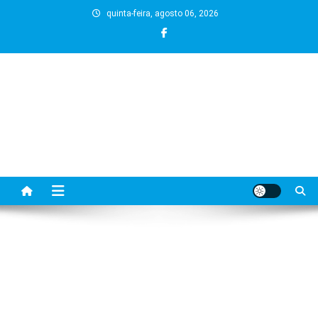
Skip
quinta-feira, agosto 06, 2026
to
content
BLOG