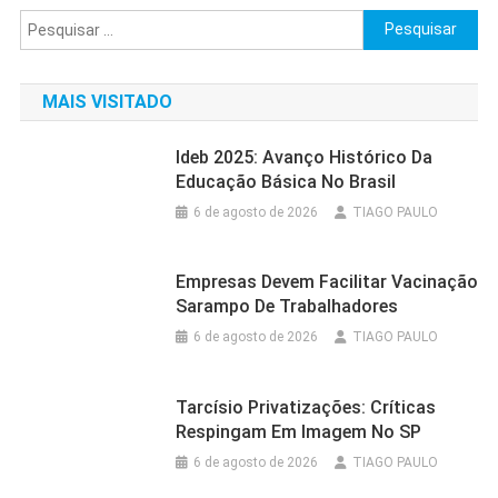
posts
Pesquisar
por:
MAIS VISITADO
Ideb 2025: Avanço Histórico Da
Educação Básica No Brasil
6 de agosto de 2026
TIAGO PAULO
Empresas Devem Facilitar Vacinação
Sarampo De Trabalhadores
6 de agosto de 2026
TIAGO PAULO
Tarcísio Privatizações: Críticas
Respingam Em Imagem No SP
6 de agosto de 2026
TIAGO PAULO