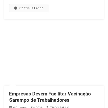
Brasil
Continue Lendo
Empresas Devem Facilitar Vacinação
Sarampo de Trabalhadores
6 De Agosto De 2026
TIAGO PAULO