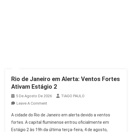
Rio de Janeiro em Alerta: Ventos Fortes
Ativam Estágio 2
5 De Agosto De 2026
TIAGO PAULO
On
Leave A Comment
Rio
A cidade do Rio de Janeiro em alerta devido a ventos
De
fortes. A capital fluminense entrou oficialmente em
Janeiro
Estágio 2 às 19h da última terça-feira, 4 de agosto,
Em