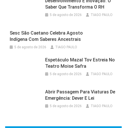
Desenvolvimento E Inovação: O
Saber Que Transforma O RH
5 de agosto de 2026
TIAGO PAULO
Sesc São Caetano Celebra Agosto
Indígena Com Saberes Ancestrais
5 de agosto de 2026
TIAGO PAULO
Espetáculo Mazal Tov Estreia No
Teatro Moise Safra
5 de agosto de 2026
TIAGO PAULO
Abrir Passagem Para Viaturas De
Emergência: Dever E Lei
5 de agosto de 2026
TIAGO PAULO