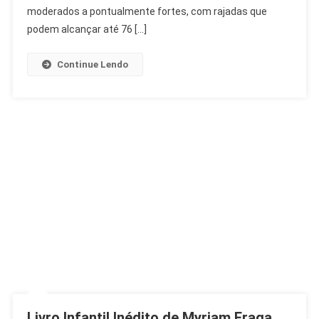
Fortes
moderados a pontualmente fortes, com rajadas que
Ativam
podem alcançar até 76 […]
Estágio
2
Continue Lendo
Livro Infantil Inédito de Myriam Fraga