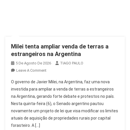
Milei tenta ampliar venda de terras a
estrangeiros na Argentina
5 De Agosto De 2026
TIAGO PAULO
On
Leave A Comment
Milei
O governo de Javier Milei, na Argentina, faz uma nova
Tenta
investida para ampliar a venda de terras a estrangeiros
Ampliar
na Argentina, gerando forte debate e protestos no país.
Venda
Nesta quinta-feira (6), o Senado argentino pautou
De
Terras
novamente um projeto de lei que visa modificar os limites
A
atuais de aquisição de propriedades rurais por capital
Estrangeiros
forasteiro. A […]