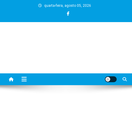
Skip
quarta-feira, agosto 05, 2026
to
content
BLOG