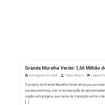
Grande Muralha Verde: 1,66 Milhão d
8 De Agosto De 2026
TIAGO PAULO
Leave A 
O projeto da Grande Muralha Verde alcançou um marco
socioeconômica, com a restauração de aproximadamen
região estratégica, que serve de transição entre o d
[…]