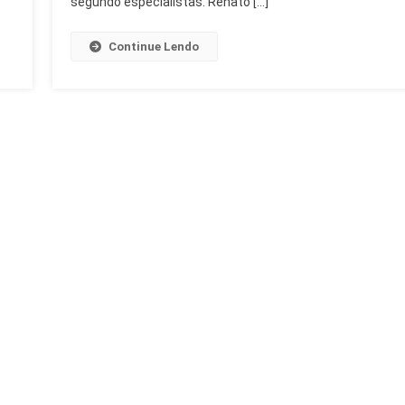
segundo especialistas. Renato […]
Continue Lendo