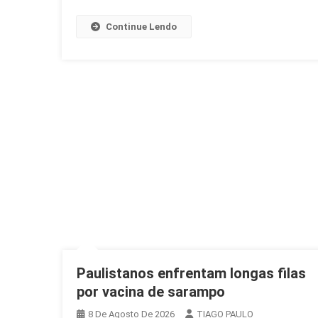
Continue Lendo
Paulistanos enfrentam longas filas
por vacina de sarampo
8 De Agosto De 2026
TIAGO PAULO