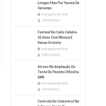
Longas Filas Por Vacina De
Sarampo
8 de agosto de 2026
TIAGO PAULO
Festival Rio Cello Celebra
32 Anos Com Música E
Dança Gratuita
8 de agosto de 2026
TIAGO PAULO
Atraso Na Ampliação Do
Teste Do Pezinho Dificulta
AME
8 de agosto de 2026
TIAGO PAULO
Controle Do Colesterol Na