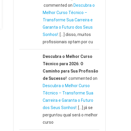
commented on
Descubra o
Melhor Curso Técnico –
Transforme Sua Carreira e
Garanta o Futuro dos Seus
Sonhos!
: […] disso, muitos
profissionais optam por cu
Descubra o Melhor Curso
Técnico para 2026: O
Caminho para Sua Profissão
de Sucesso!
commented on
Descubra o Melhor Curso
Técnico – Transforme Sua
Carreira e Garanta o Futuro
dos Seus Sonhos!
: […] já se
perguntou qual será o melhor
curso