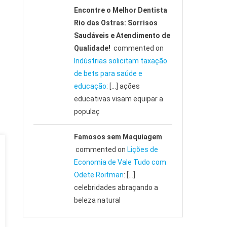
Encontre o Melhor Dentista
Rio das Ostras: Sorrisos
Saudáveis e Atendimento de
Qualidade!
commented on
Indústrias solicitam taxação
de bets para saúde e
educação
: […] ações
educativas visam equipar a
populaç
Famosos sem Maquiagem
commented on
Lições de
Economia de Vale Tudo com
Odete Roitman
: […]
celebridades abraçando a
beleza natural