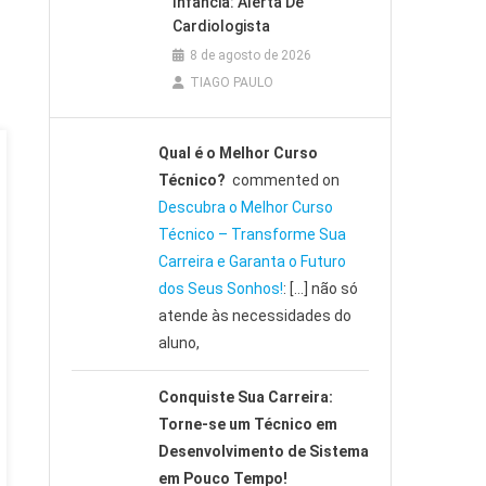
Infância: Alerta De
Cardiologista
8 de agosto de 2026
TIAGO PAULO
Qual é o Melhor Curso
Técnico?
commented on
Descubra o Melhor Curso
Técnico – Transforme Sua
Carreira e Garanta o Futuro
dos Seus Sonhos!
: […] não só
atende às necessidades do
aluno,
Conquiste Sua Carreira:
Torne-se um Técnico em
Desenvolvimento de Sistema
em Pouco Tempo!