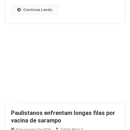
Na
África
Continue Lendo
Paulistanos enfrentam longas filas por
vacina de sarampo
8 De Agosto De 2026
TIAGO PAULO