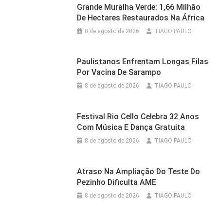
Grande Muralha Verde: 1,66 Milhão
De Hectares Restaurados Na África
8 de agosto de 2026
TIAGO PAULO
Paulistanos Enfrentam Longas Filas
Por Vacina De Sarampo
8 de agosto de 2026
TIAGO PAULO
Festival Rio Cello Celebra 32 Anos
Com Música E Dança Gratuita
8 de agosto de 2026
TIAGO PAULO
Atraso Na Ampliação Do Teste Do
Pezinho Dificulta AME
8 de agosto de 2026
TIAGO PAULO