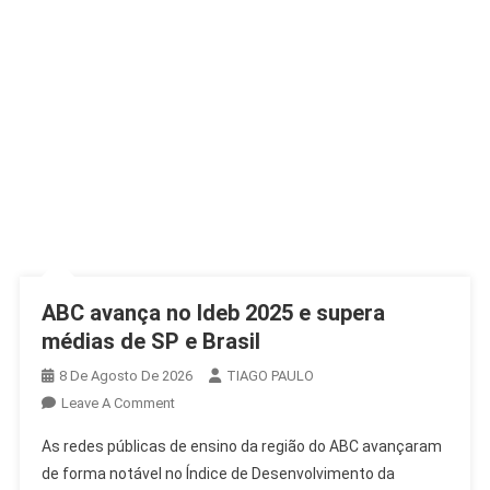
ABC avança no Ideb 2025 e supera
médias de SP e Brasil
8 De Agosto De 2026
TIAGO PAULO
On
Leave A Comment
ABC
As redes públicas de ensino da região do ABC avançaram
Avança
de forma notável no Índice de Desenvolvimento da
No