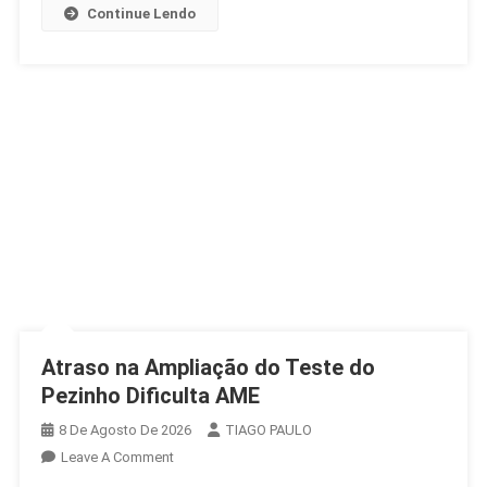
Dança
Continue Lendo
Gratuita
Atraso na Ampliação do Teste do
Pezinho Dificulta AME
8 De Agosto De 2026
TIAGO PAULO
On
Leave A Comment
Atraso