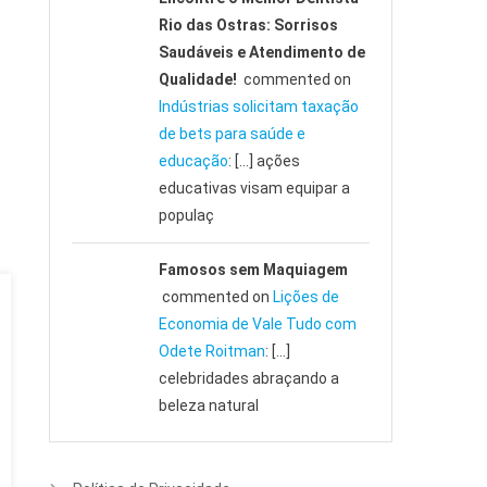
Rio das Ostras: Sorrisos
Saudáveis e Atendimento de
Qualidade!
commented on
Indústrias solicitam taxação
de bets para saúde e
educação
: […] ações
educativas visam equipar a
populaç
Famosos sem Maquiagem
commented on
Lições de
Economia de Vale Tudo com
Odete Roitman
: […]
celebridades abraçando a
beleza natural