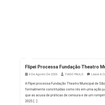
Flipei Processa Fundação Theatro Mu
6 De Agosto De 2026
TIAGO PAULO
Leave A 
A Flipei processa Fundação Theatro Municipal de São
formalmente constituídas como rés em uma ação judic
que as acusa de práticas de censura e de um rompime
2025 […]