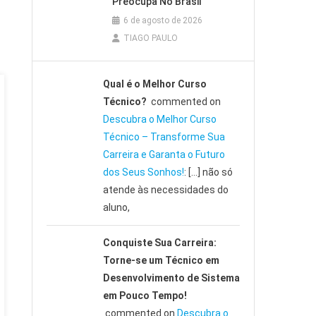
Preocupa No Brasil
6 de agosto de 2026
TIAGO PAULO
Qual é o Melhor Curso
Técnico?
commented on
Descubra o Melhor Curso
Técnico – Transforme Sua
Carreira e Garanta o Futuro
dos Seus Sonhos!
: […] não só
atende às necessidades do
aluno,
Conquiste Sua Carreira:
Torne-se um Técnico em
Desenvolvimento de Sistema
em Pouco Tempo!
commented on
Descubra o