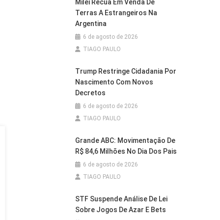
Milei Recua Em Venda De
Terras A Estrangeiros Na
Argentina
6 de agosto de 2026
TIAGO PAULO
Trump Restringe Cidadania Por
Nascimento Com Novos
Decretos
6 de agosto de 2026
TIAGO PAULO
Grande ABC: Movimentação De
R$ 84,6 Milhões No Dia Dos Pais
6 de agosto de 2026
TIAGO PAULO
STF Suspende Análise De Lei
Sobre Jogos De Azar E Bets