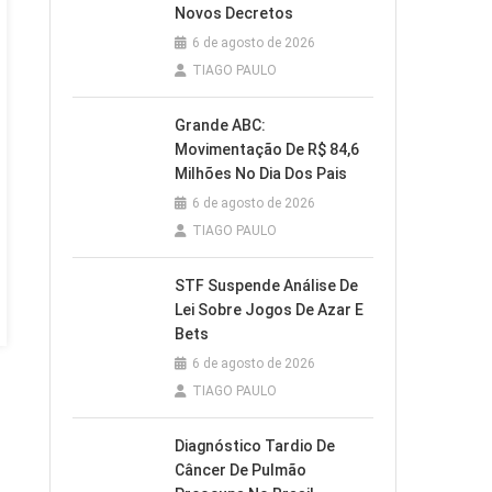
Novos Decretos
6 de agosto de 2026
TIAGO PAULO
Grande ABC:
Movimentação De R$ 84,6
Milhões No Dia Dos Pais
6 de agosto de 2026
TIAGO PAULO
STF Suspende Análise De
Lei Sobre Jogos De Azar E
Bets
6 de agosto de 2026
TIAGO PAULO
Diagnóstico Tardio De
Câncer De Pulmão