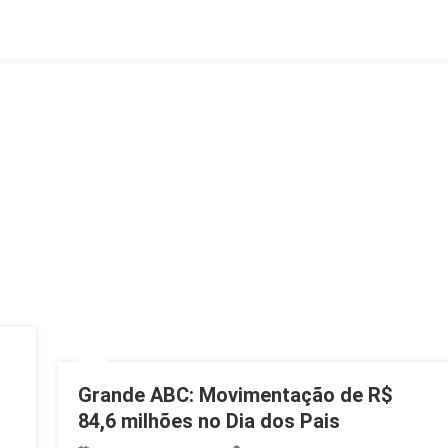
Terras
A
Estrangeiros
Na
Argentina
Grande ABC: Movimentação de R$
84,6 milhões no Dia dos Pais