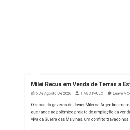
Milei Recua em Venda de Terras a Es
6 De Agosto De 2026
TIAGO PAULO
Leave A 
O recuo do governo de Javier Milei na Argentina mar
que tange ao polêmico projeto de ampliação da venda
viva da Guerra das Malvinas, um conflito travado nos 