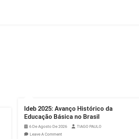
Por
Censura
Ideb 2025: Avanço Histórico da
Educação Básica no Brasil
6 De Agosto De 2026
TIAGO PAULO
On
Leave A Comment