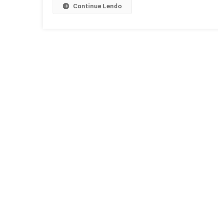
E
Continue Lendo
Bets