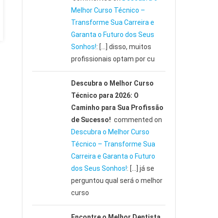
Melhor Curso Técnico –
Transforme Sua Carreira e
Garanta o Futuro dos Seus
Sonhos!
: […] disso, muitos
profissionais optam por cu
Descubra o Melhor Curso
Técnico para 2026: O
Caminho para Sua Profissão
de Sucesso!
commented on
Descubra o Melhor Curso
Técnico – Transforme Sua
Carreira e Garanta o Futuro
dos Seus Sonhos!
: […] já se
perguntou qual será o melhor
curso
Encontre o Melhor Dentista