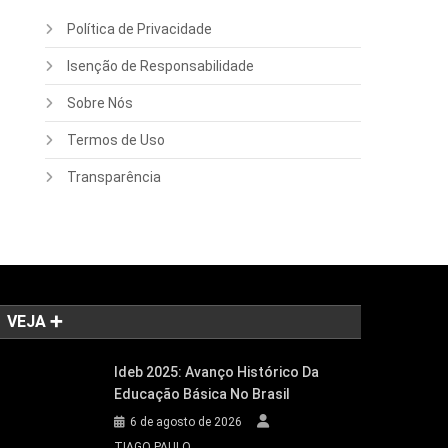
Política de Privacidade
Isenção de Responsabilidade
Sobre Nós
Termos de Uso
Transparência
VEJA ➕
Ideb 2025: Avanço Histórico Da
Educação Básica No Brasil
6 de agosto de 2026
TIAGO PAULO