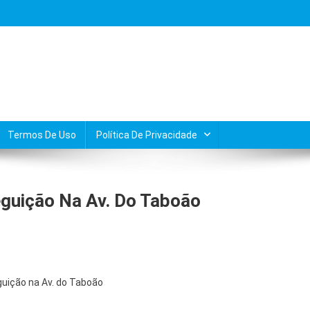
Termos De Uso
Política De Privacidade
guição Na Av. Do Taboão
uição na Av. do Taboão