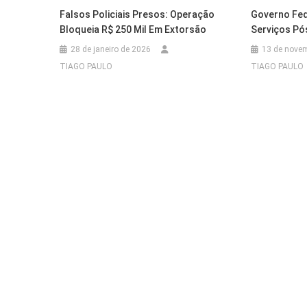
Falsos Policiais Presos: Operação
Governo Fed
Bloqueia R$ 250 Mil Em Extorsão
Serviços Pó
28 de janeiro de 2026
13 de nove
TIAGO PAULO
TIAGO PAULO