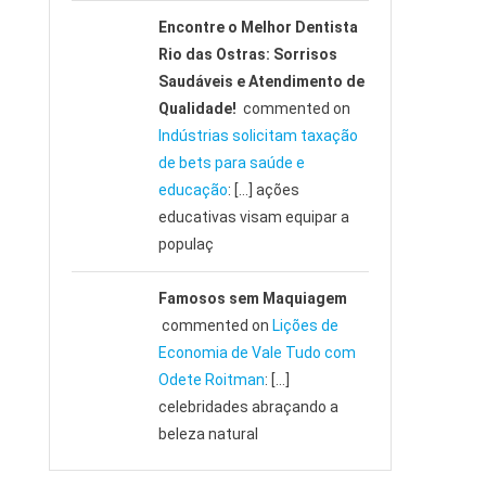
Encontre o Melhor Dentista
Rio das Ostras: Sorrisos
Saudáveis e Atendimento de
Qualidade!
commented on
Indústrias solicitam taxação
de bets para saúde e
educação
: […] ações
educativas visam equipar a
populaç
Famosos sem Maquiagem
commented on
Lições de
Economia de Vale Tudo com
Odete Roitman
: […]
celebridades abraçando a
beleza natural