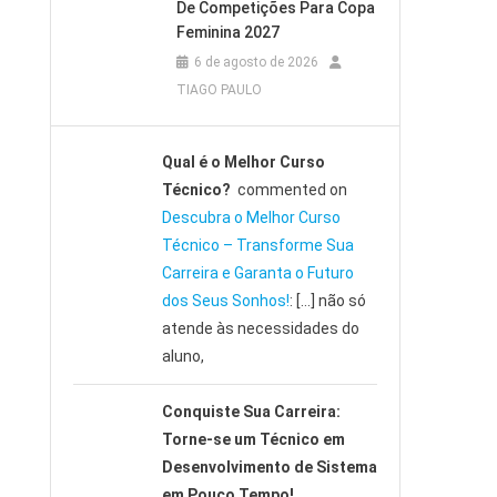
De Competições Para Copa
Feminina 2027
6 de agosto de 2026
TIAGO PAULO
Qual é o Melhor Curso
Técnico?
commented on
Descubra o Melhor Curso
Técnico – Transforme Sua
Carreira e Garanta o Futuro
dos Seus Sonhos!
: […] não só
atende às necessidades do
aluno,
Conquiste Sua Carreira:
Torne-se um Técnico em
Desenvolvimento de Sistema
em Pouco Tempo!