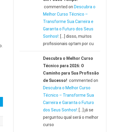
commented on
Descubra o
Melhor Curso Técnico –
Transforme Sua Carreira e
Garanta o Futuro dos Seus
Sonhos!
: […] disso, muitos
profissionais optam por cu
o.
Descubra o Melhor Curso
Técnico para 2026: O
Caminho para Sua Profissão
de Sucesso!
commented on
Descubra o Melhor Curso
Técnico – Transforme Sua
Carreira e Garanta o Futuro
dos Seus Sonhos!
: […] já se
perguntou qual será o melhor
curso