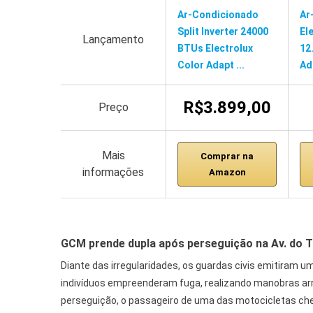
Ar-Condicionado
Ar
Split Inverter 24000
El
Lançamento
BTUs Electrolux
12
Color Adapt ...
Ad
R$3.899,00
Preço
Mais
Comprar na
informações
Amazon
GCM prende dupla após perseguição na Av. do 
Diante das irregularidades, os guardas civis emitiram 
indivíduos empreenderam fuga, realizando manobras ar
perseguição, o passageiro de uma das motocicletas che