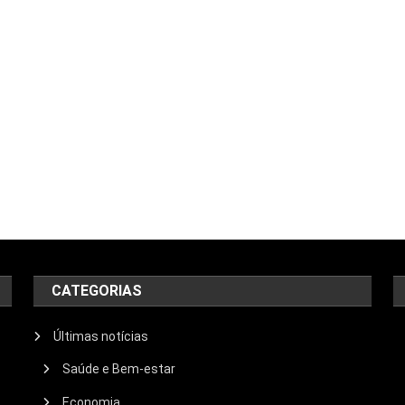
CATEGORIAS
Últimas notícias
Saúde e Bem-estar
Economia