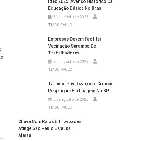
Ideb 2025: Avanço Histórico Da
Educação Básica No Brasil
6 de agosto de 2026
TIAGO PAULO
Empresas Devem Facilitar
Vacinação Sarampo De
o
Trabalhadores
ão
6 de agosto de 2026
TIAGO PAULO
Tarcísio Privatizações: Críticas
Respingam Em Imagem No SP
6 de agosto de 2026
TIAGO PAULO
Chuva Com Raios E Trovoadas
Atinge São Paulo E Causa
Alerta