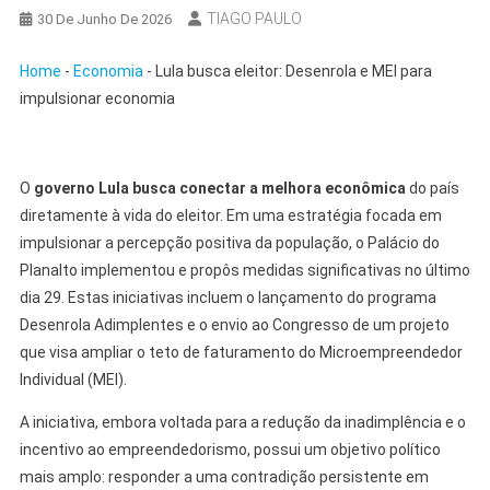
TIAGO PAULO
30 De Junho De 2026
Home
-
Economia
-
Lula busca eleitor: Desenrola e MEI para
impulsionar economia
O
governo Lula busca conectar a melhora econômica
do país
diretamente à vida do eleitor. Em uma estratégia focada em
impulsionar a percepção positiva da população, o Palácio do
Planalto implementou e propôs medidas significativas no último
dia 29. Estas iniciativas incluem o lançamento do programa
Desenrola Adimplentes e o envio ao Congresso de um projeto
que visa ampliar o teto de faturamento do Microempreendedor
Individual (MEI).
A iniciativa, embora voltada para a redução da inadimplência e o
incentivo ao empreendedorismo, possui um objetivo político
mais amplo: responder a uma contradição persistente em