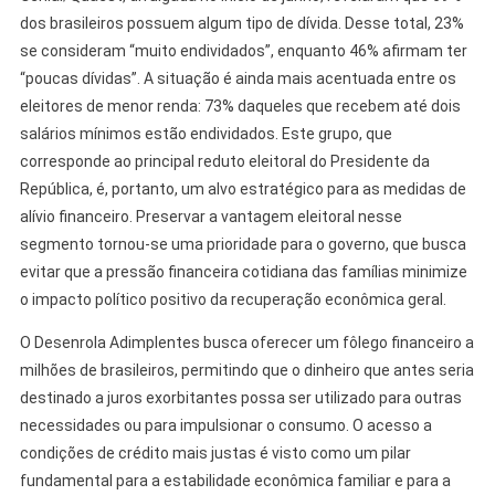
dos brasileiros possuem algum tipo de dívida. Desse total, 23%
se consideram “muito endividados”, enquanto 46% afirmam ter
“poucas dívidas”. A situação é ainda mais acentuada entre os
eleitores de menor renda: 73% daqueles que recebem até dois
salários mínimos estão endividados. Este grupo, que
corresponde ao principal reduto eleitoral do Presidente da
República, é, portanto, um alvo estratégico para as medidas de
alívio financeiro. Preservar a vantagem eleitoral nesse
segmento tornou-se uma prioridade para o governo, que busca
evitar que a pressão financeira cotidiana das famílias minimize
o impacto político positivo da recuperação econômica geral.
O Desenrola Adimplentes busca oferecer um fôlego financeiro a
milhões de brasileiros, permitindo que o dinheiro que antes seria
destinado a juros exorbitantes possa ser utilizado para outras
necessidades ou para impulsionar o consumo. O acesso a
condições de crédito mais justas é visto como um pilar
fundamental para a estabilidade econômica familiar e para a