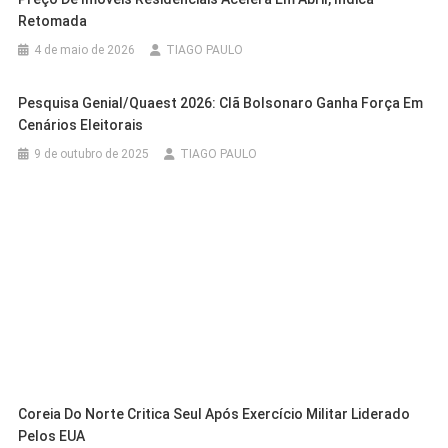
Retomada
4 de maio de 2026
TIAGO PAULO
Pesquisa Genial/Quaest 2026: Clã Bolsonaro Ganha Força Em
Cenários Eleitorais
9 de outubro de 2025
TIAGO PAULO
Coreia Do Norte Critica Seul Após Exercício Militar Liderado
Pelos EUA