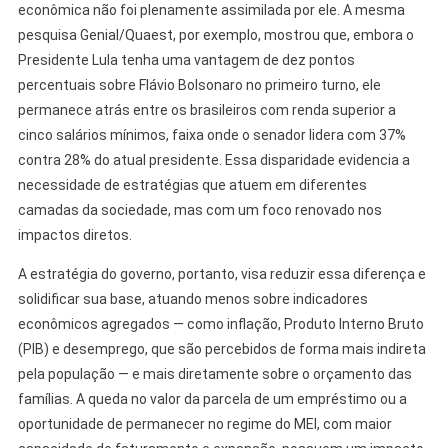
econômica não foi plenamente assimilada por ele. A mesma
pesquisa Genial/Quaest, por exemplo, mostrou que, embora o
Presidente Lula tenha uma vantagem de dez pontos
percentuais sobre Flávio Bolsonaro no primeiro turno, ele
permanece atrás entre os brasileiros com renda superior a
cinco salários mínimos, faixa onde o senador lidera com 37%
contra 28% do atual presidente. Essa disparidade evidencia a
necessidade de estratégias que atuem em diferentes
camadas da sociedade, mas com um foco renovado nos
impactos diretos.
A estratégia do governo, portanto, visa reduzir essa diferença e
solidificar sua base, atuando menos sobre indicadores
econômicos agregados — como inflação, Produto Interno Bruto
(PIB) e desemprego, que são percebidos de forma mais indireta
pela população — e mais diretamente sobre o orçamento das
famílias. A queda no valor da parcela de um empréstimo ou a
oportunidade de permanecer no regime do MEI, com maior