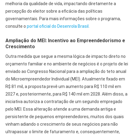
melhoria da qualidade de vida, impactando diretamente a
percepção do eleitor sobre a eficácia das políticas
governamentais. Para mais informações sobre o programa,
consulte o
portal oficial do Desenrola Brasil
.
Ampliação do MEI: Incentivo ao Empreendedorismo e
Crescimento
Outra medida que segue a mesma lógica de impacto direto no
orçamento familiar e no ambiente de negócios é o projeto de lei
enviado ao Congresso Nacional para a ampliação do teto anual
do Microempreendedor Individual (MEI). Atualmente fixado em
R$ 81 mil, a proposta prevê um aumento para R$ 110 mil em
2027 e, posteriormente, para R$ 140 mil em 2028. Além disso, a
iniciativa autoriza a contratação de um segundo empregado
pelo MEI. Essa alteração atende a uma demanda antiga e
persistente de pequenos empreendedores, muitos dos quais
vinham adiando o crescimento de seus negócios para não
ultrapassar o limite de faturamento e, consequentemente,