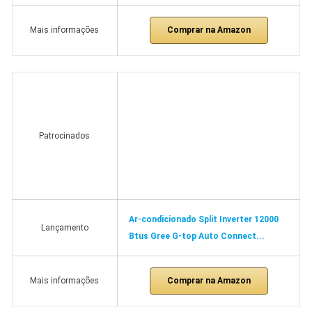
Comprar na Amazon
Mais informações
Patrocinados
Ar-condicionado Split Inverter 12000
Lançamento
Btus Gree G-top Auto Connect...
Comprar na Amazon
Mais informações