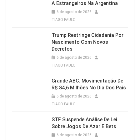
A Estrangeiros Na Argentina
6 de agosto de 2026
TIAGO PAULO
Trump Restringe Cidadania Por
Nascimento Com Novos
Decretos
6 de agosto de 2026
TIAGO PAULO
Grande ABC: Movimentação De
R$ 84,6 Milhões No Dia Dos Pais
6 de agosto de 2026
TIAGO PAULO
STF Suspende Análise De Lei
Sobre Jogos De Azar E Bets
6 de agosto de 2026