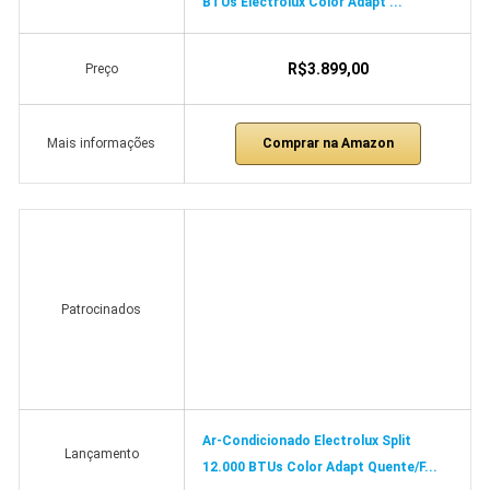
BTUs Electrolux Color Adapt ...
R$3.899,00
Preço
Comprar na Amazon
Mais informações
Patrocinados
Ar-Condicionado Electrolux Split
Lançamento
12.000 BTUs Color Adapt Quente/F...