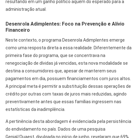
resultando em um ganho político aquém do esperado para a
administração atual.
Desenrola Adimplentes: Foco na Prevenção e Alívio
Financeiro
Neste contexto, o programa Desenrola Adimplentes emerge
como uma resposta direta a essa realidade. Diferentemente da
primeira fase do programa, que se concentrava na
renegociação de dívidas já vencidas, esta nova modalidade se
destina a consumidores que, apesar de manterem seus
pagamentos em dia, possuem financiamentos com juros altos.
A principal meta é permitir a substituição dessas operações de
crédito por outras com taxas de juros mais reduzidas, agindo
preventivamente antes que essas famílias ingressem nas
estatísticas da inadimplência.
A pertinência desta abordagem é evidenciada pela persistência
do endividamento no país. Dados de uma pesquisa
Genial/Quaest, divulgada no início de junho, revelaram que 69%