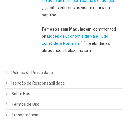
taxação de bets para saúde e educação
:
[…] ações educativas visam equipar a
populaç
Famosos sem Maquiagem
commented
on
Lições de Economia de Vale Tudo
com Odete Roitman
: […] celebridades
abraçando a beleza natural
Política de Privacidade
Isenção de Responsabilidade
Sobre Nós
Termos de Uso
Transparência