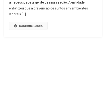
Trabalhadores
a necessidade urgente de imunização. A entidade
enfatizou que a prevenção de surtos em ambientes
laborais […]
Continue Lendo