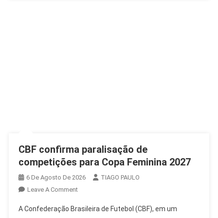
CBF confirma paralisação de
competições para Copa Feminina 2027
6 De Agosto De 2026
TIAGO PAULO
On
Leave A Comment
CBF
A Confederação Brasileira de Futebol (CBF), em um
Confirma