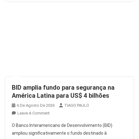
BID amplia fundo para segurança na
América Latina para US$ 4 bilhões
6 De Agosto De 2026
TIAGO PAULO
On
Leave A Comment
BID
O Banco Interamericano de Desenvolvimento (BID)
Amplia
ampliou significativamente o fundo destinado à
Fundo