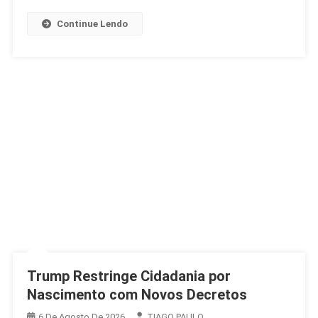
Na
Argentina
Continue Lendo
Trump Restringe Cidadania por
Nascimento com Novos Decretos
6 De Agosto De 2026
TIAGO PAULO