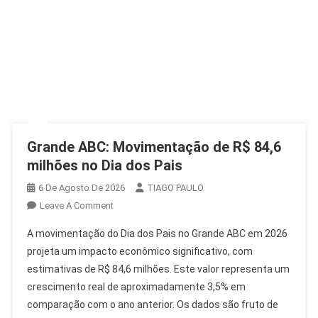
Grande ABC: Movimentação de R$ 84,6
milhões no Dia dos Pais
6 De Agosto De 2026
TIAGO PAULO
On
Leave A Comment
Grande
A movimentação do Dia dos Pais no Grande ABC em 2026
ABC:
projeta um impacto econômico significativo, com
Movimentação
estimativas de R$ 84,6 milhões. Este valor representa um
De
crescimento real de aproximadamente 3,5% em
R$
84,6
comparação com o ano anterior. Os dados são fruto de