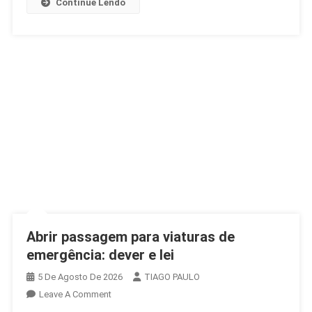
Continue Lendo
Abrir passagem para viaturas de
emergência: dever e lei
5 De Agosto De 2026
TIAGO PAULO
On
Leave A Comment
Abrir