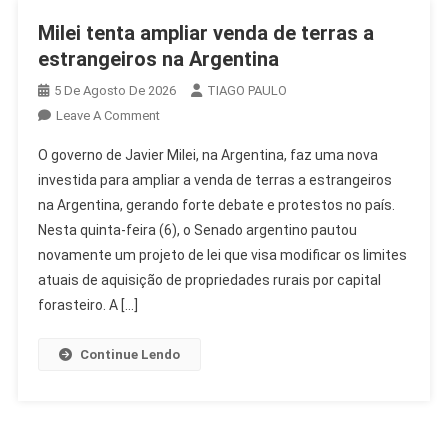
Milei tenta ampliar venda de terras a
estrangeiros na Argentina
5 De Agosto De 2026
TIAGO PAULO
On
Leave A Comment
Milei
O governo de Javier Milei, na Argentina, faz uma nova
Tenta
investida para ampliar a venda de terras a estrangeiros
Ampliar
na Argentina, gerando forte debate e protestos no país.
Venda
Nesta quinta-feira (6), o Senado argentino pautou
De
Terras
novamente um projeto de lei que visa modificar os limites
A
atuais de aquisição de propriedades rurais por capital
Estrangeiros
forasteiro. A […]
Na
Argentina
Continue Lendo