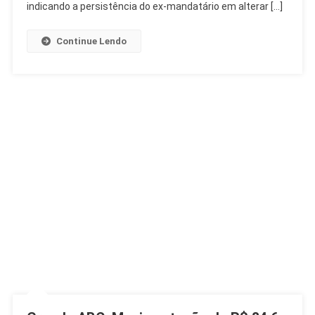
Decretos
indicando a persistência do ex-mandatário em alterar […]
Continue Lendo