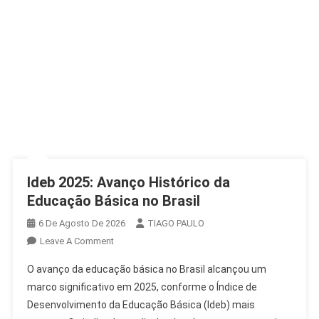
Ideb 2025: Avanço Histórico da
Educação Básica no Brasil
6 De Agosto De 2026
TIAGO PAULO
On
Leave A Comment
Ideb
O avanço da educação básica no Brasil alcançou um
2025:
marco significativo em 2025, conforme o Índice de
Avanço
Desenvolvimento da Educação Básica (Ideb) mais
Histórico