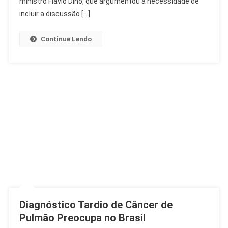
ministro Flávio Dino, que argumentou a necessidade de
De
incluir a discussão […]
Azar
E
Continue Lendo
Bets
Diagnóstico Tardio de Câncer de
Pulmão Preocupa no Brasil