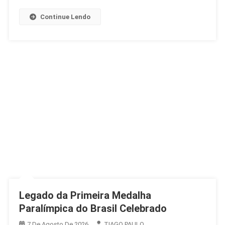
Desentendimento
Continue Lendo
Legado da Primeira Medalha
Paralímpica do Brasil Celebrado
7 De Agosto De 2026
TIAGO PAULO