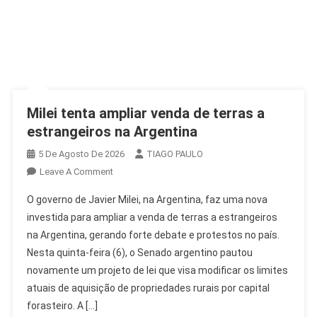
Milei tenta ampliar venda de terras a
estrangeiros na Argentina
5 De Agosto De 2026
TIAGO PAULO
On
Leave A Comment
Milei
O governo de Javier Milei, na Argentina, faz uma nova
Tenta
investida para ampliar a venda de terras a estrangeiros
Ampliar
na Argentina, gerando forte debate e protestos no país.
Venda
Nesta quinta-feira (6), o Senado argentino pautou
De
Terras
novamente um projeto de lei que visa modificar os limites
A
atuais de aquisição de propriedades rurais por capital
Estrangeiros
forasteiro. A […]