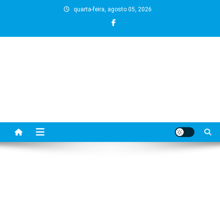
Skip
quarta-feira, agosto 05, 2026
to
content
BLOG