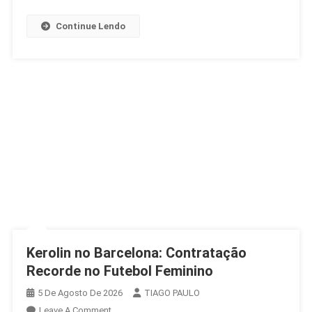
Continue Lendo
Kerolin no Barcelona: Contratação
Recorde no Futebol Feminino
5 De Agosto De 2026
TIAGO PAULO
On
Leave A Comment