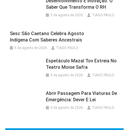
Desenvolvimento E Inovação: O
Saber Que Transforma O RH
5 de agosto de 2026
TIAGO PAULO
Sesc São Caetano Celebra Agosto
Indígena Com Saberes Ancestrais
5 de agosto de 2026
TIAGO PAULO
Espetáculo Mazal Tov Estreia No
Teatro Moise Safra
5 de agosto de 2026
TIAGO PAULO
Abrir Passagem Para Viaturas De
Emergência: Dever E Lei
5 de agosto de 2026
TIAGO PAULO