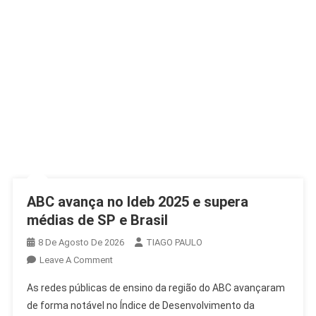
ABC avança no Ideb 2025 e supera
médias de SP e Brasil
8 De Agosto De 2026
TIAGO PAULO
On
Leave A Comment
ABC
As redes públicas de ensino da região do ABC avançaram
Avança
de forma notável no Índice de Desenvolvimento da
No