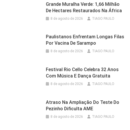
Grande Muralha Verde: 1,66 Milhão
De Hectares Restaurados Na África
8 de agosto de 2026
TIAGO PAULO
Paulistanos Enfrentam Longas Filas
Por Vacina De Sarampo
8 de agosto de 2026
TIAGO PAULO
Festival Rio Cello Celebra 32 Anos
Com Música E Dança Gratuita
8 de agosto de 2026
TIAGO PAULO
Atraso Na Ampliação Do Teste Do
Pezinho Dificulta AME
8 de agosto de 2026
TIAGO PAULO