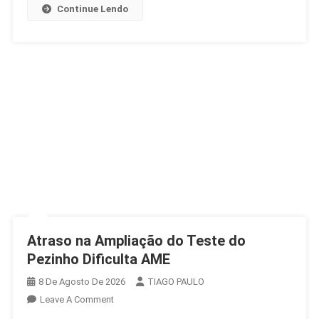
Dança
Continue Lendo
Gratuita
Atraso na Ampliação do Teste do
Pezinho Dificulta AME
8 De Agosto De 2026
TIAGO PAULO
On
Leave A Comment
Atraso