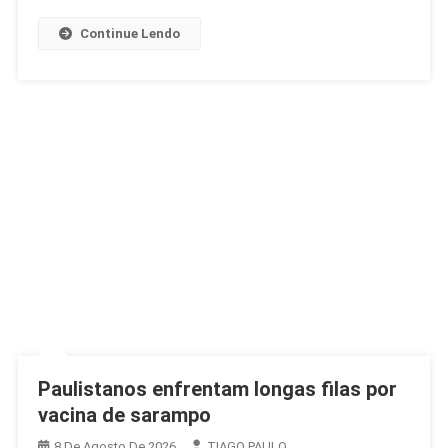
Na
África
Continue Lendo
Paulistanos enfrentam longas filas por
vacina de sarampo
8 De Agosto De 2026
TIAGO PAULO