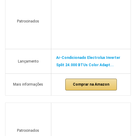
Patrocinados
Ar-Condicionado Electrolux Inverter
Lançamento
Split 24.000 BTUs Color Adapt...
Comprar na Amazon
Mais informações
Patrocinados