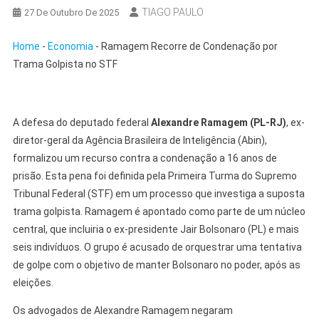
TIAGO PAULO
27 De Outubro De 2025
Home
-
Economia
-
Ramagem Recorre de Condenação por
Trama Golpista no STF
A defesa do deputado federal
Alexandre Ramagem (PL-RJ)
, ex-
diretor-geral da Agência Brasileira de Inteligência (Abin),
formalizou um recurso contra a condenação a 16 anos de
prisão. Esta pena foi definida pela Primeira Turma do Supremo
Tribunal Federal (STF) em um processo que investiga a suposta
trama golpista. Ramagem é apontado como parte de um núcleo
central, que incluiria o ex-presidente Jair Bolsonaro (PL) e mais
seis indivíduos. O grupo é acusado de orquestrar uma tentativa
de golpe com o objetivo de manter Bolsonaro no poder, após as
eleições.
Os advogados de Alexandre Ramagem negaram