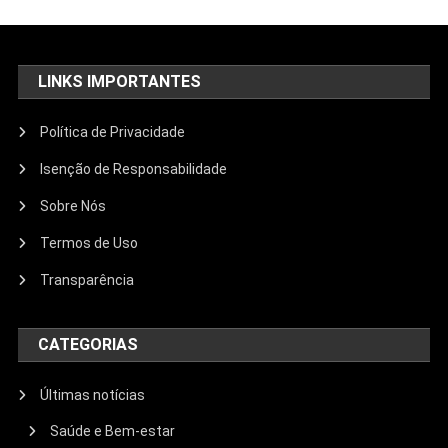
LINKS IMPORTANTES
Política de Privacidade
Isenção de Responsabilidade
Sobre Nós
Termos de Uso
Transparência
CATEGORIAS
Últimas notícias
Saúde e Bem-estar