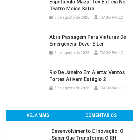
Espetáculo Mazal Tov Estreia No
Teatro Moise Safra
5 de agosto de 2026
TIAGO PAULO
Abrir Passagem Para Viaturas De
Emergência: Dever E Lei
5 de agosto de 2026
TIAGO PAULO
Rio De Janeiro Em Alerta: Ventos
Fortes Ativam Estágio 2
5 de agosto de 2026
TIAGO PAULO
VEJA MAIS
COMENTÁRIOS
Desenvolvimento E Inovação: O
Saber Que Transforma O RH