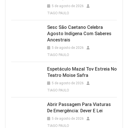
5 de agosto de 2026
TIAGO PAULO
Sesc São Caetano Celebra
Agosto Indígena Com Saberes
Ancestrais
5 de agosto de 2026
TIAGO PAULO
Espetáculo Mazal Tov Estreia No
Teatro Moise Safra
5 de agosto de 2026
TIAGO PAULO
Abrir Passagem Para Viaturas
De Emergência: Dever E Lei
5 de agosto de 2026
TIAGO PAULO