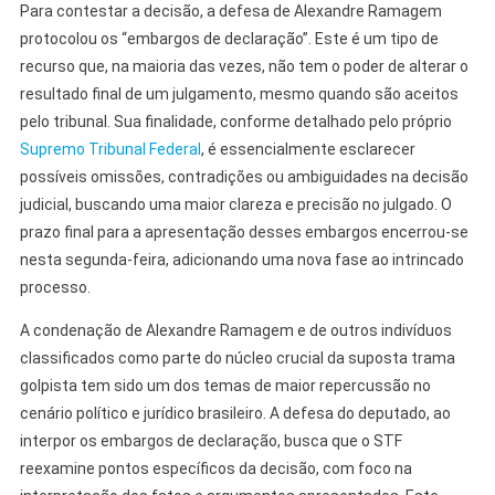
Para contestar a decisão, a defesa de Alexandre Ramagem
protocolou os “embargos de declaração”. Este é um tipo de
recurso que, na maioria das vezes, não tem o poder de alterar o
resultado final de um julgamento, mesmo quando são aceitos
pelo tribunal. Sua finalidade, conforme detalhado pelo próprio
Supremo Tribunal Federal
, é essencialmente esclarecer
possíveis omissões, contradições ou ambiguidades na decisão
judicial, buscando uma maior clareza e precisão no julgado. O
prazo final para a apresentação desses embargos encerrou-se
nesta segunda-feira, adicionando uma nova fase ao intrincado
processo.
A condenação de Alexandre Ramagem e de outros indivíduos
classificados como parte do núcleo crucial da suposta trama
golpista tem sido um dos temas de maior repercussão no
cenário político e jurídico brasileiro. A defesa do deputado, ao
interpor os embargos de declaração, busca que o STF
reexamine pontos específicos da decisão, com foco na