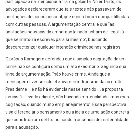
participação na mencionada trama golpista. No entanto, os
advogados esclareceram que tais textos não passavam de
anotações de cunho pessoal, que nunca foram compartilhadas
com outras pessoas. A argumentação central é que “as
anotações pessoais do embargante nada tinham de ilegal, já
que se limitou a escrever, para si mesmo”, buscando
descaracterizar qualquer intenção criminosa nos registros.
O próprio Ramagem defendeu que a simples cogitação de um
crime não se configura como um ato executório. Segundo sua
linha de argumentação, “não houve crime. Ainda que a
mensagem tivesse sido efetivamente transmitida ao então
Presidente – e não há evidência nesse sentido –, a proposta
jamais foi levada adiante, não havendo materialidade, mas mera
cogitação, quando muito em planejamento”. Essa perspectiva
visa diferenciar o pensamento ou a ideia de uma ação concreta
que constitua um delito, indicando a ausência de materialidade
para a acusação.