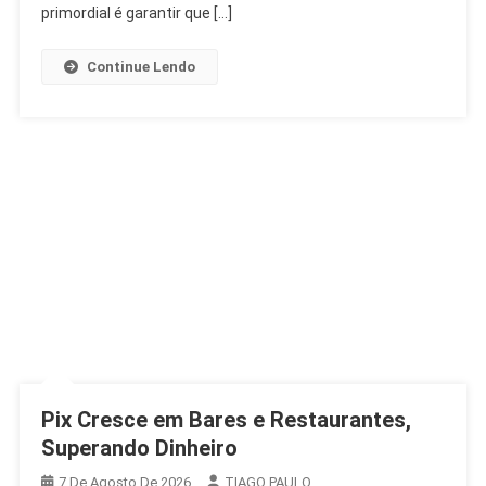
Antecipação
primordial é garantir que […]
Continue Lendo
Pix Cresce em Bares e Restaurantes,
Superando Dinheiro
7 De Agosto De 2026
TIAGO PAULO