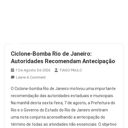
Ciclone-Bomba Rio de Janeiro:
Autoridades Recomendam Antecipação
7 De Agosto De 2026
TIAGO PAULO
On
Leave A Comment
Ciclone-
O Ciclone-bomba Rio de Janeiro motivou uma importante
Bomba
recomendação das autoridades estaduais e municipais.
Rio
Na manhã desta sexta-feira, 7 de agosto, a Prefeitura do
De
Rio e o Governo do Estado do Rio de Janeiro emitiram
Janeiro:
Autoridades
uma nota conjunta aconselhando a antecipação do
Recomendam
término de todas as atividades não essenciais. O objetivo