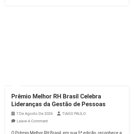
Prêmio Melhor RH Brasil Celebra
Lideranças da Gestão de Pessoas
7 De Agosto De 2026
TIAGO PAULO
On
Leave A Comment
Prêmio
O Prêmio Melhor RH Brasil, em sua 5ª edição, reconhece a