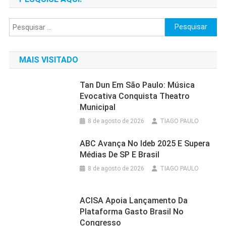
por
posts
Pesquisar
por:
MAIS VISITADO
Tan Dun Em São Paulo: Música
Evocativa Conquista Theatro
Municipal
8 de agosto de 2026
TIAGO PAULO
ABC Avança No Ideb 2025 E Supera
Médias De SP E Brasil
8 de agosto de 2026
TIAGO PAULO
ACISA Apoia Lançamento Da
Plataforma Gasto Brasil No
Congresso