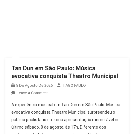
Tan Dun em São Paulo: Música
evocativa conquista Theatro Municipal
8 De Agosto De 2026
TIAGO PAULO
On
Leave A Comment
Tan
A experiência musical em Tan Dun em São Paulo: Música
Dun
evocativa conquista Theatro Municipal surpreendeu o
Em
público paulistano em uma apresentação memorável no
São
último sábado, 8 de agosto, às 17h. Diferente dos
Paulo:
Música