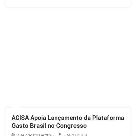
Brasil
ACISA Apoia Lançamento da Plataforma
Gasto Brasil no Congresso
8 De Agosto De 2026
TIAGO PAULO