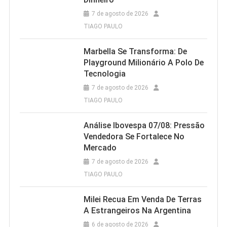
7 de agosto de 2026
TIAGO PAULO
Marbella Se Transforma: De
Playground Milionário A Polo De
Tecnologia
7 de agosto de 2026
TIAGO PAULO
Análise Ibovespa 07/08: Pressão
Vendedora Se Fortalece No
Mercado
7 de agosto de 2026
TIAGO PAULO
Milei Recua Em Venda De Terras
A Estrangeiros Na Argentina
6 de agosto de 2026