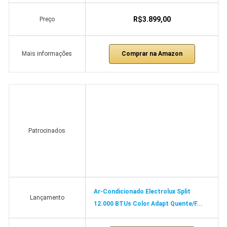
R$3.899,00
Preço
Comprar na Amazon
Mais informações
Patrocinados
Ar-Condicionado Electrolux Split
Lançamento
12.000 BTUs Color Adapt Quente/F...