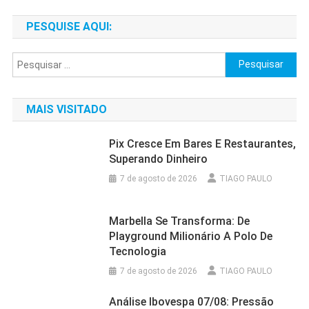
PESQUISE AQUI:
Pesquisar
por:
MAIS VISITADO
Pix Cresce Em Bares E Restaurantes,
Superando Dinheiro
7 de agosto de 2026
TIAGO PAULO
Marbella Se Transforma: De
Playground Milionário A Polo De
Tecnologia
7 de agosto de 2026
TIAGO PAULO
Análise Ibovespa 07/08: Pressão