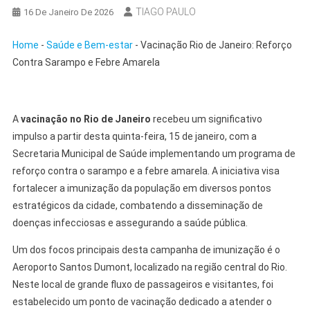
TIAGO PAULO
16 De Janeiro De 2026
Home
-
Saúde e Bem-estar
-
Vacinação Rio de Janeiro: Reforço
Contra Sarampo e Febre Amarela
A
vacinação no Rio de Janeiro
recebeu um significativo
impulso a partir desta quinta-feira, 15 de janeiro, com a
Secretaria Municipal de Saúde implementando um programa de
reforço contra o sarampo e a febre amarela. A iniciativa visa
fortalecer a imunização da população em diversos pontos
estratégicos da cidade, combatendo a disseminação de
doenças infecciosas e assegurando a saúde pública.
Um dos focos principais desta campanha de imunização é o
Aeroporto Santos Dumont, localizado na região central do Rio.
Neste local de grande fluxo de passageiros e visitantes, foi
estabelecido um ponto de vacinação dedicado a atender o