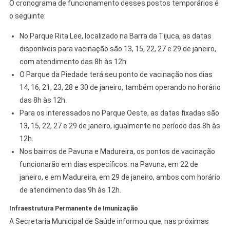
O cronograma de funcionamento desses postos temporários é
o seguinte:
No Parque Rita Lee, localizado na Barra da Tijuca, as datas
disponíveis para vacinação são 13, 15, 22, 27 e 29 de janeiro,
com atendimento das 8h às 12h.
O Parque da Piedade terá seu ponto de vacinação nos dias
14, 16, 21, 23, 28 e 30 de janeiro, também operando no horário
das 8h às 12h.
Para os interessados no Parque Oeste, as datas fixadas são
13, 15, 22, 27 e 29 de janeiro, igualmente no período das 8h às
12h.
Nos bairros de Pavuna e Madureira, os pontos de vacinação
funcionarão em dias específicos: na Pavuna, em 22 de
janeiro, e em Madureira, em 29 de janeiro, ambos com horário
de atendimento das 9h às 12h.
Infraestrutura Permanente de Imunização
A Secretaria Municipal de Saúde informou que, nas próximas