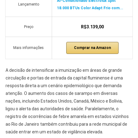
Ar-Condicionado Electrolux Split
Lançamento
18.000 BTUs Color Adapt Frio com...
R$3.139,00
Preço
Comprar na Amazon
Mais informações
A decisão de intensificar a imunização em áreas de grande
circulação e portas de entrada da capital fluminense é uma
resposta direta a um cenário epidemiológico que demanda
atenção. O aumento dos casos de sarampo em diversas
nações, incluindo Estados Unidos, Canadá, México e Bolívia,
ligou o alerta das autoridades de saúde. Paralelamente, o
registro de ocorrências de febre amarela em estados vizinhos
ao Rio de Janeiro também contribuiu para a rede municipal de
saúde entrar em um estado de vigilância elevada.