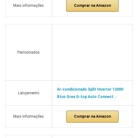
Comprar na Amazon
Mais informações
Patrocinados
Ar-condicionado Split Inverter 12000
Lançamento
Btus Gree G-top Auto Connect...
Comprar na Amazon
Mais informações