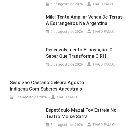
6 de agosto de 2026
TIAGO PAULO
Milei Tenta Ampliar Venda De Terras
A Estrangeiros Na Argentina
5 de agosto de 2026
TIAGO PAULO
Desenvolvimento E Inovação: O
Saber Que Transforma O RH
5 de agosto de 2026
TIAGO PAULO
Sesc São Caetano Celebra Agosto
Indígena Com Saberes Ancestrais
5 de agosto de 2026
TIAGO PAULO
Espetáculo Mazal Tov Estreia No
Teatro Moise Safra
5 de agosto de 2026
TIAGO PAULO