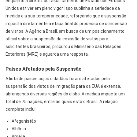
enquanto a diretriz do Departamento de Estado dos Estados
Unidos estiver em pleno vigor. Isso sublinha a seriedade da
medida e a sua temporariedade, reforçando que a suspensão
impacta diretamente a etapa final do processo de concessão
de vistos. A Agência Brasil, em busca de um posicionamento
oficial sobre a suspensão da emissão de vistos para
solicitantes brasileiros, procurou o Ministério das Relações
Exteriores (MRE) e aguarda uma resposta.
Países Afetados pela Suspensão
A lista de países cujos cidadãos foram afetados pela
suspensão dos vistos de imigração para os EUA é extensa,
abrangendo diversas regiões do globo. A medida impacta um
total de 75 nações, entre as quais está o Brasil. A relação
completa inclui:
Afeganistão
Albânia
Argélia