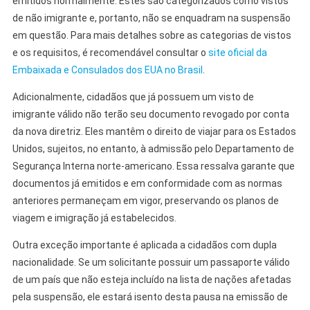
emitidos normalmente. Estes são categorizados como vistos
de não imigrante e, portanto, não se enquadram na suspensão
em questão. Para mais detalhes sobre as categorias de vistos
e os requisitos, é recomendável consultar o
site oficial da
Embaixada e Consulados dos EUA no Brasil
.
Adicionalmente, cidadãos que já possuem um visto de
imigrante válido não terão seu documento revogado por conta
da nova diretriz. Eles mantêm o direito de viajar para os Estados
Unidos, sujeitos, no entanto, à admissão pelo Departamento de
Segurança Interna norte-americano. Essa ressalva garante que
documentos já emitidos e em conformidade com as normas
anteriores permaneçam em vigor, preservando os planos de
viagem e imigração já estabelecidos.
Outra exceção importante é aplicada a cidadãos com dupla
nacionalidade. Se um solicitante possuir um passaporte válido
de um país que não esteja incluído na lista de nações afetadas
pela suspensão, ele estará isento desta pausa na emissão de