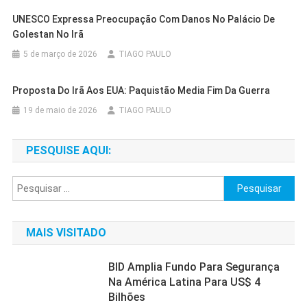
UNESCO Expressa Preocupação Com Danos No Palácio De
Golestan No Irã
5 de março de 2026
TIAGO PAULO
Proposta Do Irã Aos EUA: Paquistão Media Fim Da Guerra
19 de maio de 2026
TIAGO PAULO
PESQUISE AQUI:
Pesquisar
por:
MAIS VISITADO
BID Amplia Fundo Para Segurança
Na América Latina Para US$ 4
Bilhões