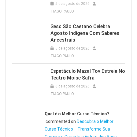
5 de agosto de 2026
TIAGO PAULO
Sesc São Caetano Celebra
Agosto Indígena Com Saberes
Ancestrais
5 de agosto de 2026
TIAGO PAULO
Espetáculo Mazal Tov Estreia No
Teatro Moise Safra
5 de agosto de 2026
TIAGO PAULO
Qual é o Melhor Curso Técnico?
commented on
Descubra o Melhor
Curso Técnico – Transforme Sua
Carreira e Garanta o Futuro dos Seus