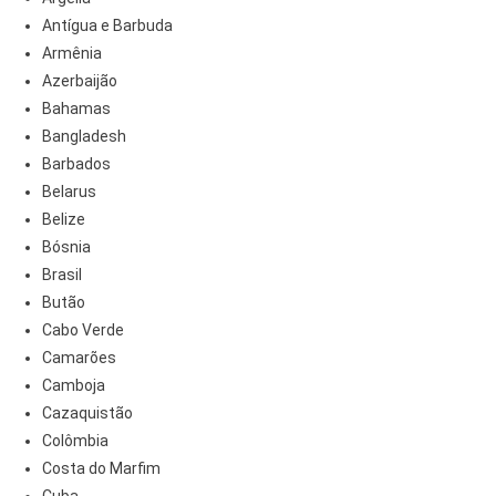
Antígua e Barbuda
Armênia
Azerbaijão
Bahamas
Bangladesh
Barbados
Belarus
Belize
Bósnia
Brasil
Butão
Cabo Verde
Camarões
Camboja
Cazaquistão
Colômbia
Costa do Marfim