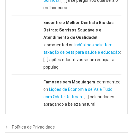
Sonhos!
: […] já se perguntou qual será o
melhor curso
Encontre o Melhor Dentista Rio das
Ostras: Sorrisos Saudáveis e
Atendimento de Qualidade!
commented on
Indústrias solicitam
taxação de bets para saúde e educação
:
[…] ações educativas visam equipar a
populaç
Famosos sem Maquiagem
commented
on
Lições de Economia de Vale Tudo
com Odete Roitman
: […] celebridades
abraçando a beleza natural
Política de Privacidade