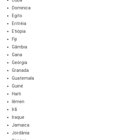
Cuba
Dominica
Egito
Eritréia
Etiópia
Fiji
Gâmbia
Gana
Geórgia
Granada
Guatemala
Guiné
Haiti
Iêmen
Irã
Iraque
Jamaica
Jordânia