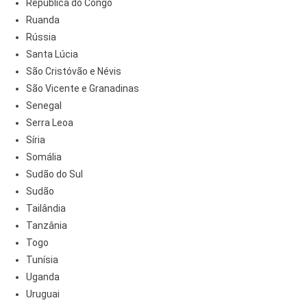
República do Congo
Ruanda
Rússia
Santa Lúcia
São Cristóvão e Névis
São Vicente e Granadinas
Senegal
Serra Leoa
Síria
Somália
Sudão do Sul
Sudão
Tailândia
Tanzânia
Togo
Tunísia
Uganda
Uruguai