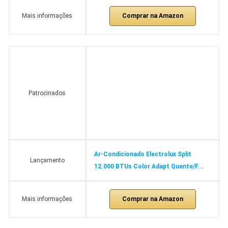
Comprar na Amazon
Mais informações
Patrocinados
Ar-Condicionado Electrolux Split
Lançamento
12.000 BTUs Color Adapt Quente/F...
Comprar na Amazon
Mais informações