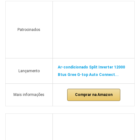
Patrocinados
Ar-condicionado Split Inverter 12000
Lançamento
Btus Gree G-top Auto Connect...
Comprar na Amazon
Mais informações